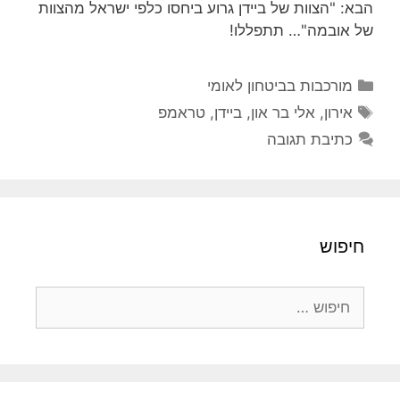
הבא: "הצוות של ביידן גרוע ביחסו כלפי ישראל מהצוות
של אובמה"… תתפללו!
קטגוריות
מורכבות בביטחון לאומי
תגיות
אירון
,
אלי בר און
,
ביידן
,
טראמפ
כתיבת תגובה
חיפוש
חיפוש: