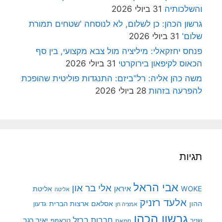
והשלכותיה
31 ביולי 2026
גרשון הכהן: כן לשלום, לא לנוסחה 'שטחים תמורת
שלום'
31 ביולי 2026
פנחס יחזקאלי: מיליציה מול צבא מקצועי, בין סף
הכאוס לקיפאון בירוקרטי
31 ביולי 2026
משה כהן אליה: רל"ביזם: התנגדות פוליטית שהופכת
להפרעה בזהות
28 ביולי 2026
תגיות
אבי הראל
אלי בר און
איראן
WOKE
אליטת
אליטה
אלעד רזניק
ההון
אסלאם
ארצות הברית
גדעון
אמציה חן
גרשון הכהן
חרבות ברזל
יאיר רגב
שניר
טראמפ
חמאס