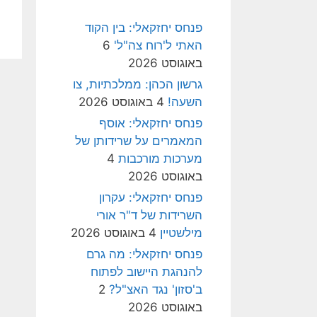
פנחס יחזקאלי: בין הקוד
האתי ל'רוח צה"ל'
6
באוגוסט 2026
גרשון הכהן: ממלכתיות, צו
השעה!
4 באוגוסט 2026
פנחס יחזקאלי: אוסף
המאמרים על שרידותן של
מערכות מורכבות
4
באוגוסט 2026
פנחס יחזקאלי: עקרון
השרידות של ד"ר אורי
מילשטיין
4 באוגוסט 2026
פנחס יחזקאלי: מה גרם
להנהגת היישוב לפתוח
ב'סזון' נגד האצ"ל?
2
באוגוסט 2026