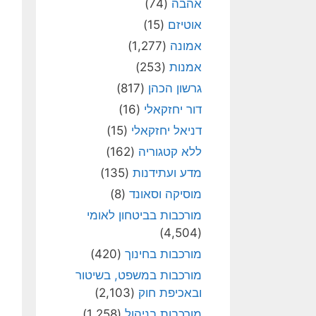
אהבה
(74)
אוטיזם
(15)
אמונה
(1,277)
אמנות
(253)
גרשון הכהן
(817)
דור יחזקאלי
(16)
דניאל יחזקאלי
(15)
ללא קטגוריה
(162)
מדע ועתידנות
(135)
מוסיקה וסאונד
(8)
מורכבות בביטחון לאומי
(4,504)
מורכבות בחינוך
(420)
מורכבות במשפט, בשיטור
ובאכיפת חוק
(2,103)
מורכבות בניהול
(1,258)