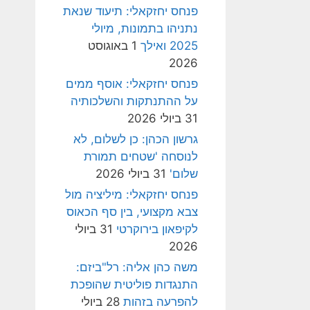
פנחס יחזקאלי: תיעוד שנאת
נתניהו בתמונות, מיולי
2025 ואילך
1 באוגוסט
2026
פנחס יחזקאלי: אוסף ממים
על ההתנתקות והשלכותיה
31 ביולי 2026
גרשון הכהן: כן לשלום, לא
לנוסחה 'שטחים תמורת
שלום'
31 ביולי 2026
פנחס יחזקאלי: מיליציה מול
צבא מקצועי, בין סף הכאוס
לקיפאון בירוקרטי
31 ביולי
2026
משה כהן אליה: רל"ביזם:
התנגדות פוליטית שהופכת
להפרעה בזהות
28 ביולי