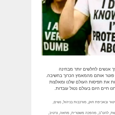
הופך אנשים לחלשים יותר מבחינה
 פוטר אותם מהמאמץ הכרוך בחשיבה.
ות את תפיסות העולם שלנו ומאלצות
ו חיים היום בעולם נטול עובדות.
ור ובאכיפת חוק
,
מורכבות בניהול
,
נשים
,
ת
,
להט"ב
,
מהפכה משטרית
,
מחאה
,
נרטיב
,