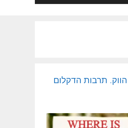
ווק. תרבות הדקלום