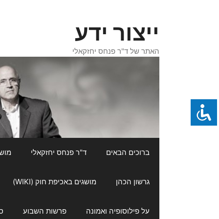
דלג
תוכן
ייצור ידע
האתר של ד"ר פנחס יחזקאלי
ברוכים הבאים
ד"ר פנחס יחזקאלי
מושגי
גרשון הכהן
מושגים באכיפת חוק (WIKI)
על פילוסופיה ואמונה
פרשות השבוע
ס