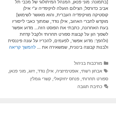
[בתמונה: מוני פנאן, המנהל המיתולוגי של מכבי תל
אביב כדורסל; הצילום הועלה לויקיפדיה ע"י אילן
קוסטיקה מוויקיפדיה העברית, והוא מאושר לשימוש]
מוקדש לחברי האהוב, אילן נודד, שמתוך כאבי לייסוריו
בעת האחרונה, כתבתי את הפוסט הזה… מדוע אפשר
לשפוך הון על קבוצת ספורט תחרותי ולקבל קדחת
(ולהפך: מדוע אפשר, לפעמים, להכריז על עונה פיננסית
ולבנות קבוצה בינונית, שמשאירה את …
להמשך קריאה
קטגוריות
מורכבות בניהול
תגיות
אבחון רשתי
,
אופטימיזציה
,
אילן נודד
,
זיווג
,
מוני פנאן
,
ספורט תחרותי
,
פנחס יחזקאלי
,
קשרי גומלין
כתיבת תגובה