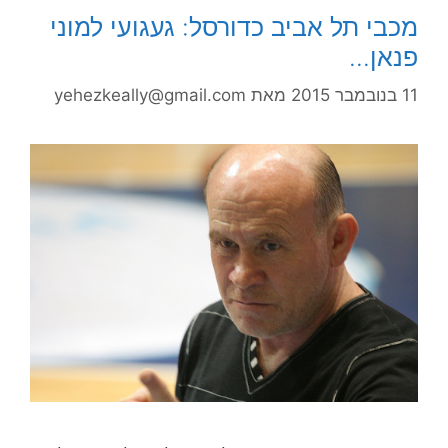
מכבי תל אביב כדורסל: געגועי למוני
פנאן…
11 בנובמבר 2015
מאת
yehezkeally@gmail.com