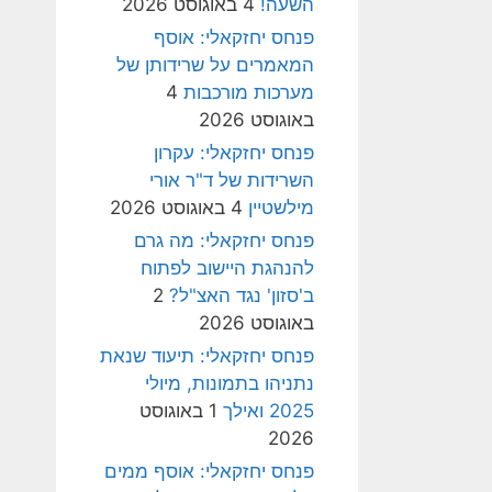
השעה!
4 באוגוסט 2026
פנחס יחזקאלי: אוסף
המאמרים על שרידותן של
מערכות מורכבות
4
באוגוסט 2026
פנחס יחזקאלי: עקרון
השרידות של ד"ר אורי
מילשטיין
4 באוגוסט 2026
פנחס יחזקאלי: מה גרם
להנהגת היישוב לפתוח
ב'סזון' נגד האצ"ל?
2
באוגוסט 2026
פנחס יחזקאלי: תיעוד שנאת
נתניהו בתמונות, מיולי
2025 ואילך
1 באוגוסט
2026
פנחס יחזקאלי: אוסף ממים