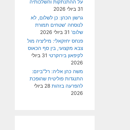
על ההתנתקות והשלכותיה
31 ביולי 2026
גרשון הכהן: כן לשלום, לא
לנוסחה 'שטחים תמורת
שלום'
31 ביולי 2026
פנחס יחזקאלי: מיליציה מול
צבא מקצועי, בין סף הכאוס
לקיפאון בירוקרטי
31 ביולי
2026
משה כהן אליה: רל"ביזם:
התנגדות פוליטית שהופכת
להפרעה בזהות
28 ביולי
2026