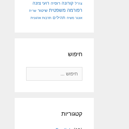
קורונה
רועי צזנה
רוסיה
צה"ל
רפורמה משפטית
שיטור
שרית
תהילים
אונגר משיח
תרבות ארגונית
חיפוש
חיפוש:
קטגוריות