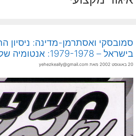
סמובסקי ואסתרמן-מדינה: ניסיון ה
בישראל – 1979-1978: אנטומיה של כשלון התארגנות
20 באוגוסט 2002
מאת
yehezkeally@gmail.com