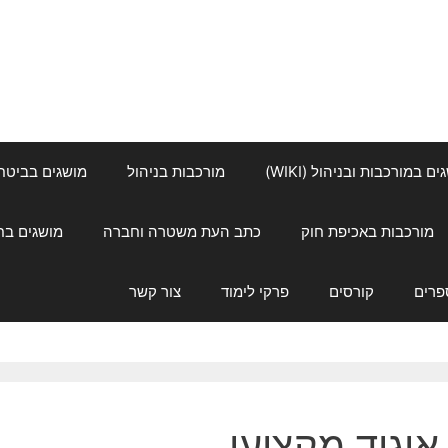
ם במורכבות ובניהול (WIKI)
מורכבות בניהול
מושגים בביטחון ל
מורכבות באכיפת חוק
כתב העת משטרה וחברה
מושגים בחינוך
פרים
קורסים
פרקי לימוד
צור קשר
איגוד מקצועי