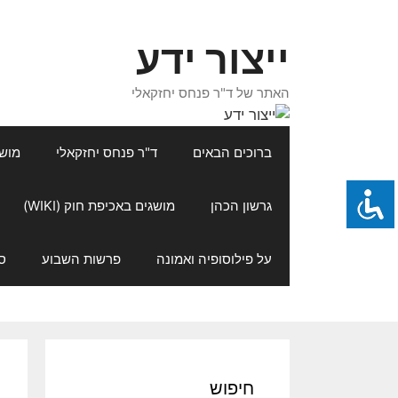
דלג
תוכן
ייצור ידע
האתר של ד"ר פנחס יחזקאלי
ברוכים הבאים
ד"ר פנחס יחזקאלי
מושגי
גרשון הכהן
מושגים באכיפת חוק (WIKI)
על פילוסופיה ואמונה
פרשות השבוע
ס
חיפוש