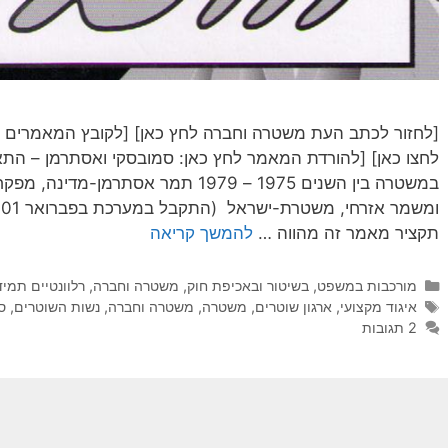
[לחזור לכתב העת משטרה וחברה לחץ כאן] [לקובץ המאמרים אוד
לחצו כאן] [להורדת המאמר לחץ כאן: סמובסקי ואסתרמן – התא
במשטרה בין השנים 1975 – 1979 תמר אסתר
תקציר מאמר זה מהווה …
להמשך קריאה
קטגוריות
מורכבות במשפט, בשיטור ובאכיפת חוק
,
משטרה וחברה
,
רלוונטיים תמיד
תגיות
איגוד מקצועי
,
ארגון שוטרים
,
משטרה
,
משטרה וחברה
,
נשות השוטרים
,
ס
2 תגובות