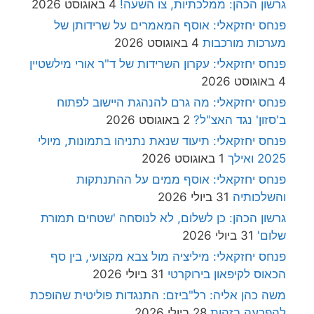
גרשון הכהן: ממלכתיות, צו השעה!
4 באוגוסט 2026
פנחס יחזקאלי: אוסף המאמרים על שרידותן של
מערכות מורכבות
4 באוגוסט 2026
פנחס יחזקאלי: עקרון השרידות של ד"ר אורי מילשטיין
4 באוגוסט 2026
פנחס יחזקאלי: מה גרם להנהגת היישוב לפתוח
ב'סזון' נגד האצ"ל?
2 באוגוסט 2026
פנחס יחזקאלי: תיעוד שנאת נתניהו בתמונות, מיולי
2025 ואילך
1 באוגוסט 2026
פנחס יחזקאלי: אוסף ממים על ההתנתקות
והשלכותיה
31 ביולי 2026
גרשון הכהן: כן לשלום, לא לנוסחה 'שטחים תמורת
שלום'
31 ביולי 2026
פנחס יחזקאלי: מיליציה מול צבא מקצועי, בין סף
הכאוס לקיפאון בירוקרטי
31 ביולי 2026
משה כהן אליה: רל"ביזם: התנגדות פוליטית שהופכת
להפרעה בזהות
28 ביולי 2026