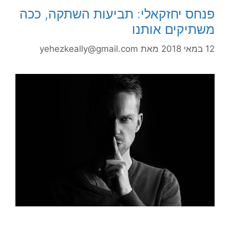
פנחס יחזקאלי: תביעות השתקה, ככה
משתיקים אותנו
12 במאי 2018
מאת
yehezkeally@gmail.com