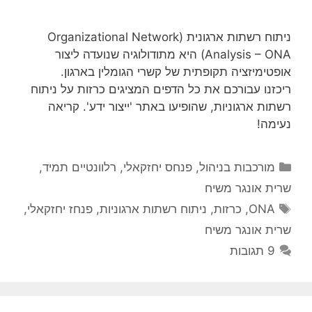
ניתוח רשתות ארגונית (Organizational Network
Analysis – ONA) היא מתודולוגיה שנועדה ליצור
אופטימיזציה תקופתית של קשרי הגומלין בארגון.
ריכזנו עבורכם את כל הדפים המציגים כרזות על ניתוח
רשתות ארגוניות, שהופיעו באתר 'ייצור ידע'. קריאה
נעימה!
קטגוריות
מורכבות בניהול
,
פנחס יחזקאלי
,
רלוונטיים תמיד
,
שרית אונגר משיח
תגיות
ONA
,
כרזות
,
ניתוח רשתות ארגוניות
,
פנחז יחזקאלי
,
שרית אונגר משיח
9 תגובות