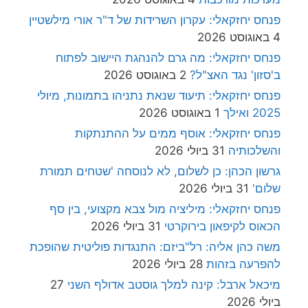
פנחס יחזקאלי: עקרון השרידות של ד"ר אורי מילשטיין
4 באוגוסט 2026
פנחס יחזקאלי: מה גרם להנהגת היישוב לפתוח
ב'סזון' נגד האצ"ל?
2 באוגוסט 2026
פנחס יחזקאלי: תיעוד שנאת נתניהו בתמונות, מיולי
2025 ואילך
1 באוגוסט 2026
פנחס יחזקאלי: אוסף ממים על ההתנתקות
והשלכותיה
31 ביולי 2026
גרשון הכהן: כן לשלום, לא לנוסחה 'שטחים תמורת
שלום'
31 ביולי 2026
פנחס יחזקאלי: מיליציה מול צבא מקצועי, בין סף
הכאוס לקיפאון בירוקרטי
31 ביולי 2026
משה כהן אליה: רל"ביזם: התנגדות פוליטית שהופכת
להפרעה בזהות
28 ביולי 2026
מיכאל ארבל: קינה למלך גוסטב אדולף השני
27
ביולי 2026