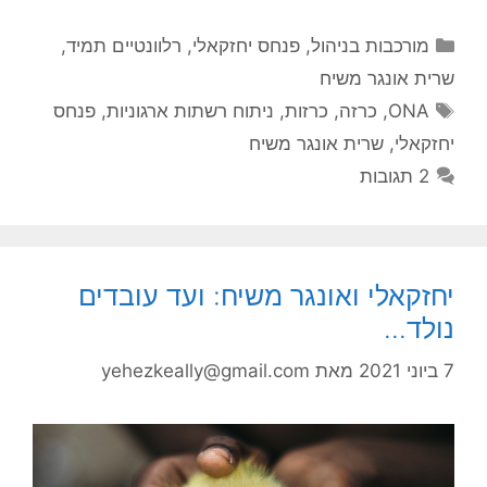
קטגוריות
מורכבות בניהול
,
פנחס יחזקאלי
,
רלוונטיים תמיד
,
שרית אונגר משיח
תגיות
ONA
,
כרזה
,
כרזות
,
ניתוח רשתות ארגוניות
,
פנחס
יחזקאלי
,
שרית אונגר משיח
2 תגובות
יחזקאלי ואונגר משיח: ועד עובדים
נולד…
7 ביוני 2021
מאת
yehezkeally@gmail.com