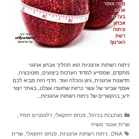
ניתוח רשתות ארגוניות הוא תהליך אבחון ארגוני
מתקדם, שמסייע למדוד הערכות ביצועים, מוטיבציה,
חדשנות ארגונית, גיוון והכלה ועוד. הדף הזה מביא לכם
אוסף שביעי של עשר כרזות שתועדו אצלנו, באתר ייצור
ידע; בהקשרים של ניתוח רשתות ארגוניות…
קטגוריות
מורכבות בניהול
,
פנחס יחזקאלי
,
רלוונטיים תמיד
,
שרית אונגר משיח
תגיות
ONA
,
ניתוח רשתות ארגוניות
,
פנחס יחזקאלי
,
שרית