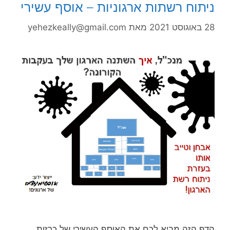
ניתוח רשתות ארגוניות – אוסף עשירי
28 באוגוסט 2021
מאת
yehezkeally@gmail.com
הדף הזה מביא לכם את האוסף העשירי של כרזות