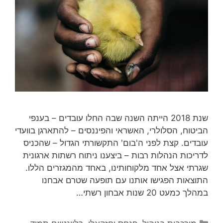
שנת 2018 הייתה השנה שבה החלו עובדים – בענפי
הביטוח, הסלולרי, האשראי והפיננסים – להתארגן בוועדי
עובדים. קצת לפני ה'בום' התקשורתי הגדול – שהכניס
לדריכות הנהלות רבות – ביצענו ניתוח רשתות ארגונית
שגרתי אצל אחד מלקוחותינו, באחד מהמגזרים הללו.
התוצאות הפגישו אותנו עם תופעה שטרם אבחנו
במהלך כמעט 20 שנות אבחון רשתי…
קטגוריות