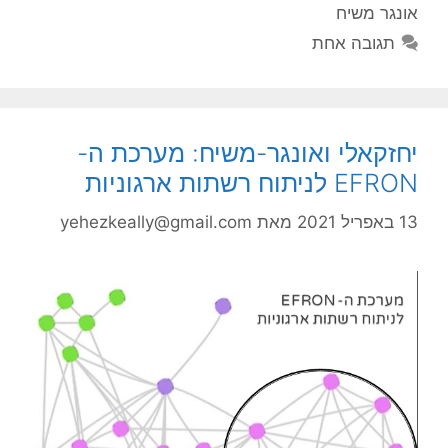
אונגר משיח
תגובה אחת
יחזקאלי ואונגר-משיח: מערכת ה-
EFRON לניתוח רשתות ארגוניות
13 באפריל 2021
מאת
yehezkeally@gmail.com