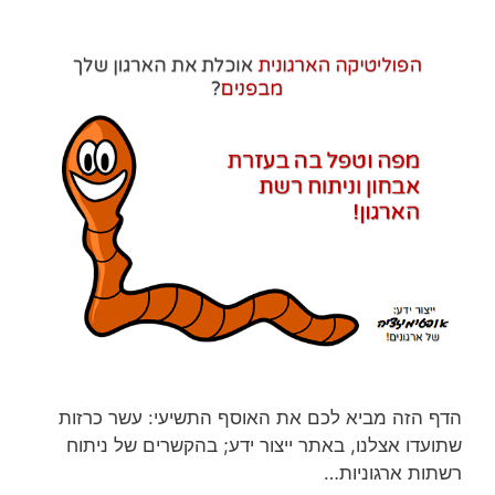
הדף הזה מביא לכם את האוסף התשיעי: עשר כרזות
שתועדו אצלנו, באתר ייצור ידע; בהקשרים של ניתוח
רשתות ארגוניות…