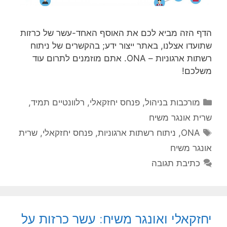
הדף הזה מביא לכם את האוסף האחד-עשר של כרזות
שתועדו אצלנו, באתר ייצור ידע; בהקשרים של ניתוח
רשתות ארגוניות – ONA. אתם מוזמנים לתרום עוד
משלכם!
קטגוריות
מורכבות בניהול
,
פנחס יחזקאלי
,
רלוונטיים תמיד
,
שרית אונגר משיח
תגיות
ONA
,
ניתוח רשתות ארגוניות
,
פנחס יחזקאלי
,
שרית
אונגר משיח
כתיבת תגובה
יחזקאלי ואונגר משיח: עשר כרזות על