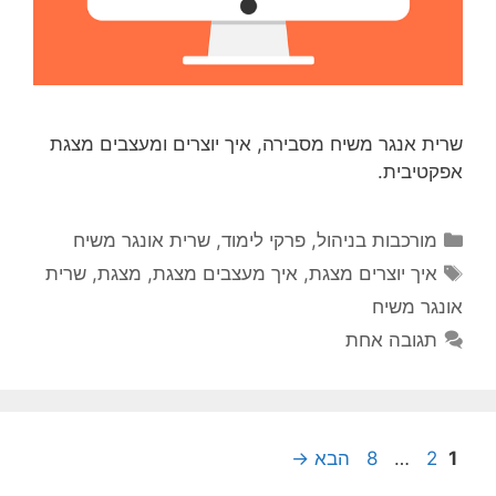
שרית אנגר משיח מסבירה, איך יוצרים ומעצבים מצגת
אפקטיבית.
קטגוריות
מורכבות בניהול
,
פרקי לימוד
,
שרית אונגר משיח
תגיות
איך יוצרים מצגת
,
איך מעצבים מצגת
,
מצגת
,
שרית
אונגר משיח
תגובה אחת
עמוד
עמוד
עמוד
1
2
…
8
הבא
→