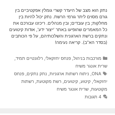
נתק הוא מצב של היעדר קשרי גומלין אפקטיביים בין
גורם מסוים ליתר גורמי הרשת. נתק יכול להיות בין
מחלקות; בין עובדים; ובין מנהלים. ריכזנו עבורכם את
כל המאמרים שהופיעו באתר 'ייצור ידע', אודות קיטועים
ונתקים ברשת הארגונית והשלכותיהם, על פי הכותבים
(בסדר הא"ב). קריאה נעימה!
קטגוריות
מורכבות בניהול
,
פנחס יחזקאלי
,
רלוונטיים תמיד
,
שרית אונגר משיח
תגיות
ONA
,
ניתוח רשתות ארגוניות
,
נתק נתקים
,
פנחס
יחזקאלי
,
קיטוע
,
קיטועים
,
רשת מקוטעת
,
רשתות
מקוטעות
,
שרית אונגר משיח
4 תגובות