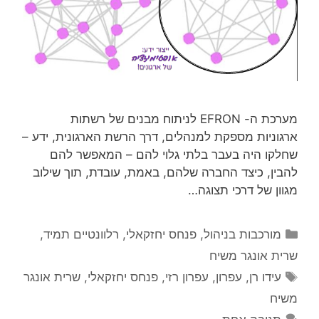
מערכת ה- EFRON לניתוח מבנים של רשתות
ארגוניות מספקת למנהלים, דרך הרשת הארגונית, ידע –
שחלקו היה בעבר בלתי גלוי להם – המאפשר להם
להבין, כיצד החברה שלהם, באמת, עובדת, תוך שילוב
מגוון של דרכי תצוגה…
קטגוריות
מורכבות בניהול
,
פנחס יחזקאלי
,
רלוונטיים תמיד
,
שרית אונגר משיח
תגיות
עידו רן
,
עפרון
,
עפרון רזי
,
פנחס יחזקאלי
,
שרית אונגר
משיח