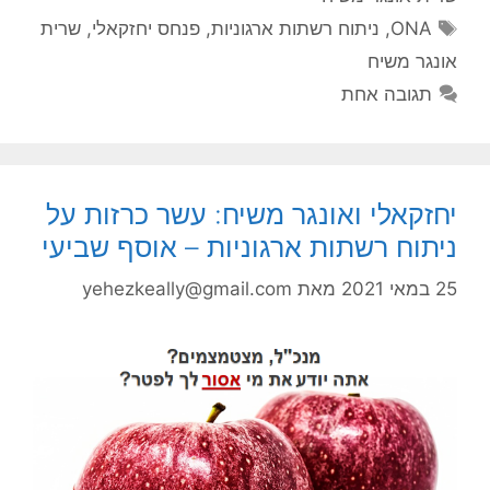
תגיות
ONA
,
ניתוח רשתות ארגוניות
,
פנחס יחזקאלי
,
שרית
אונגר משיח
תגובה אחת
יחזקאלי ואונגר משיח: עשר כרזות על
ניתוח רשתות ארגוניות – אוסף שביעי
25 במאי 2021
מאת
yehezkeally@gmail.com