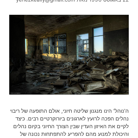
'נוהל' הינו מנגנון שליטה חיוני, אולם התופעה של ריבוי
הלים הפכה לרועץ לארגונים ביורוקרטיים רבים. כיצד
קיים את האיזון העדין שבין הצורך החיוני בקיום נהלים
היכולת למנוע מהם להפריע להתפתחות נכונה של