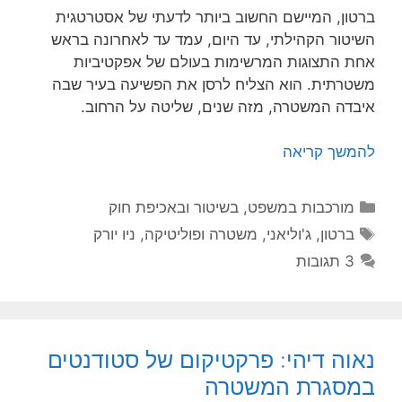
רטון, המיישם החשוב ביותר לדעתי של אסטרטגית
שיטור הקהילתי, עד היום, עמד עד לאחרונה בראש
חת התצוגות המרשימות בעולם של אפקטיביות
שטרתית. הוא הצליח לרסן את הפשיעה בעיר שבה
יבדה המשטרה, מזה שנים, שליטה על הרחוב.
המשך קריאה
קטגוריות
מורכבות במשפט, בשיטור ובאכיפת חוק
תגיות
ברטון
,
ג'וליאני
,
משטרה ופוליטיקה
,
ניו יורק
3 תגובות
אוה דיהי: פרקטיקום של סטודנטים
מסגרת המשטרה