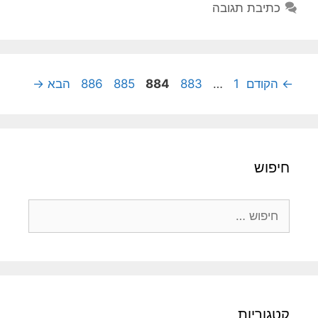
כתיבת תגובה
עמוד
עמוד
עמוד
עמוד
עמוד
←
הקודם
1
…
883
884
885
886
הבא
→
חיפוש
חיפוש:
קטגוריות