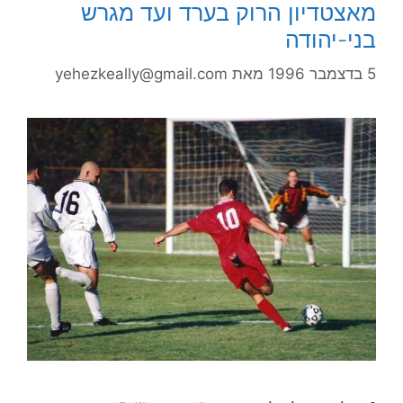
אצטדיון הרוק בערד ועד מגרש
ני-יהודה
בדצמבר 1996
מאת
yehezkeally@gmail.com