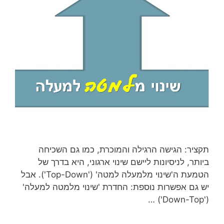
קציר: הגישה הרגילה והמוכרת, כמו גם השכיחה
יותר, לניסיונות ליישם שינוי ארגוני, היא בדרך של
הטמעת ה'שינוי מלמעלה למטה' ('Top-Down'). אבל
ש גם אפשרות נוספת: החדרת 'שינוי מלמטה למעלה'
('Down-Top')