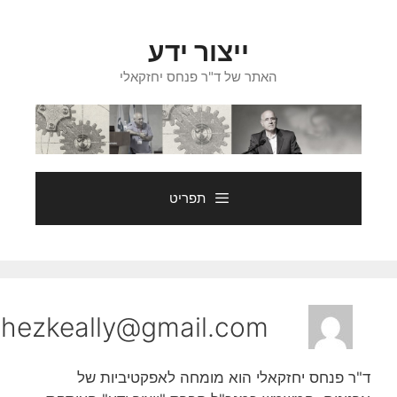
ייצור ידע
האתר של ד"ר פנחס יחזקאלי
תפריט
yehezkeally@gmail.com
"ר פנחס יחזקאלי הוא מומחה לאפקטיביות של