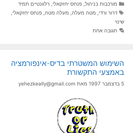
קטגוריות
מורכבות בניהול
,
פנחס יחזקאלי
,
רלוונטיים תמיד
תגיות
דרור ורדי
,
מטה מעלה
,
מעלה מטה
,
פנחס יחזקאלי
,
ינוי
תגובה אחת
שימוש המשטרתי בדיס-אינפורמציה
אמצעי התקשורת
בדצמבר 1997
מאת
yehezkeally@gmail.com