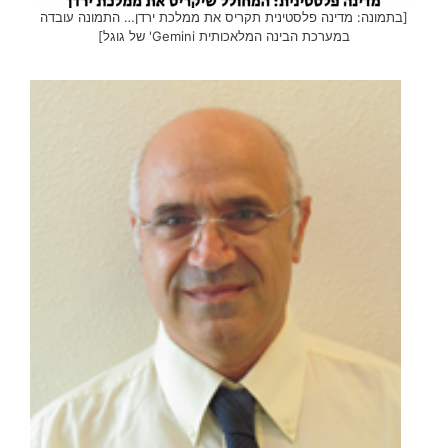
[בתמונה: מדינה פלסטינית תקריס את ממלכת ירדן… התמונה עובדה
במערכת הבינה המלאכותית Gemini' של גוגל]