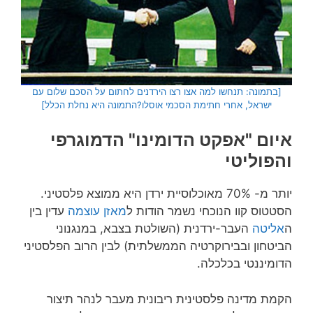
[בתמונה: תנחשו למה אצו רצו הירדנים לחתום על הסכם שלום עם
ישראל, אחרי חתימת הסכמי אוסלו?התמונה היא נחלת הכלל]
איום "אפקט הדומינו" הדמוגרפי
והפוליטי
יותר מ- 70% מאוכלוסיית ירדן היא ממוצא פלסטיני.
הסטטוס קוו הנוכחי נשמר הודות ל
מאזן עוצמה
עדין בין
ה
אליטה
העבר-ירדנית (השולטת בצבא, במנגנוני
הביטחון ובבירוקרטיה הממשלתית) לבין הרוב הפלסטיני
הדומיננטי בכלכלה.
הקמת מדינה פלסטינית ריבונית מעבר לנהר תיצור