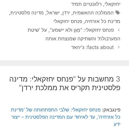
יחזקאלי
,
רלוונטיים תמיד
תגיות
הממלכה ההאשמית
,
ירדן
,
ישראל
,
מדינה פלסטינית
,
מדינת כל אזרחיה
,
פנחס יחזקאלי
פנחס יחזקאלי: "מָגֵן ולא יישמע", על 'שיטת
המערבולת' והשתיקה שמנצחת אותה
facts about: ג'יהאד
3 מחשבות על “פנחס יחזקאלי: מדינה
פלסטינית תקריס את ממלכת ירדן”
פינגבאק:
פנחס יחזקאלי: שלבי התפתחותה של 'מדינת
כל אזרחיה', עד לאיחוד עם המדינה הפלסטינית – ייצור
ידע