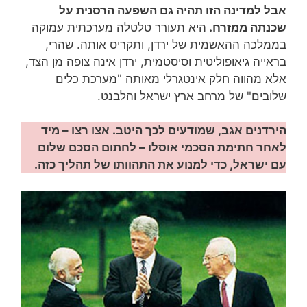
אבל למדינה הזו תהיה גם השפעה הרסנית על
שכנתה ממזרח.
היא תעורר טלטלה מערכתית עמוקה
בממלכה ההאשמית של ירדן, ותקריס אותה. שהרי,
בראייה גיאופוליטית וסיסטמית, ירדן אינה צופה מן הצד,
אלא מהווה חלק אינטגרלי מאותה "מערכת כלים
שלובים" של מרחב ארץ ישראל והלבנט.
הירדנים אגב, שמודעים לכך היטב. אצו רצו – מיד
לאחר חתימת הסכמי אוסלו – לחתום הסכם שלום
עם ישראל, כדי למנוע את התהוותו של תהליך כזה.