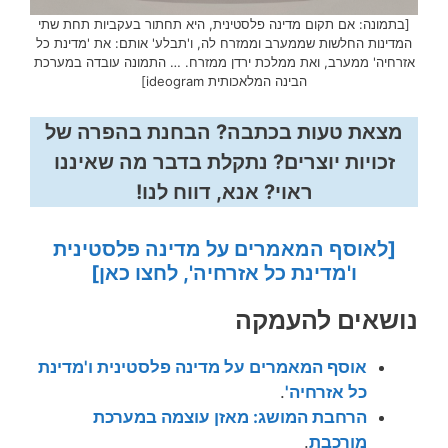
[בתמונה: אם תקום מדינה פלסטינית, היא תחתור בעקביות תחת שתי
המדינות החלשות שממערב וממזרח לה, ו'תבלע' אותם: את 'מדינת כל
אזרחיה' ממערב, ואת ממלכת ירדן ממזרח. … התמונה עובדה במערכת
הבינה המלאכותית ideogram]
מצאת טעות בכתבה? הבחנת בהפרה של
זכויות יוצרים? נתקלת בדבר מה שאיננו
ראוי? אנא, דווח לנו!
[לאוסף המאמרים על מדינה פלסטינית
ו'מדינת כל אזרחיה', לחצו כאן]
נושאים להעמקה
אוסף המאמרים על מדינה פלסטינית ו'מדינת
כל אזרחיה'
.
הרחבת המושג: מאזן עוצמה במערכת
מורכבת
.