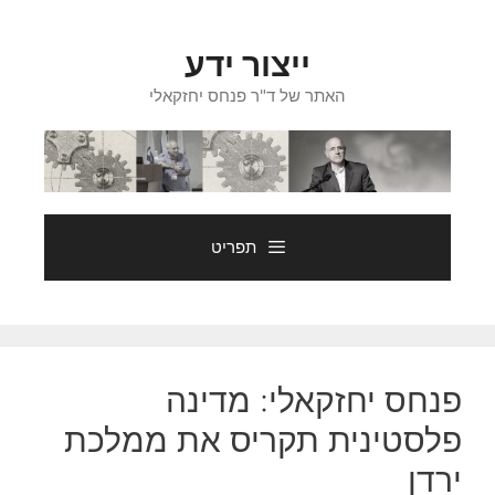
דלג
תוכן
ייצור ידע
האתר של ד"ר פנחס יחזקאלי
תפריט
פנחס יחזקאלי: מדינה
פלסטינית תקריס את ממלכת
ירדן