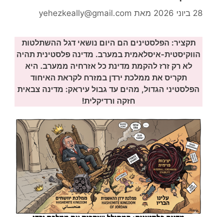
28 ביוני 2026
מאת
yehezkeally@gmail.com
תקציר: הפלסטינים הם היום נושאי דגל ההשתלטות
הווקיסטית-איסלאמית במערב. מדינה פלסטינית תהיה
לא רק זרז להקמת מדינת כל אזרחיה ממערב. היא
תקריס את ממלכת ירדן במזרח לקראת האיחוד
הפלסטיני הגדול, מהים עד גבול עיראק: מדינה צבאית
חזקה ורדיקלית!