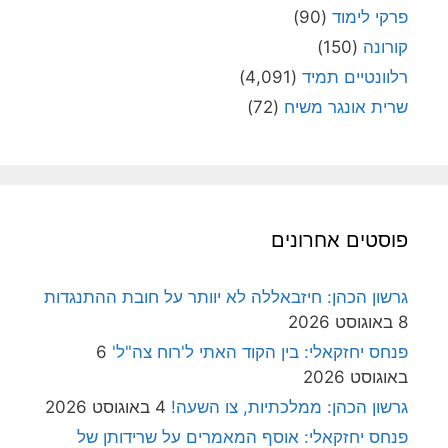
פרקי לימוד
(90)
קורונה
(150)
רלוונטיים תמיד
(4,091)
שרית אונגר משיח
(72)
פוסטים אחרונים
גרשון הכהן: חיזבאללה לא יוותר על חובת ההתנגדות
8 באוגוסט 2026
פנחס יחזקאלי: בין הקוד האתי ל'רוח צה"ל'
6
באוגוסט 2026
גרשון הכהן: ממלכתיות, צו השעה!
4 באוגוסט 2026
פנחס יחזקאלי: אוסף המאמרים על שרידותן של