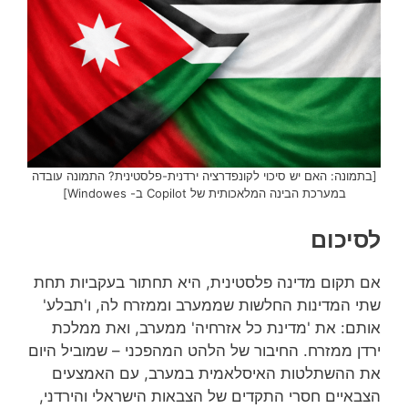
[בתמונה: האם יש סיכוי לקונפדרציה ירדנית-פלסטינית? התמונה עובדה
במערכת הבינה המלאכותית של Copilot ב- Windowes]
לסיכום
אם תקום מדינה פלסטינית, היא תחתור בעקביות תחת
שתי המדינות החלשות שממערב וממזרח לה, ו'תבלע'
אותם: את 'מדינת כל אזרחיה' ממערב, ואת ממלכת
ירדן ממזרח. החיבור של הלהט המהפכני – שמוביל היום
את ההשתלטות האיסלאמית במערב, עם האמצעים
הצבאיים חסרי התקדים של הצבאות הישראלי והירדני,