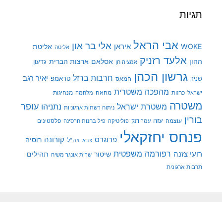
תגיות
אבי הראל
אלי בר און
איראן
WOKE
אליטת
אליטה
אלעד רזניק
ההון
אסלאם
ארצות הברית
גדעון
אמציה חן
גרשון הכהן
חרבות ברזל
יאיר רגב
שניר
טראמפ
חמאס
מהפכה משטרית
מנהיגות
ישראל
כרזות
מחאה
מלחמה
משטרה
עופר
משטרת ישראל
נתניהו
ניתוח רשתות ארגוניות
בורין
עוצמה
עזה
פלסטינים
עמר דנק
פוליטיקה
פיל בחנות חרסינה
פנחס יחזקאלי
קורונה
פרוגרס
רוסיה
צה"ל
צבא
רפורמה משפטית
רועי צזנה
שיטור
תהילים
שרית אונגר משיח
תרבות ארגונית