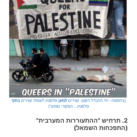
[בתמונה- יחי ההבדל הקטן: קווירים
למען
פלסטין לעומת קווירים
בתוך
פלסטין… המקור: טוויטר]
2. תרחיש "ההתעוררות המערבית"
(התפכחות השמאל)