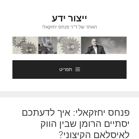
דלג
תוכן
ייצור ידע
האתר של ד"ר פנחס יחזקאלי
תפריט
פנחס יחזקאלי: איך לדעתכם
יסתיים הרומן שבין הווק
לאיסלאם הקיצוני?