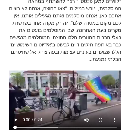
"קווירים למען פלסטין" רצה להשתתף במחאה
המוסלמית, וגורש במילים: "צאו החוצה, אנחנו לא רוצים
אתכם כאן. אנחנו מוסלמים ואתם מגעילים אותנו. אין
לכם מקום במטרה שלנו". זה רק מקרה אחד בשרשרת
מקרים בעת האחרונה, שבו המוסלמים בועטים את
בעלי הברית המוזרים הללו החוצה. המוסלמים מרגישים
כבר באירופה חזקים דיים לבעוט ב'אידיוטים השימושיים'
הללו שצועדים בעיניים עצומות ובפה צוחק אל שחיטתם
הבלתי נמנעת…