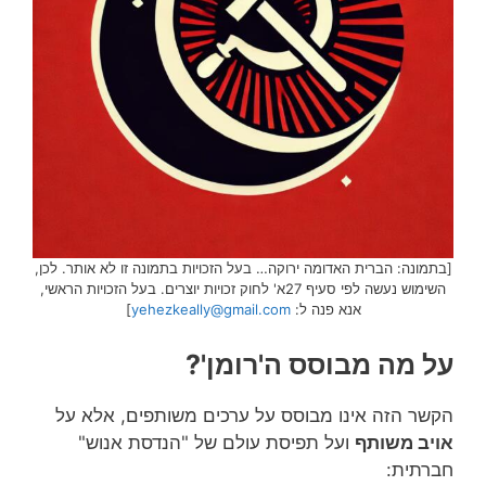
[בתמונה: הברית האדומה ירוקה… בעל הזכויות בתמונה זו לא אותר. לכן,
השימוש נעשה לפי סעיף 27א' לחוק זכויות יוצרים. בעל הזכויות הראשי,
אנא פנה ל:
yehezkeally@gmail.com
]
על מה מבוסס ה'רומן'?
הקשר הזה אינו מבוסס על ערכים משותפים, אלא על
אויב משותף
ועל תפיסת עולם של "הנדסת אנוש"
חברתית: