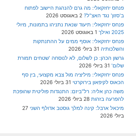
פנחס יחזקאלי: מה גרם להנהגת היישוב לפתוח
ב'סזון' נגד האצ"ל?
2 באוגוסט 2026
פנחס יחזקאלי: תיעוד שנאת נתניהו בתמונות, מיולי
2025 ואילך
1 באוגוסט 2026
פנחס יחזקאלי: אוסף ממים על ההתנתקות
והשלכותיה
31 ביולי 2026
גרשון הכהן: כן לשלום, לא לנוסחה 'שטחים תמורת
שלום'
31 ביולי 2026
פנחס יחזקאלי: מיליציה מול צבא מקצועי, בין סף
הכאוס לקיפאון בירוקרטי
31 ביולי 2026
משה כהן אליה: רל"ביזם: התנגדות פוליטית שהופכת
להפרעה בזהות
28 ביולי 2026
מיכאל ארבל: קינה למלך גוסטב אדולף השני
27
ביולי 2026