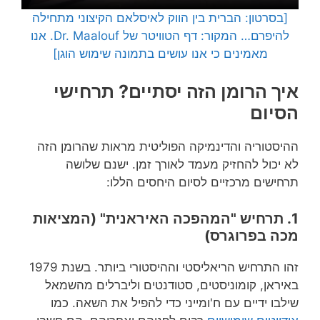
[בסרטון: הברית בין הווק לאיסלאם הקיצוני מתחילה
להיפרם… המקור: דף הטוויטר של Dr. Maalouf. אנו
מאמינים כי אנו עושים בתמונה שימוש הוגן]
איך הרומן הזה יסתיים? תרחישי
הסיום
ההיסטוריה והדינמיקה הפוליטית מראות שהרומן הזה
לא יכול להחזיק מעמד לאורך זמן. ישנם שלושה
תרחישים מרכזיים לסיום היחסים הללו:
1. תרחיש "המהפכה האיראנית" (המציאות
מכה בפרוגרס)
זהו התרחיש הריאליסטי וההיסטורי ביותר. בשנת 1979
באיראן, קומוניסטים, סטודנטים וליברלים מהשמאל
שילבו ידיים עם ח'ומייני כדי להפיל את השאה. כמו