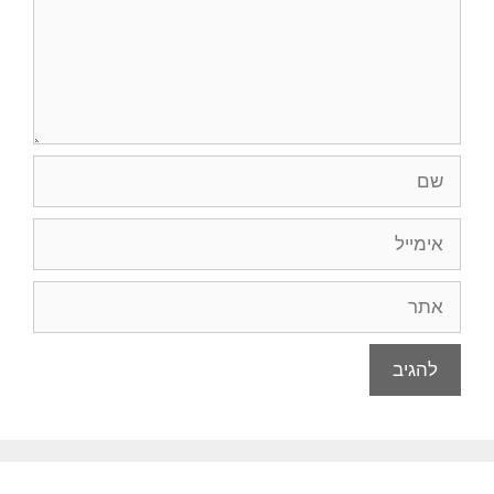
שם
אימייל
אתר