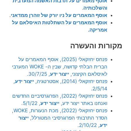
אוסף מאמרים על תרבות האשמה המערבית
והשלכותיה
.
אוסף המאמרים על ניו יורק של זוהרן ממדאני
.
אוסף המאמרים על השתלטות האיסלאם על
אמריקה.
מקורות והעשרה
פנחס יחזקאלי (2025), אוסף המאמרים על
הברית הבלתי קדושה, שבין ה- WOKE המערבי
לאיסלאם הקיצוני,
ייצור ידע
, 30/7/25.
פנחס יחזקאלי (2014), אסטרטגיה,
ייצור ידע
,
2/5/14.
פנחס יחזקאלי (2022), הפרוגרסיביים החדשים
ואנחנו באתר ייצור ידע,
ייצור ידע
, 5/1/22.
פנחס יחזקאלי (2022), מכת הנעורות, WOKE,
הסדר התרבותי הפרוגרסיבי המטורלל,
ייצור
ידע
, 2/10/22.