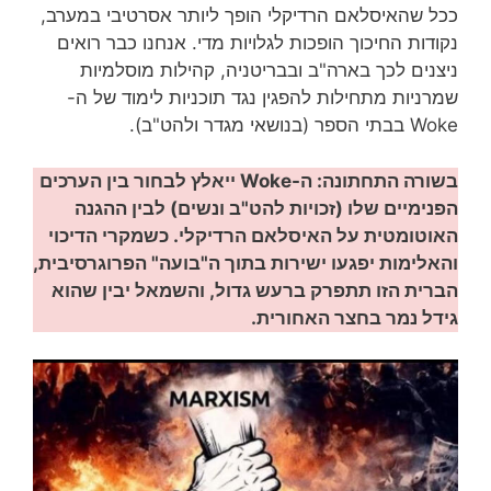
ככל שהאיסלאם הרדיקלי הופך ליותר אסרטיבי במערב,
נקודות החיכוך הופכות לגלויות מדי. אנחנו כבר רואים
ניצנים לכך בארה"ב ובבריטניה, קהילות מוסלמיות
שמרניות מתחילות להפגין נגד תוכניות לימוד של ה-
Woke בבתי הספר (בנושאי מגדר ולהט"ב).
בשורה התחתונה: ה-Woke ייאלץ לבחור בין הערכים
הפנימיים שלו (זכויות להט"ב ונשים) לבין ההגנה
האוטומטית על האיסלאם הרדיקלי. כשמקרי הדיכוי
והאלימות יפגעו ישירות בתוך ה"בועה" הפרוגרסיבית,
הברית הזו תתפרק ברעש גדול, והשמאל יבין שהוא
גידל נמר בחצר האחורית.