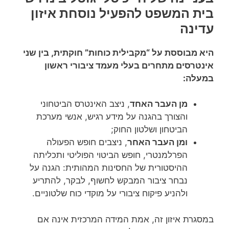
בית המשפט להפעיל נוסחת איזון
עדינה
היא מבוססת על “מקבילית כוחות” חוקתית, בין שני
אינטרסים מתחרים בעלי מעמד ציבורי ראשון
במעלה:
מן העבר האחד
, ניצב האינטרס הביטחוני
והצורך בהגנה על מידע רגיש, אנשי מערכת
הביטחון ושלטון החוק;
ומן העבר האחר
, ניצבים חופש הפעולה
הפרלמנטרי, חופש הביטוי הפוליטי ותכליתה
ההיסטורית של החסינות המהותית: הגנה על
נבחר ציבור המבקש לחשוף, לבקר, להתריע
ולהניע פיקוח ציבורי על מוקדי כוח שלטוניים.
במסגרת איזון זה, אמת המידה המרכזית אינה אם