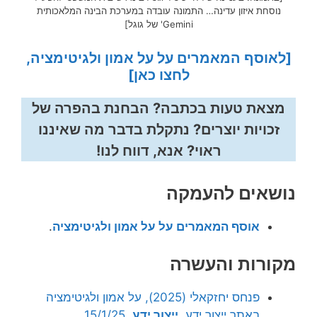
נוסחת איזון עדינה… התמונה עובדה במערכת הבינה המלאכותית
Gemini' של גוגל]
[לאוסף המאמרים על על אמון ולגיטימציה,
לחצו כאן]
מצאת טעות בכתבה? הבחנת בהפרה של
זכויות יוצרים? נתקלת בדבר מה שאיננו
ראוי? אנא, דווח לנו!
נושאים להעמקה
אוסף המאמרים על על אמון ולגיטימציה
.
מקורות והעשרה
פנחס יחזקאלי (2025), על אמון ולגיטימציה
באתר ייצור ידע,
ייצור ידע
, 15/1/25.