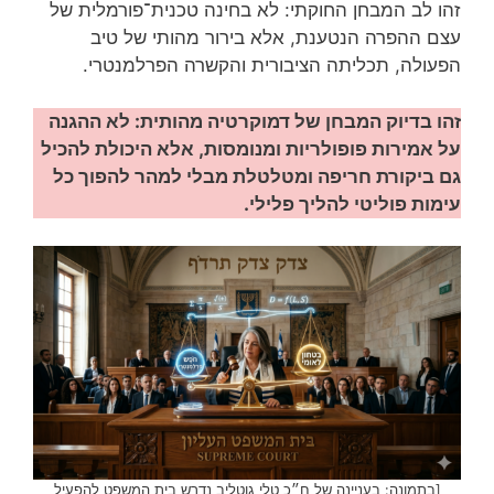
זהו לב המבחן החוקתי: לא בחינה טכנית־פורמלית של
עצם ההפרה הנטענת, אלא בירור מהותי של טיב
הפעולה, תכליתה הציבורית והקשרה הפרלמנטרי.
זהו בדיוק המבחן של דמוקרטיה מהותית: לא ההגנה
על אמירות פופולריות ומנומסות, אלא היכולת להכיל
גם ביקורת חריפה ומטלטלת מבלי למהר להפוך כל
עימות פוליטי להליך פלילי.
[בתמונה: בעניינה של ח״כ טלי גוטליב נדרש בית המשפט להפעיל