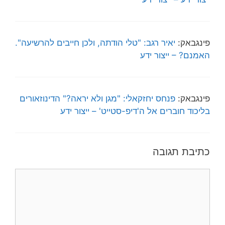
פינגבאק:
יאיר רגב: "טלי הודתה, ולכן חייבים להרשיעה".
האמנם? – ייצור ידע
פינגבאק:
פנחס יחזקאלי: "מגן ולא יראה?" הדינוזאורים
בליכוד חוברים אל ה'דיפ-סטייט' – ייצור ידע
כתיבת תגובה
תגובה