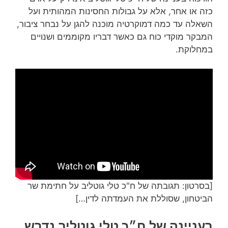
כזה או אחר, אלא על גבולות החסינות המהותית ועל
השאלה עד כמה דמוקרטיה מוכנה להגן על נבחר ציבור,
המבקר מוקדי כוח גם כאשר דבריו מקוממים ושנויים
במחלוקת.
[בסרטון: תגובתה של ח"כ טלי גוטליב על חתימת שר
הביטחון, שסוללת את העמדתה לדין…]
בעניינה של ח״כ טלי גוטליב נדרש