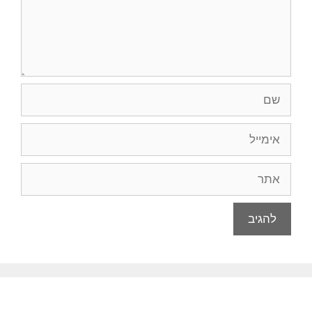
שם
אימייל
אתר