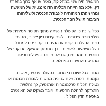
המעשה היה שנוי במחלוקת, בוטה או אף כרוך בהפרת
דין, אלא
מה הייתה תכליתו הדומיננטית של המעשה
ומהי זיקתו המהותית לעבודת הכנסת ולשליחותו
הציבורית של חבר הכנסת.
ככל שיוכח כי הפעולה נעשתה מתוך תפיסה אמיתית של
מילוי חובה ציבורית – לשם קידום דיון ציבורי, מניעת
טיוח, הפעלת ביקורת או הנעת בדיקה ביחס למחדל
בעל משמעות לאומית – כך מתחזק המשקל החוקתי של
החסינות המהותית, גם אם מדובר בפעולה חריגה,
מתריסה או שנויה במחלוקת.
מנגד, ככל שיוכח כי מדובר בפעולה פרטית, אישית,
נקמנית, חסרת זיקה עניינית ממשית לעבודת הכנסת או
נטולת תכלית פרלמנטרית אותנטית, כך נחלשת
ההצדקה להחלת החסינות, וגובר משקלו של האינטרס
באכיפת הדין הפלילי.