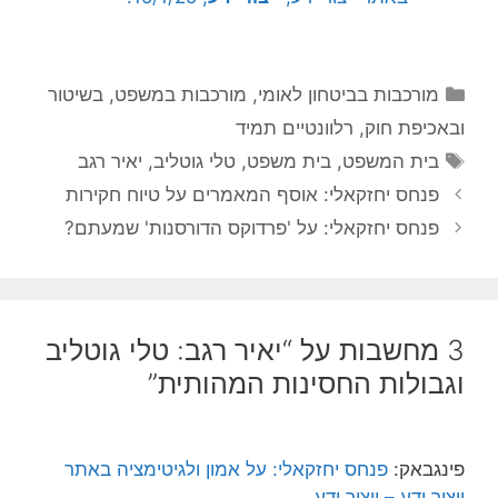
קטגוריות
מורכבות בביטחון לאומי
,
מורכבות במשפט, בשיטור
ובאכיפת חוק
,
רלוונטיים תמיד
תגיות
בית המשפט
,
בית משפט
,
טלי גוטליב
,
יאיר רגב
פנחס יחזקאלי: אוסף המאמרים על טיוח חקירות
פנחס יחזקאלי: על 'פרדוקס הדורסנות' שמעתם?
3 מחשבות על “יאיר רגב: טלי גוטליב
וגבולות החסינות המהותית”
פינגבאק:
פנחס יחזקאלי: על אמון ולגיטימציה באתר
ייצור ידע – ייצור ידע