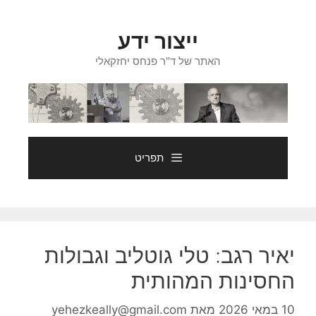
דלג
תוכן
ייצור ידע
האתר של ד"ר פנחס יחזקאלי
תפריט
יאיר רגב: טלי גוטליב וגבולות
החסינות המהותית
10 במאי 2026
מאת
yehezkeally@gmail.com