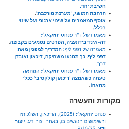
חשיבת יחד.
הרחבת המושג, 'מערכת מורכבת'
.
אוסף המאמרים על שינוי ארגוני ועל שינוי
בכלל.
מאמרו של ד"ר פנחס יחזקאלי:
דה-אינדיבידואציה, הפרטים נטמעים בקבוצה
.
מאמרה של דפני ליף:
המדריך למפגין מאת
דפני ליף: כך תמנעו משחיקה, דיכאון ואובדן
דרך
.
מאמרו של ד"ר פנחס יחזקאלי: המחאה
טעתה כשאמצה 'דיכאון קולקטיבי' ככלי
מחאה!
.
מקורות והעשרה
פנחס יחזקאלי: (2025), הדיכאון, השלכותיו
והשימושים הנעשים בו, באתר ייצור ידע,
ייצור
ידע
, 9/10/25.