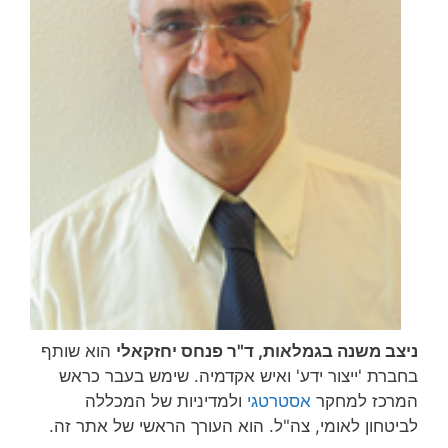
ניצב משנה בגמלאות, ד"ר פנחס יחזקאלי
הוא שותף
בחברת 'ייצור ידע' ואיש אקדמיה. שימש בעבר כראש
המרכז למחקר
אסטרטגי
ולמדיניות של המכללה
לביטחון לאומי, צה"ל. הוא העורך הראשי של אתר זה.