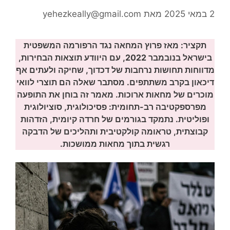
2 במאי 2025
מאת
yehezkeally@gmail.com
תקציר: מאז פרוץ המחאה נגד הרפורמה המשפטית
בישראל בנובמבר 2022, עם היוודע תוצאות הבחירות,
מדווחות תחושות נרחבות של דכדוך, שחיקה ולעתים אף
דיכאון בקרב משתתפים. מסתבר שאלה הם תוצרי לוואי
מוכרים של מחאות ארוכות. מאמר זה בוחן את התופעה
מפרספקטיבה רב-תחומית: פסיכולוגית, סוציולוגית
ופוליטית. נתמקד בגורמים של חרדה קיומית, הזדהות
קבוצתית, טראומה קולקטיבית ותהליכים של הדבקה
רגשית בתוך מחאות ממושכות.