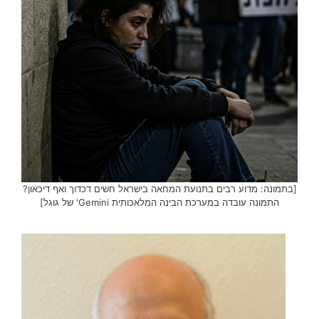
[בתמונה: מדוע רבים בתנועת המחאה בישראל חשים דכדוך ואף דיכאון?
התמונה עובדה במערכת הבינה המלאכותית Gemini' של גוגל]