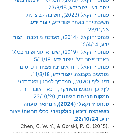
פנחס יחזקאלי (2018), הכל על העוצמה באתר
ייצור ידע,
ייצור ידע
, 23/8/18.
פנחס יחזקאל (2023), חשיבה קבוצתית –
חשיבת יחד באתר ייצור ידע,
ייצור ידע
,
23/11/23.
פנחס יחזקאלי (2014), מערכת מורכבת,
ייצור
ידע
, 12/4/14.
פנחס יחזקאלי (2019), שינוי ארגוני ושינוי בכלל
באתר ‘ייצור ידע’,
ייצור ידע
, 5/11/19.
פנחס יחזקאלי: דה-אינדיבידואציה, הפרטים
נטמעים בקבוצה,
ייצור ידע
, 11/3/18
.
דפני ליף (2020), המדריך למפגין מאת דפני
ליף: כך תמנעו משחיקה, דיכאון ואובדן דרך,
המקום הכי חם בגיהנום
, 23/10/20.
פנחס יחזקאלי (2024), המחאה טעתה
כשאמצה 'דיכאון קולקטיבי' ככלי מחאה! ייצור
ידע, 22/10/24.
Chen, C. W. Y., & Gorski, P. C. (2015).