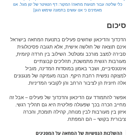
כלי שליטה עבור תנועות מחאה! המקור: דף הטוויטר של ינון מגל. אנו
מאמינים כי אנו עושים בתמונה שימוש הוגן]
סיכום
הדכדוך והדיכאון שחשים פעילים בתנועת המחאה בישראל
אינם תוצאה של חולשה אישית, אלא תגובה פסיכולוגית
סבירה למצב מורכב ומטלטל. השילוב בין חרדה קיומית,
מעורבות רגשית מתמשכת, תהליכים קבוצתיים
אינטנסיביים, ושבר באמון במוסדות המדינה, מוביל
למצוקה נפשית רחבת היקף. הבנה מעמיקה של מנגנונים
אלה חיונית הן לציבור הרחב והן לקובעי המדיניות.
אפשר להתמודד עם הדיכאון והדכדוך של פעילים – אבל זה
מחייב הכרה בכך שפעולה פוליטית היא גם תהליך רגשי.
איזון בין מעורבות לבין מנוחה, קהילה תומכת, והכרה
ציבורית בקושי – הם המפתח.