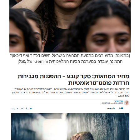
[בתמונה: מדוע רבים בתנועת המחאה בישראל חשים דכדוך ואף דיכאון?
התמונה עובדה במערכת הבינה המלאכותית Gemini' של גוגל]