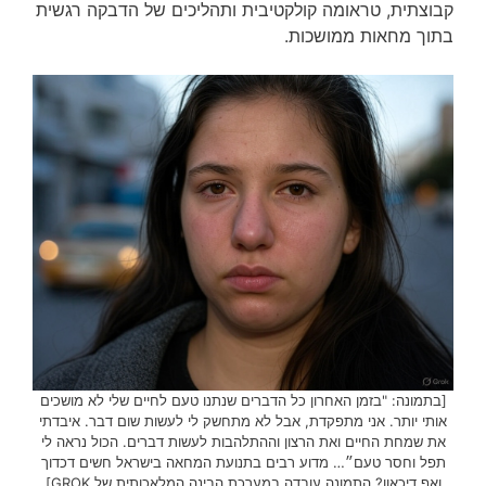
קבוצתית, טראומה קולקטיבית ותהליכים של הדבקה רגשית
בתוך מחאות ממושכות.
[בתמונה: "בזמן האחרון כל הדברים שנתנו טעם לחיים שלי לא מושכים
אותי יותר. אני מתפקדת, אבל לא מתחשק לי לעשות שום דבר. איבדתי
את שמחת החיים ואת הרצון וההתלהבות לעשות דברים. הכול נראה לי
תפל וחסר טעם״… מדוע רבים בתנועת המחאה בישראל חשים דכדוך
ואף דיכאון? התמונה עובדה במערכת הבינה המלאכותית של GROK]