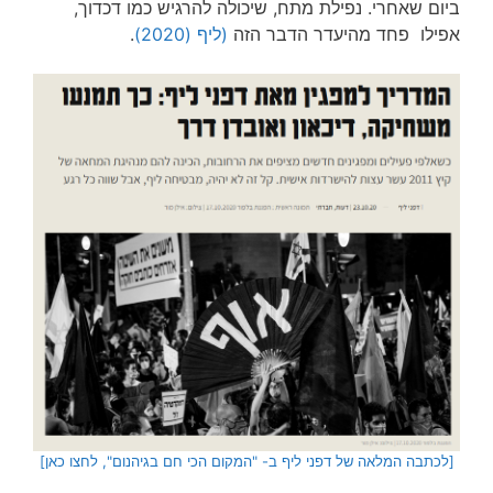
ביום שאחרי. נפילת מתח, שיכולה להרגיש כמו דכדוך,
אפילו פחד מהיעדר הדבר הזה
(ליף (2020)
.
[לכתבה המלאה של דפני ליף ב- "המקום הכי חם בגיהנום", לחצו כאן]