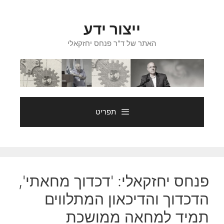
דלג
תוכן
ייצור ידע
האתר של ד"ר פנחס יחזקאלי
תפריט
פנחס יחזקאלי: 'דכדוך מחאתי',
הדכדוך והדיכאון המתלווים
תמיד למחאה ממושכת