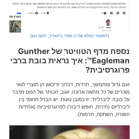
[למאמר המלא של רן ספיר ב'הארץ', לחצו כאן]
נספח מדף הטוויטר של
Gunther
Eagleman™: איך נראית בובת ברבי
פרוגרסיבית?
זעם גדול ומתמשך, חרדות, דכדוך ודיכאון הן תוצרי לוואי
מוכרים של כל מחאה ארוכה. אגב, הכותר של המם מדבר
על בובה 'ליברלית'. זו כמובן טעות. יש הבדל תהומי בין
ליברליזם (חירות, חופש דיבור) לפרוגרסיביות (אחידות
השורה, השתקה, חרמות).