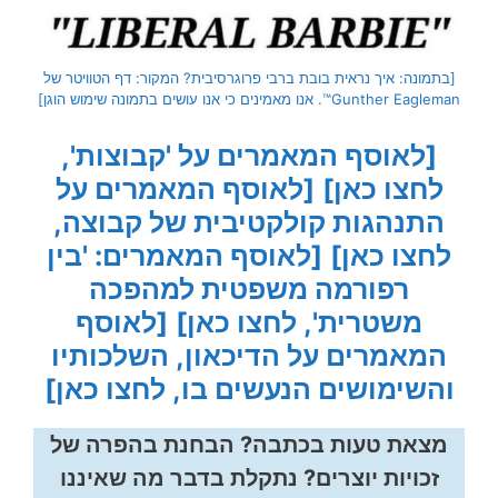
[בתמונה: איך נראית בובת ברבי פרוגרסיבית? המקור: דף הטוויטר של
Gunther Eagleman™. אנו מאמינים כי אנו עושים בתמונה שימוש הוגן]
[לאוסף המאמרים על 'קבוצות',
לחצו כאן]
[לאוסף המאמרים על
התנהגות קולקטיבית של קבוצה,
לחצו כאן]
[לאוסף המאמרים: 'בין
רפורמה משפטית למהפכה
משטרית', לחצו כאן]
[לאוסף
המאמרים על הדיכאון, השלכותיו
והשימושים הנעשים בו, לחצו כאן]
מצאת טעות בכתבה? הבחנת בהפרה של
זכויות יוצרים? נתקלת בדבר מה שאיננו