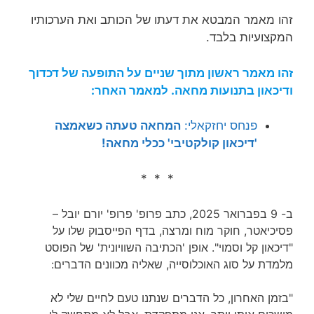
זהו מאמר המבטא את דעתו של הכותב ואת הערכותיו
המקצועיות בלבד.
זהו מאמר ראשון מתוך שניים על התופעה של דכדוך
ודיכאון בתנועות מחאה. למאמר האחר:
פנחס יחזקאלי:
המחאה טעתה כשאמצה
'דיכאון קולקטיבי' ככלי מחאה!
* * *
ב- 9 בפברואר 2025, כתב פרופ' פרופ' יורם יובל –
פסיכיאטר, חוקר מוח ומרצה, בדף הפייסבוק שלו על
"דיכאון קל וסמוי". אופן 'הכתיבה השוויונית' של הפוסט
מלמדת על סוג האוכלוסייה, שאליה מכוונים הדברים:
"בזמן האחרון, כל הדברים שנתנו טעם לחיים שלי לא