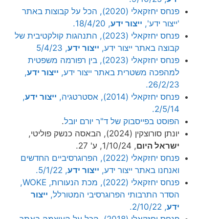
פנחס יחזקאלי (2020), הכל על קבוצות באתר
'ייצור ידע',
ייצור ידע
, 18/4/20.
פנחס יחזקאלי (2023), התנהגות קולקטיבית של
קבוצה באתר ייצור ידע,
ייצור ידע
, 5/4/23
פנחס יחזקאלי (2023), בין רפורמה משפטית
למהפכה משטרית באתר ייצור ידע,
ייצור ידע
,
26/2/23.
פנחס יחזקאלי (2014), אסטרטגיה,
ייצור ידע
,
2/5/14.
הפוסט בפייסבוק של ד"ר יורם יובל
.
יונתן סורוצקין (2024), הבאסה כנשק פוליטי,
ישראל היום
, 1/10/24, ע' 27.
פנחס יחזקאלי (2022), הפרוגרסיביים החדשים
ואנחנו באתר ייצור ידע,
ייצור ידע
, 5/1/22.
פנחס יחזקאלי (2022), מכת הנעורות, WOKE,
הסדר התרבותי הפרוגרסיבי המטורלל,
ייצור
ידע
, 2/10/22.