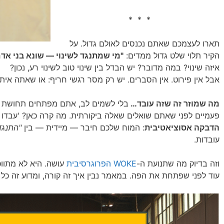
* * *
תארו לעצמכם שאתם נכנסים לאולם גדול. על
הקיר תלוי שלט גדול ממדים:
"מי שמתנגד לשינוי — שונא בני אד
איזה שינוי? במה מדובר? יש הבדל בין שינוי טוב לשינוי רע, נכון?
אבל אין פירוט. אין הסברים. יש רק מסר רגשי חריף: או שאתה איתנ
מה שמוזר זה שזה עובד…
בלי לשמים לב, אתם מפתחים תחושת ח
פעמיים לפני שאתם שואלים שאלה ביקורתית. מה קרה כאן? 'עבדו 
הדבקה אסוציאטיבית
: המוח שלכם חיבר — מיידית — בין
"התנגד
עובדות.
וזה בדיוק מה שתנועת ה-
WOKE
הפרוגרסיבית
עושה. היא לא מתווכ
עוד לפני שפתחת את הפה. במאמר נבין איך זה קורה, ומדוע זה כל 