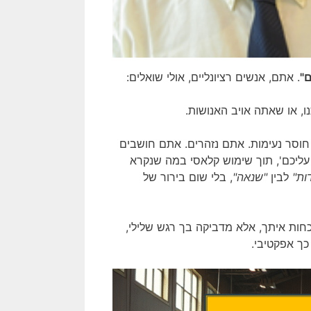
ם"
. אתם, אנשים רציונליים, אולי שואלים:
ו, או שאתה אויב האנושות.
וסר נעימות. אתם נזהרים. אתם חושבים
עליכם', תוך שימוש קלאסי במה שנקרא
ות"
לבין
"שנאה"
, בלי שום בירור של
חות איתך, אלא מדביקה בך רגש שלילי,
כך אפקטיבי.