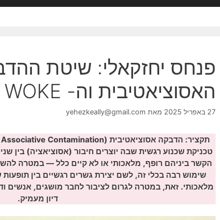
פנחס יחזקאלי: שיטת ההד
האסוציאטיבית וה- WOKE
27 באפריל 2025
מאת
yehezkeally@gmail.com
טכניקת שכנוע רגשית שבה יוצרים חיבור (אסוציאציה) בין שני
שימוש רבה בכלי זה, לשם יצירת גשרים רגשיים בין תופעות ש
מלאכותי. זאת, במטרה לגרום לציבור לחבר מושגים, אנשים ודעו
דיון מעמיק.