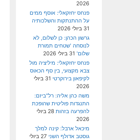
2026
פנחס יחזקאלי: אוסף ממים
על ההתנתקות והשלכותיה
31 ביולי 2026
גרשון הכהן: כן לשלום, לא
לנוסחה 'שטחים תמורת
שלום'
31 ביולי 2026
פנחס יחזקאלי: מיליציה מול
צבא מקצועי, בין סף הכאוס
לקיפאון בירוקרטי
31 ביולי
2026
משה כהן אליה: רל"ביזם:
התנגדות פוליטית שהופכת
להפרעה בזהות
28 ביולי
2026
מיכאל ארבל: קינה למלך
גוסטב אדולף השני
27 ביולי