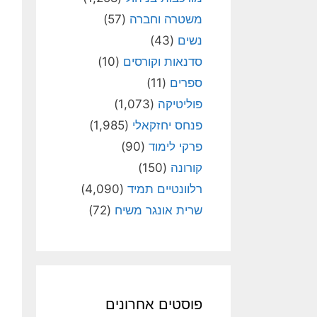
משטרה וחברה
(57)
נשים
(43)
סדנאות וקורסים
(10)
ספרים
(11)
פוליטיקה
(1,073)
פנחס יחזקאלי
(1,985)
פרקי לימוד
(90)
קורונה
(150)
רלוונטיים תמיד
(4,090)
שרית אונגר משיח
(72)
פוסטים אחרונים