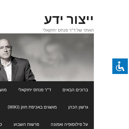
דלג
תוכן
ייצור ידע
האתר של ד"ר פנחס יחזקאלי
ברוכים הבאים
ד"ר פנחס יחזקאלי
מושגי
גרשון הכהן
מושגים באכיפת חוק (WIKI)
על פילוסופיה ואמונה
פרשות השבוע
ס