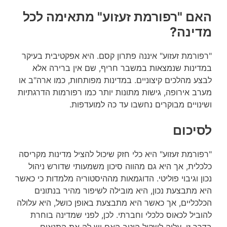
האם "רפורמת זעזוע" מתאימה לכל
מדינה?
"רפורמת זעזוע" איננה פתרון קסם. היא אפקטיבית בעיקר
במדינות שנמצאות במשבר חריף, שם אין ברירה אלא
לבצע מהלכים קיצוניים. במדינות מפותחות, כמו ארה"ב או
מערב אירופה, גישות מתונות יותר כמו רפורמות הדרגתיות
ושינויים מבוקרים נחשבו עד כה למועדפות.
לסיכום
"רפורמת זעזוע" היא כלי חזק שיכול להציל מדינות מקריסה
כלכלית, אך היא גם מהווה סיכון משמעותי שדורש ניהול
נכון וגיבוי פוליטי. הדוגמאות מההיסטוריה מלמדות כי כאשר
היא מתבצעת נכון, היא מובילה לשיפור מהיר בנתונים
הכלכליים, אך כאשר היא מתבצעת באופן כושל, היא עלולה
להוביל לכאוס כלכלי וחברתי. לכן, לפני שמדינה בוחרת
בדרך זו, עליה לשקול היטב האם יש לה את התנאים