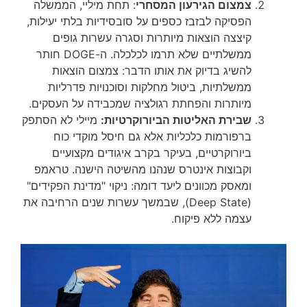
צמצום הגירעון המסחרי
: תחת מיליי, הממשלה
הפסיקה לבזבז כספים על סובסידיות בלתי יעילות,
קיצצה הוצאות מיותרות וסגרה עשרות גופים
ממשלתיים שלא תרמו לכלכלה. ה-DOGE חותר
להשיג בדיוק את אותו הדבר: צמצום הוצאות
ממשלתיות, ביטול מחלקות וסוכנויות פדרליות
מיותרות והפחתת רגולציה שמכבידה על העסקים.
שבירת האליטות הביורוקרטיות:
מיילי לא הסתפק
ברפורמות כלכליות אלא גם חיסל מוקדי כוח
ביורוקרטיים, בעיקר בקרב איגודים מקצועיים
וקבוצות אינטרס שנהנו מהשיטה הישנה. טראמפ
ומאסק מכוונים ליעד דומה: ניקוי "מדינת הפקידים"
(Deep State), שבמשך עשרות שנים הרחיבה את
עצמה ללא פיקוח.