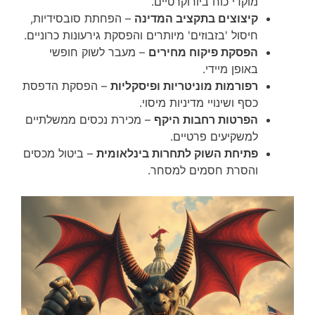
מוקדי כוח ביורוקרטיים.
קיצוצים בתקציב המדינה
– הפחתת סובסידיות,
חיסול 'בזבוזים' מיותרים והפסקת גירעונות כרוניים.
הפסקת פיקוח מחירים
– מעבר לשוק חופשי
באופן מיידי.
רפורמות מוניטריות ופיסקליות
– הפסקת הדפסת
כסף ושינויי מדיניות מיסוי.
הפרטות רחבות היקף
– מכירת נכסים ממשלתיים
למשקיעים פרטיים.
פתיחת השוק לתחרות בינלאומית
– ביטול מכסים
והסרת חסמים למסחר.