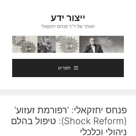
דלג
תוכן
ייצור ידע
האתר של ד"ר פנחס יחזקאלי
תפריט
פנחס יחזקאלי: 'רפורמת זעזוע'
(Shock Reform): טיפול בהלם
ניהולי וכלכלי