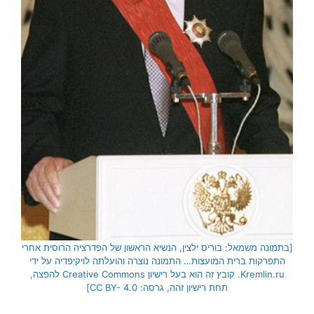
[בתמונה משמאל: בוריס ילצין, הנשיא הראשון של הפדרציה הרוסית אחרי
התפרקות ברית המועצות… התמונה נוצרה והועלתה לויקיפדיה על ידי
Kremlin.ru. קובץ זה הוא בעל רישיון Creative Commons להפצה,
תחת רישיון זהה, גרסה: CC BY- 4.0]