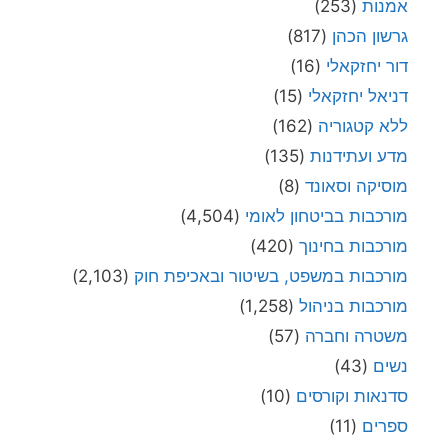
אמנות
(253)
גרשון הכהן
(817)
דור יחזקאלי
(16)
דניאל יחזקאלי
(15)
ללא קטגוריה
(162)
מדע ועתידנות
(135)
מוסיקה וסאונד
(8)
מורכבות בביטחון לאומי
(4,504)
מורכבות בחינוך
(420)
מורכבות במשפט, בשיטור ובאכיפת חוק
(2,103)
מורכבות בניהול
(1,258)
משטרה וחברה
(57)
נשים
(43)
סדנאות וקורסים
(10)
ספרים
(11)