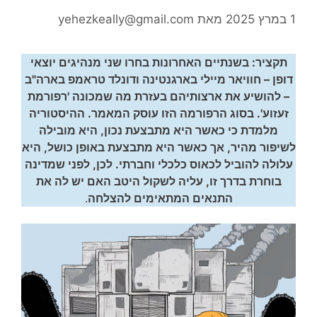
1 במרץ 2025
מאת
yehezkeally@gmail.com
תקציר: בשנתיים האחרונות בחרו שני מנהיגים יוצאי
דופן – חוויאר מיילי בארגנטינה ודונלד טראמפ בארה"ב
– להושיע את ארצותיהם בעזרת מה שמכונה 'רפורמת
זעזוע'. בסוג הרפורמה הזו עוסק המאמר. ההיסטוריה
מלמדת כי כאשר היא מתבצעת נכון, היא מובילה
לשיפור מהיר, אך כאשר היא מתבצעת באופן כושל, היא
עלולה להוביל לכאוס כלכלי וחברתי. לכן, לפני שמדינה
בוחרת בדרך זו, עליה לשקול היטב האם יש לה את
התנאים המתאימים להצלחה
.