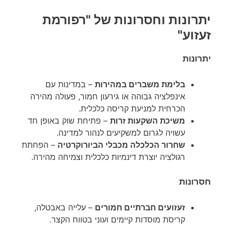
יתרונות וחסרונות של "רפורמת
זעזוע"
יתרונות
בלימת משברים במהירות
– במדינות עם
אינפלציה גבוהה או גירעון חמור, פעולה מהירה
הכרחית למניעת קריסה כלכלית.
משיכת השקעות זרות
– פתיחת שוק באופן חד
עשויה לגרום למשקיעים לנהור למדינה.
שחרור הכלכלה מכבלי הביורוקרטיה
– הפחתת
רגולציה יוצרת דינמיות כלכלית וצמיחה מהירה.
חסרונות
זעזועים חברתיים חמורים
– עלייה באבטלה,
קריסת מוסדות קיימים ועוני בטווח הקצר.