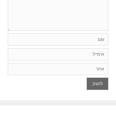
שם
אימייל
אתר