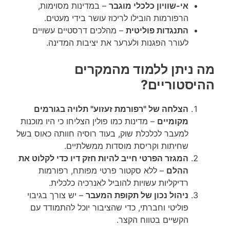
אי-שוויון כלכלי מוגבר
– במדינות מסוימות,
הרפורמות הובילו לריכוז עושר בידי מעטים.
התנגדות פוליטית
– מהלכים דרסטיים עשויים
לעורר הפגנות ולערער את יציבות המדינה.
מה ניתן ללמוד מהמקרים
ההיסטוריים?
הצלחה של "רפורמת זעזוע" תלויה בגורמים
מקומיים
– מדינות כמו פולין הצליחו כי היו מוכנות
למעבר לכלכלת שוק, בעוד רוסיה חוותה כאוס בשל
שחיתות וקריסת מוסדות ממשלתיים.
המגזר הפרטי חייב להיות חזק דיו כדי לקלוט את
ההלם
– ללא סקטור פרטי מפותח, רפורמות
רדיקליות עשויות להוביל לאנרכיה כלכלית.
ניהול נכון של תקופת המעבר
– יש צורך בגיבוי
פוליטי וחברתי, כדי שהציבור יוכל להתמודד עם
הקשיים בטווח הקצר.