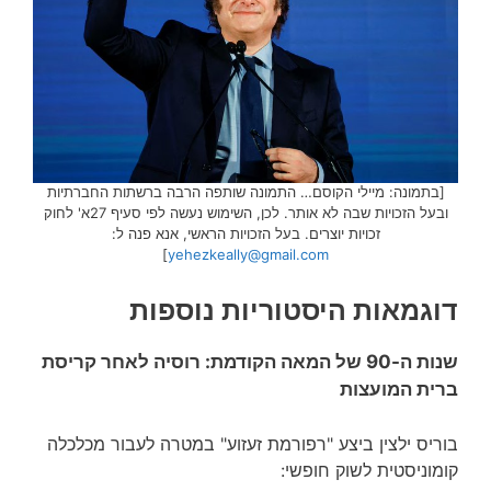
[בתמונה: מיילי הקוסם… התמונה שותפה הרבה ברשתות החברתיות
ובעל הזכויות שבה לא אותר. לכן, השימוש נעשה לפי סעיף 27א' לחוק
זכויות יוצרים. בעל הזכויות הראשי, אנא פנה ל:
]
yehezkeally@gmail.com
דוגמאות היסטוריות נוספות
שנות ה-90 של המאה הקודמת: רוסיה לאחר קריסת
ברית המועצות
בוריס ילצין ביצע "רפורמת זעזוע" במטרה לעבור מכלכלה
קומוניסטית לשוק חופשי: