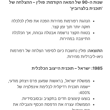
שנות ה-90 של המאה הקודמת:
פולין – ההצלחה של
'תוכנית בלצרוביץ'
הנהגת רפורמות מהירות הפכה את פולין לכלכלה
חזקה יותר תוך זמן קצר.
בטווח הקצר נרשמה אבטלה גבוהה, אך הכלכלה
התייצבה במהירות.
התוצאה:
פולין נחשבת כיום לסיפור הצלחה של רפורמות
ניאו-ליברליות מהירות.
1985
: ישראל – תוכנית הייצוב הכלכלית
ממשלת ישראל, בראשות שמעון פרס ויצחק מודעי,
יישמה תוכנית רדיקלית לבלימת אינפלציה של
400%:
בוצעו קיצוצים חדים בתקציב ובסובסידיות.
הממשלה עצרה את הדפסת הכסף והגבילה את