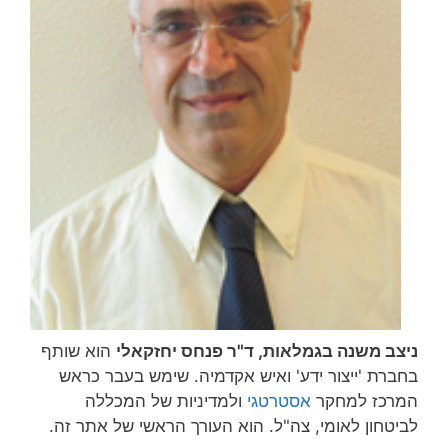
ניצב משנה בגמלאות, ד"ר פנחס יחזקאלי
הוא שותף
בחברת 'ייצור ידע' ואיש אקדמיה. שימש בעבר כראש
המרכז למחקר
אסטרטגי
ולמדיניות של המכללה
לביטחון לאומי, צה"ל. הוא העורך הראשי של אתר זה.