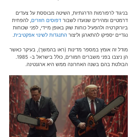
בניגוד לרפורמות הדרגתיות, השיטה מבוססת על צעדים
דרמטיים ומהירים שנועדו לשבור
דפוסים חוזרים
, להפחית
ביורוקרטיה ולהפעיל כוחות שוק באופן מיידי, לפני שכוחות
נגדיים יספיקו להתארגן וליצור
התנגדות לשינוי
אפקטיבית
.
מודל זה אומץ במספר מדינות (ראו בהמשך), בעיקר כאשר
הן ניצבו בפני משברים חמורים, כולל בישראל ב- 1985.
הבולטת בהם בשנה האחרונה ממש היא ארגנטינה.