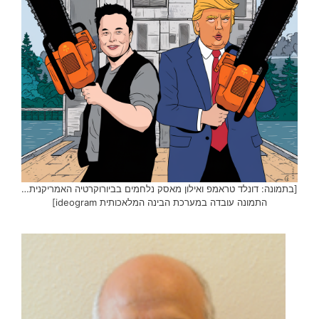
[בתמונה: דונלד טראמפ ואילון מאסק נלחמים בביורוקרטיה האמריקנית…
התמונה עובדה במערכת הבינה המלאכותית ideogram]