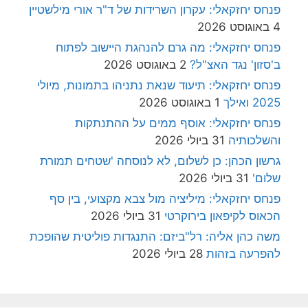
פנחס יחזקאלי: עקרון השרידות של ד"ר אורי מילשטיין
4 באוגוסט 2026
פנחס יחזקאלי: מה גרם להנהגת היישוב לפתוח
ב'סזון' נגד האצ"ל?
2 באוגוסט 2026
פנחס יחזקאלי: תיעוד שנאת נתניהו בתמונות, מיולי
2025 ואילך
1 באוגוסט 2026
פנחס יחזקאלי: אוסף ממים על ההתנתקות
והשלכותיה
31 ביולי 2026
גרשון הכהן: כן לשלום, לא לנוסחה 'שטחים תמורת
שלום'
31 ביולי 2026
פנחס יחזקאלי: מיליציה מול צבא מקצועי, בין סף
הכאוס לקיפאון בירוקרטי
31 ביולי 2026
משה כהן אליה: רל"ביזם: התנגדות פוליטית שהופכת
להפרעה בזהות
28 ביולי 2026