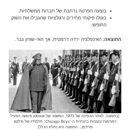
בוצעה הפרטה נרחבת של חברות ממשלתיות.
בוטלו פיקוחי מחירים ורגולציות שהגבילו את השוק
החופשי.
התוצאה:
האינפלציה ירדה דרמטית, אך האי-שוויון גבר.
[בתמונה: לאחר ההפיכה של 1973, המשטר של אוגוסטו פינושה הפעיל
רפורמות קיצוניות בהנחיית ה-'Chicago Boys', תלמידיו של מילטון
פרידמן… התמונה היא נחלת הכלל]