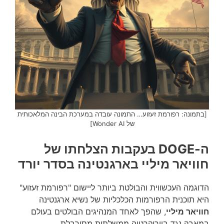
[בתמונה: רפורמת זעזוע… התמונה עובדה במערכת הבינה המלאכותית
של Wonder AI]
ה-DOGE בעקבות הצלחתו של
חוויאר מיליי בארגנטינה בסדר יורד
הדוגמה העכשווית והבולטת ביותר ליישום "רפורמת זעזוע"
היא תוכנית הרפורמות הכלכליות של נשיא ארגנטינה
חוויאר מיליי
, שהפך לאחד המנהיגים הבולטים בעולם
במאבק נגד ביורוקרטיה ממשלתית מסורבלת.