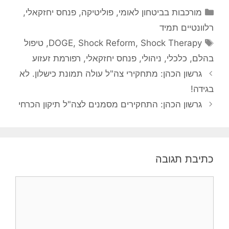
קטגוריות
מורכבות בביטחון לאומי
,
פוליטיקה
,
פנחס יחזקאלי
,
רלוונטיים תמיד
תגיות
Shock Therapy
,
Shock Reform
,
DOGE
,
טיפול
בהלם
,
כלכלי
,
ניהולי
,
פנחס יחזקאלי
,
רפורמת זעזוע
גרשון הכהן: מתחקירי צה"ל עולה תמונת כישלון. לא
בגידה!
גרשון הכהן: התחקירים מסמנים לצה"ל תיקון הכרחי
כתיבת תגובה
תגובה