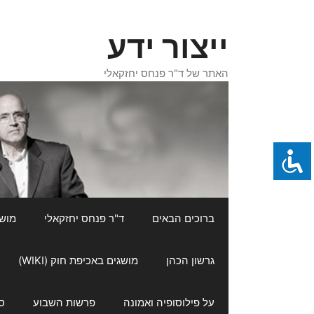
דלג
תוכן
ייצור ידע
האתר של ד"ר פנחס יחזקאלי
ברוכים הבאים
ד"ר פנחס יחזקאלי
מושגי
גרשון הכהן
מושגים באכיפת חוק (WIKI)
על פילוסופיה ואמונה
פרשות השבוע
ס