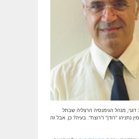
ב דגני, מנהל הגימנסיה הרצליה שבתל
נתניהו "רודן" ו"רוצח". בעיה? כן. אבל זה