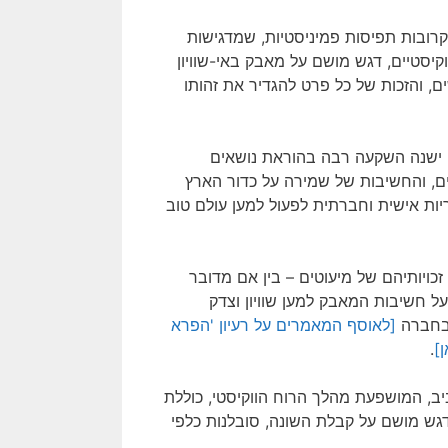
קרובות תפיסות פמיניסטיות, שמדגישות
וקיסטיים, דגש מושם על מאבק באי-שוויון
ים, והזכות של כל פרט להגדיר את זהותו
, ישנה השקעה רבה בהוראת נושאים
ים, והחשיבות של שמירה על כדור הארץ
יות אישית וחברתית לפעול למען עולם טוב
 זכויותיהם של מיעוטים – בין אם מדובר
על חשיבות המאבק למען שוויון וצדק
 בחברה
[לאוסף המאמרים על רעיון 'הפרא
.
יב, המושפעת מהלך הרוח הווקיסטי, כוללת
דגש מושם על קבלת השונה, סובלנות כלפי