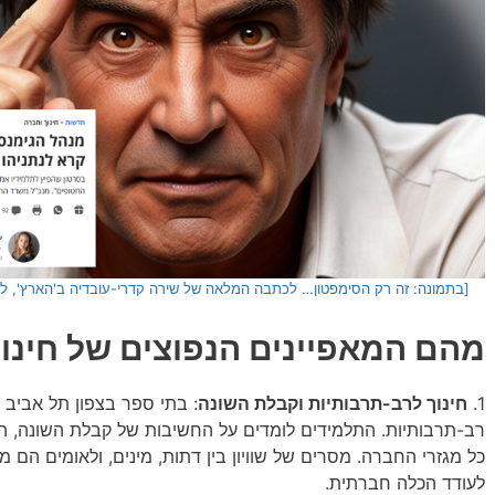
[בתמונה: זה רק הסימפטון… לכתבה המלאה של שירה קדרי-עובדיה ב'הארץ', לח
מהם המאפיינים הנפוצים של חינוך
1.
חינוך לרב-תרבותיות וקבלת השונה
: בתי ספר בצפון תל אביב 
רב-תרבותיות. התלמידים לומדים על החשיבות של קבלת השונה, הכר
כל מגזרי החברה. מסרים של שוויון בין דתות, מינים, ולאומים הם מר
לעודד הכלה חברתית.