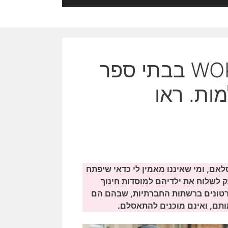
פנחס יחזקאלי: חינוך ל- WOKE בבתי ספר
ות. ראו
 זה מתחיל ב- WOKE ומסתיים באסלאם, ומי שאיננו מאמין לי כדאי שיפתח
ק לשלוח את ילדיהם למוסדות חינוך
רטונים ברשתות החברתיות, שבהם הם
ותם, ואינם מוכנים להתאסלם.