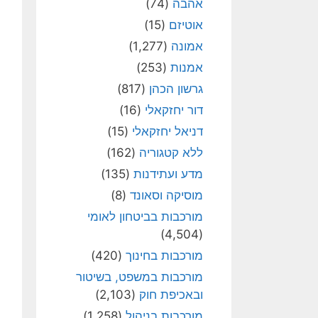
אהבה
(74)
אוטיזם
(15)
אמונה
(1,277)
אמנות
(253)
גרשון הכהן
(817)
דור יחזקאלי
(16)
דניאל יחזקאלי
(15)
ללא קטגוריה
(162)
מדע ועתידנות
(135)
מוסיקה וסאונד
(8)
מורכבות בביטחון לאומי
(4,504)
מורכבות בחינוך
(420)
מורכבות במשפט, בשיטור
ובאכיפת חוק
(2,103)
מורכבות בניהול
(1,258)