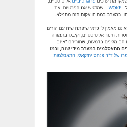
 שמקדמת ערכים
פרוגרסיביים
אליטיסטיים,
ל-
WOKE
– שמדגיש את הפרטיות ואת
לבחון במערב במה הוואקום הזה מתמלא.
מסתיים באסלאם, ומי שאיננו מאמין לי כדאי שיפתח שיח עם הורים
דות חינוך אליטיסטיים, וקיבלו בתמורה
ם מלינים בדמעות, שהוריהם "אינם
ים מתאסלמים במערב מידי שנה, וכמו
מרו של ד"ר פנחס יחזקאלי: התאסלמות