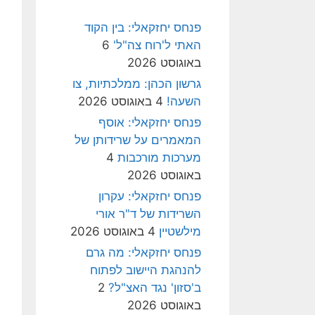
פנחס יחזקאלי: בין הקוד
האתי ל'רוח צה"ל'
6
באוגוסט 2026
גרשון הכהן: ממלכתיות, צו
השעה!
4 באוגוסט 2026
פנחס יחזקאלי: אוסף
המאמרים על שרידותן של
מערכות מורכבות
4
באוגוסט 2026
פנחס יחזקאלי: עקרון
השרידות של ד"ר אורי
מילשטיין
4 באוגוסט 2026
פנחס יחזקאלי: מה גרם
להנהגת היישוב לפתוח
ב'סזון' נגד האצ"ל?
2
באוגוסט 2026