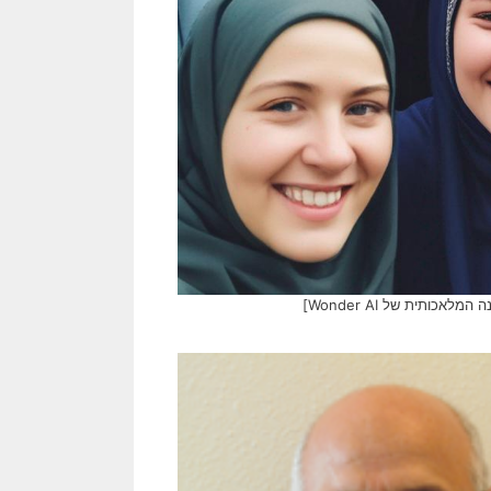
תית של Wonder AI]