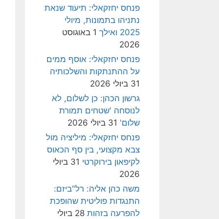
פנחס יחזקאלי: תיעוד שנאת
נתניהו בתמונות, מיולי
2025 ואילך
1 באוגוסט
2026
פנחס יחזקאלי: אוסף ממים
על ההתנתקות והשלכותיה
31 ביולי 2026
גרשון הכהן: כן לשלום, לא
לנוסחה 'שטחים תמורת
שלום'
31 ביולי 2026
פנחס יחזקאלי: מיליציה מול
צבא מקצועי, בין סף הכאוס
לקיפאון בירוקרטי
31 ביולי
2026
משה כהן אליה: רל"ביזם:
התנגדות פוליטית שהופכת
להפרעה בזהות
28 ביולי