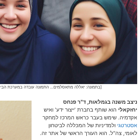
[בתמונה: יאללה מתאסלמים… התמונה עובדה במערכת הבינה המלאכו
ניצב משנה בגמלאות, ד"ר פנחס
יחזקאלי
הוא שותף בחברת 'ייצור ידע' ואיש
אקדמיה. שימש בעבר כראש המרכז למחקר
אסטרטגי
ולמדיניות של המכללה לביטחון
לאומי, צה"ל. הוא העורך הראשי של אתר זה.