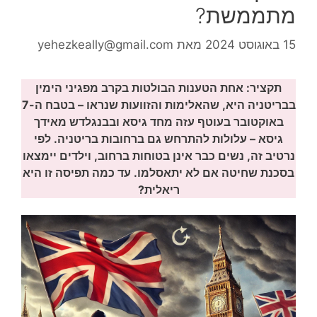
מתממשת?
15 באוגוסט 2024
מאת
yehezkeally@gmail.com
תקציר: אחת הטענות הבולטות בקרב מפגיני הימין
בבריטניה
היא, שהאלימות והזוועות שנראו – בטבח ה-7
באוקטובר בעוטף עזה מחד גיסא ובבנגלדש מאידך
גיסא – עלולות להתרחש גם ברחובות בריטניה. לפי
נרטיב זה, נשים כבר אינן בטוחות ברחוב, וילדים יימצאו
בסכנת שחיטה אם לא יתאסלמו. עד כמה תפיסה זו
היא
ריאלית?