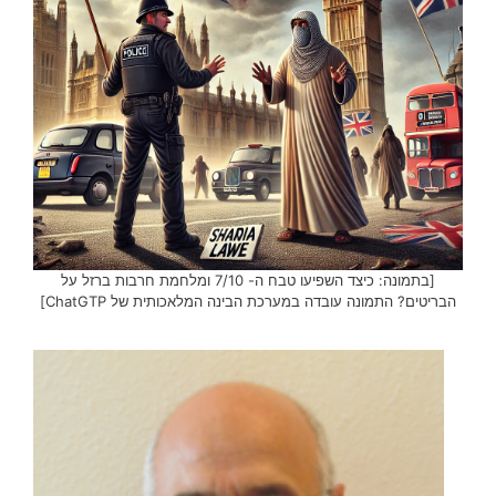
[בתמונה: כיצד השפיעו טבח ה- 7/10 ומלחמת חרבות ברזל על
הבריטים? התמונה עובדה במערכת הבינה המלאכותית של ChatGTP]