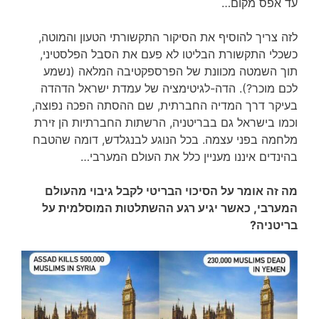
עד אפס מקום…
לזה צריך להוסיף את הסיקור התקשורתי הטעון והמוטה,
כשכלי התקשורת הבליטו לא פעם את הסבל הפלסטיני,
תוך השמטה מכוונת של הפרספקטיבה המלאה (נשמע
לכם מוכר?). הדה-לגיטימציה של עמדת ישראל הדהדה
בעיקר דרך המדיה החברתית, שם ההסתה הפכה נפוצה,
וכמו בישראל גם בבריטניה, הרשתות החברתיות הן זירת
מלחמה בפני עצמה. בכל הנוגע לבנגלדש, דומה שהטבח
בהינדים איננו מעניין כלל את העולם המערבי…
מה זה אומר על הסיכוי הבריטי לקבל גיבוי מהעולם
המערבי, כאשר יגיע רגע ההשתלטות המוסלמית על
בריטניה?