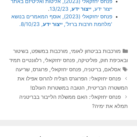
פנחס יחזקאלי (2023), אליטות ואליטיזם באתר
ייצור ידע,
ייצור ידע
, 13/2/23
.
פנחס יחזקאלי (2023), אוסף המאמרים בנושא
'מלחמת חרבות ברזל',
ייצור ידע
, 8/10/23.
קטגוריות
מורכבות בביטחון לאומי
,
מורכבות במשפט, בשיטור
ובאכיפת חוק
,
פוליטיקה
,
פנחס יחזקאלי
,
רלוונטיים תמיד
תגיות
אסלאם
,
בריטניה
,
פנחס יחזקאלי
,
פרוגרס
,
שריעה
פנחס יחזקאלי: הפרוגרס הצליח להרוס אפילו את
המשטרה הבריטית, הטובה במשטרות העולם!
פנחס יחזקאלי: האם ממשלת הלייבור בבריטניה
תמלא את ימיה?