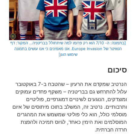
[בתמונה: ה- 7/10 הוא רק פרומו למה שיתחולל בבריטניה… המקור: דף
הטוויטר של Europe Invasion. אנו מאמינים כי אנו עושים בתמונה
שימוש הוגן]
סיכום
הנרטיב שמקדם את הרעיון – שהטבח ב-7 באוקטובר
עלול להתרחש גם בבריטניה – משקף פחדים עמוקים
ומוצדקים, הנוגעים לשינויים דמוגרפיים, פוליטיים
ותרבותיים. נרטיב זה, המשלב בתוכו מיתוסים של איום
מוסלמי כולל, הוא כלי פוליטי שמשמש את המהגרים
המוסלמים ואת הימין כאחד, לגיוס תמיכה ולהפצת
חרדה חברתית.