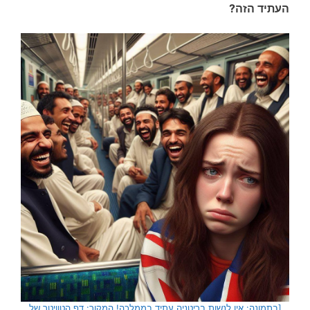
העתיד הזה?
[בתמונה: אין לנשות בריטניה עתיד בממלכה! המקור: דף הטוויטר של