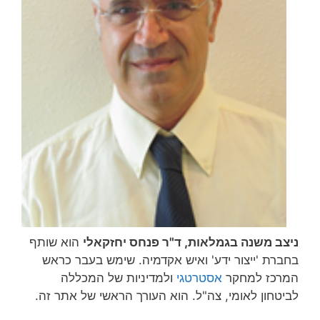
ניצב משנה בגמלאות, ד"ר פנחס יחזקאלי
הוא שותף
בחברת 'ייצור ידע' ואיש אקדמיה. שימש בעבר כראש
המרכז למחקר
אסטרטגי
ולמדיניות של המכללה
לביטחון לאומי, צה"ל. הוא העורך הראשי של אתר זה.