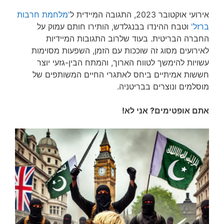
אירועי אוקטובר 2023, התגובה המיידית ל
'מלחמת חרבות
ברזל'
וטבח ההינדו בבנגלדש, הותירו חותם עמוק על
החברה הבריטית. בעוד שלרוב התגובות המיידיות
לאירועים מסוג זה שוככות עם הזמן, השפעות מסוימות
עשויות להימשך לטווח הארוך, והמתח הבין-גזעי יוצר
חששות אמיתיים ביחס לאתגרי החיים המשותפים של
מוסלמים ונוצרים בבריטניה.
אתם אופטימים? אני לא!