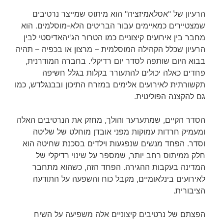
הרעיון של "אסלאמיזציה" הוא מיתוס שמייצר נרטיבים
שמצטיירים כמאיימים עבור הבריטים הלא-מוסלמים. הוא
מחבר בין אירועים קיצוניים כמו הטרור הג'יהאדיסטי לבין
הרעיון שכלל הקהילה המוסלמית – מרצון או בכפיה – תהיה
בבוא היום שותפה לסדר יום רדיקלי. בחברה המודרנית,
פחדים כאלה יכולים להתעורר בקלות בגלל חשיפה
תקשורתית לאירועים אלימים במזרח התיכון ובבנגלדש, כמו
גם להקצנה הפוליטית.
הסדר הקיים, שמתערער והולך, מחזק את הנרטיבים האלה
ומעמיק חרדות עמוקות מפני אובדן מוחלט של שליטה
וסדר. הפחד מנשים שנפגעות וילדים בסכנת שחיטה הוא
חלק ממיתוס רחב יותר, שמספר על שינוי רדיקלי של
המדינה בעקבות ההגירה. הפחד הזה, כשהוא מתחבר
לאירועים בינלאומיים, מקבל כוח והשפעה על התודעה
הציבורית.
הפצתם של נרטיבים קיצוניים אלה משפיעה על השיח