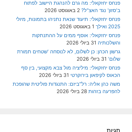
פנחס יחזקאלי: מה גרם להנהגת היישוב לפתוח
ב'סזון' נגד האצ"ל?
2 באוגוסט 2026
פנחס יחזקאלי: תיעוד שנאת נתניהו בתמונות, מיולי
2025 ואילך
1 באוגוסט 2026
פנחס יחזקאלי: אוסף ממים על ההתנתקות
והשלכותיה
31 ביולי 2026
גרשון הכהן: כן לשלום, לא לנוסחה 'שטחים תמורת
שלום'
31 ביולי 2026
פנחס יחזקאלי: מיליציה מול צבא מקצועי, בין סף
הכאוס לקיפאון בירוקרטי
31 ביולי 2026
משה כהן אליה: רל"ביזם: התנגדות פוליטית שהופכת
להפרעה בזהות
28 ביולי 2026
תגיות