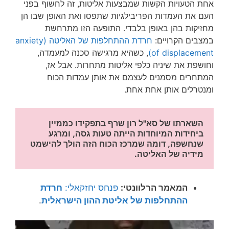
אחת הטעויות הקשות שמבצעות אליטות, זה לחשוף בפני
העם את העמדות הפריבילגיות שתפסו ואת האופן שבו הן
מחזיקות בהן באופן בלבדי. התופעה הזו מתרחשת
במצבים הקרויים:
חרדת ההתחלפות של האליטה (anxiety
of displacement)
, כשהיא מרגישה סכנה למעמדה,
וחושפת את שיניה כלפי אליטות מתחרות. אבל אז,
המתחרים מסמנים לעצמם את אותן עמדות הכוח
ומנטרלים אותן אחת אחת.
השארתו של סא"ל רון שרף בתפקידו כממיין 
ביחידות המיוחדות הייתה טעות גסה, ומרגע 
שנחשפה, דומה שמרכז הכוח הזה הולך להישמט 
מידיה של האליטה.
המאמר הרלוונטי:
פנחס יחזקאלי:
חרדת
ההתחלפות של אליטת ההון הישראלית
.