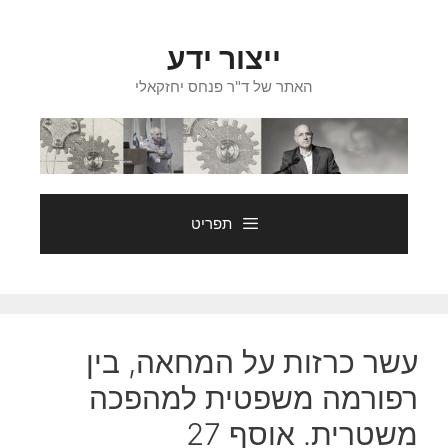
דלג
תוכן
ייצור ידע
האתר של ד"ר פנחס יחזקאלי
תפריט
עשר כרזות על המחאה, בין
רפורמה משפטית למהפכה
משטרית. אוסף 27