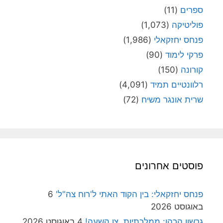
ספרים
(11)
פוליטיקה
(1,073)
פנחס יחזקאלי
(1,986)
פרקי לימוד
(90)
קורונה
(150)
רלוונטיים תמיד
(4,091)
שרית אונגר משיח
(72)
פוסטים אחרונים
פנחס יחזקאלי: בין הקוד האתי ל'רוח צה"ל'
6
באוגוסט 2026
גרשון הכהן: ממלכתיות, צו השעה!
4 באוגוסט 2026