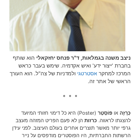
ניצב משנה בגמלאות, ד"ר פנחס יחזקאלי
הוא שותף
בחברת 'ייצור ידע' ואיש אקדמיה. שימש בעבר כראש
המרכז למחקר
אסטרטגי
ולמדניות של צה"ל. הוא העורך
הראשי של אתר זה.
* * *
כְּרָזָה
או
פּוֹסְטֶר
(Poster) היא כל דימוי חזותי המיועד
להצגתו לראווה.
כרזות
הן לא פעם הפריט המזהה מעצב
גרפי יותר מאשר תוצרים אחרים בעולם העיצוב. לפני עידן
הרשתות החברתיות, היו הפוסטרים מודפסים על נייר