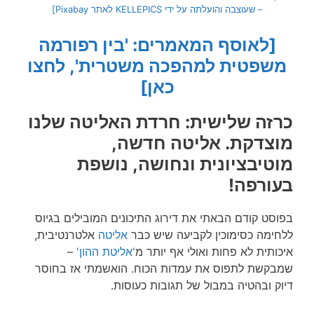
– שעוצבה והועלתה על ידי KELLEPICS לאתר Pixabay]
[לאוסף המאמרים: 'בין רפורמה
משפטית למהפכה משטרית', לחצו
כאן]
כרזה שלישית: חרדת האליטה שלנו
מוצדקת. אליטה חדשה,
מוטיבציונית ונחושה, נושפת
בעורפה!
בפוסט קודם הבאתי את דירוג התיכונים המובילים בגיוס
ללחימה כסימוכין לקביעה שיש כבר
אליטה
אלטרנטיבית,
איכותית לא פחות ואולי אף יותר מ
'אליטת ההון'
–
שמבקשת לתפוס את עמדות הכוח. הואשמתי אז בחוסר
דיוק ובהטיה במבול של תגובות כעוסות.