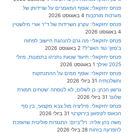
פנחס יחזקאלי: אוסף המאמרים על שרידותן של
מערכות מורכבות
4 באוגוסט 2026
פנחס יחזקאלי: עקרון השרידות של ד"ר אורי מילשטיין
4 באוגוסט 2026
פנחס יחזקאלי: מה גרם להנהגת היישוב לפתוח
ב'סזון' נגד האצ"ל?
2 באוגוסט 2026
פנחס יחזקאלי: תיעוד שנאת נתניהו בתמונות, מיולי
2025 ואילך
1 באוגוסט 2026
פנחס יחזקאלי: אוסף ממים על ההתנתקות
והשלכותיה
31 ביולי 2026
גרשון הכהן: כן לשלום, לא לנוסחה 'שטחים תמורת
שלום'
31 ביולי 2026
פנחס יחזקאלי: מיליציה מול צבא מקצועי, בין סף
הכאוס לקיפאון בירוקרטי
31 ביולי 2026
משה כהן אליה: רל"ביזם: התנגדות פוליטית שהופכת
להפרעה בזהות
28 ביולי 2026