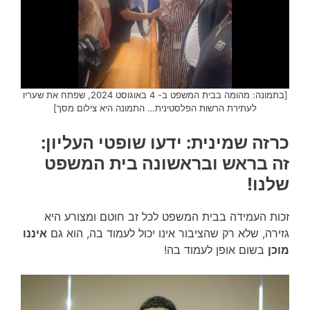
[בתמונה: מהומה בבית המשפט ב- 4 באוגוסט 2024, שפתח את שעריו
לעתירת הרשות הפלסטינית… התמונה היא צילום מסך]
כרזה שמינית: ידעו שופטי העליון:
זה בראש ובראשונה בית המשפט
שלנו!
זכות העמידה בבית המשפט לכל זב חוטם ומצורע היא
גזירה, שלא רק שהציבור אינו יכול לעמוד בה, הוא גם
איננו
מוכן
בשום אופן לעמוד בה!