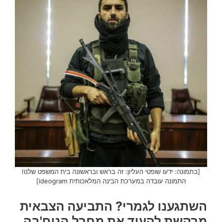
[בתמונה: ידעו שופטי העליון: זה בראש ובראשונה בית המשפט שלנו!
התמונה עובדה במערכת הבינה המלאכותית ideogram]
השתגענו לגמרי? התביעה הצבאית
מבקשת להעיד את מחבל הנוח'בה