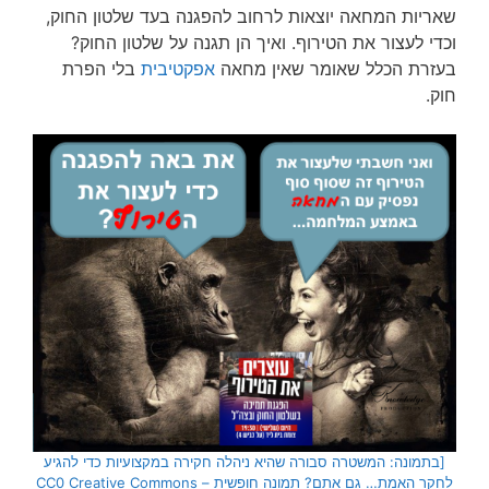
שאריות המחאה יוצאות לרחוב להפגנה בעד שלטון החוק,
וכדי לעצור את הטירוף. ואיך הן תגנה על שלטון החוק?
בעזרת הכלל שאומר שאין מחאה
אפקטיבית
בלי הפרת
חוק.
[בתמונה: המשטרה סבורה שהיא ניהלה חקירה במקצועיות כדי להגיע
לחקר האמת… גם אתם? תמונה חופשית – CC0 Creative Commons