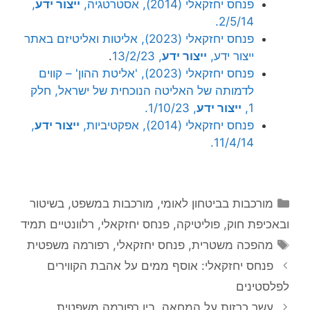
פנחס יחזקאלי (2014), אסטרטגיה,
ייצור ידע
,
2/5/14.
פנחס יחזקאלי (2023), אליטות ואליטיזם באתר
ייצור ידע,
ייצור ידע
, 13/2/23
.
פנחס יחזקאלי (2023), 'אליטת ההון' – קווים
לדמותה של האליטה הנוכחית של ישראל, חלק
1,
ייצור ידע
, 1/10/23.
פנחס יחזקאלי (2014), אפקטיביות,
ייצור ידע
,
11/4/14.
קטגוריות
מורכבות בביטחון לאומי
,
מורכבות במשפט, בשיטור
ובאכיפת חוק
,
פוליטיקה
,
פנחס יחזקאלי
,
רלוונטיים תמיד
תגיות
מהפכה משטרית
,
פנחס יחזקאלי
,
רפורמה משפטית
פנחס יחזקאלי: אוסף ממים על אהבת הקווירים
לפלסטינים
עשר כרזות על המחאה, בין רפורמה משפטית