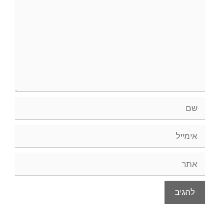
שם
אימייל
אתר