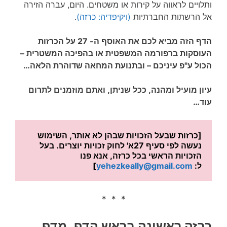
ותלויים לראווה על קירות או משטחים. היום, עברה הזירה
אל הרשתות החברתיות
(ויקיפדיה: כרזה)
.
הדף הזה מביא לכם את האוסף ה- 27 על הכרזות
העוסקות ברפורמה המשפטית או בהפיכה המשטרית –
הכול ע"פ עיניכם –
ובתנועת המחאה שדוהרת הלאה…
עיון מועיל ומהנה, ככל שניתן, ואתם מוזמנים לתרום
עוד…
[כרזות שבעל הזכויות שבהן לא אותר, השימוש 
נעשה לפי סעיף 27א' לחוק זכויות יוצרים. בעל 
הזכויות הראשי בכל כרזה, אנא פנו 
ל: 
yehezkeally@gmail.com
] 
* * *
כרזה ראשונה בראש הדף, מדף