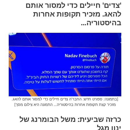
'צדים' חיילים כדי למסור אותם
להאג. מזכיר תקופות אחרות
בהיסטוריה…
[בתמונה: ספורט חדש: החבר'ה צדים חיילים כדי למסור אותם להאג.
מזכיר קצת תקופות אחרות בהיסטוריה… התמונה היא צילום מסך]
כרזה שביעית: משל הבומרנג של
ינון מגל