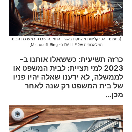
[בתמונה: הפרקליטות משחקת באש… התמונה עובדה במערכת הבינה
המלאכותית של DALL·E ב- Microsoft Bing]
כרזה תשיעית: כששאלו אותנו ב-
2023 למי תציית: לבית המשפט או
לממשלה, לא ידענו שאלה יהיו פניו
של בית המשפט רק שנה לאחר
מכן…