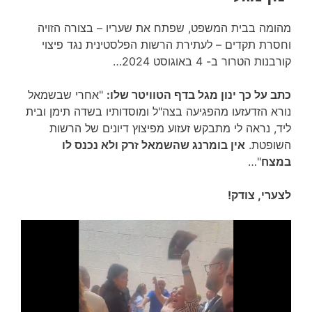
מהומה בבית המשפט, שפתח את שעריו – בצורה הזויה
וחסרת תקדים – לעתירת הרשות הפלסטינית נגד פיצוי
קורבנות הטרור ב- 4 באוגוסט 2024…
כתב על כך ינון מגל בדף הטוויטר שלו:
"אחרי שבשמאל
נורא הזדעזעו מהפגיעה בצה"ל ומוסדותיו בשדה תימן ובית
ליד, נראה לי מתבקש זעזוע מפיצוץ דיונים של הרשות
השופטת.
אין בומרנג שהשמאל זרק ולא נכנס לו
במצח
"…
לצערי, צודק!