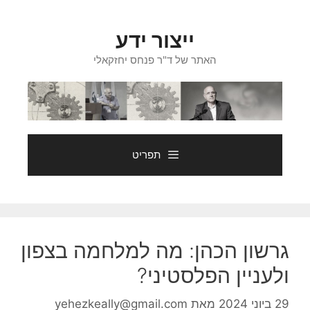
דלג
תוכן
ייצור ידע
האתר של ד"ר פנחס יחזקאלי
תפריט
גרשון הכהן: מה למלחמה בצפון
ולעניין הפלסטיני?
29 ביוני 2024
מאת
yehezkeally@gmail.com