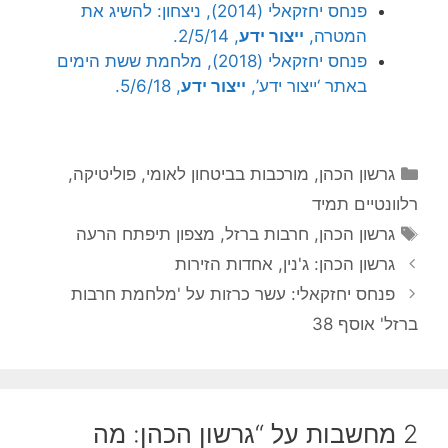
פנחס יחזקאלי (2014), ניצחון: להשיג את
המטרה,
ייצור ידע
, 2/5/14.
פנחס יחזקאלי (2018), מלחמת ששת הימים
באתר ‘ייצור ידע’,
ייצור ידע
, 5/6/18.
קטגוריות
גרשון הכהן
,
מורכבות בביטחון לאומי
,
פוליטיקה
,
רלוונטיים תמיד
תגיות
גרשון הכהן
,
חרבות ברזל
,
מצפון תיפתח הרעה
גרשון הכהן: ג'נין, אחדות הזירות
פנחס יחזקאלי: עשר כרזות על 'מלחמת חרבות
ברזל' אוסף 38
2 מחשבות על “גרשון הכהן: מה