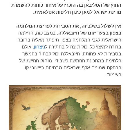
החוץ של הטליבאן בה הוכרז על איחוד כוחות להשמדת
מדינת ישראל למען כינון חליפות אסלאמית.
אין לשלול בשלב זה, את הסבירות לפריצת המלחמה
בצפון בצעד יזום של חיזבאללה.
במצב כזה, הדילמה
הישראלית לגבי המלחמה בצפון תיפתר מאליה בחובה
ברורה למיצוי כל יכולות צה"ל בחתירה ל
ניצחון
. אולם
בסבירות לא פחותה, חיזבאללה יכול לבחור בהמשך
הלחימה במתכונת ההתשה כשבידיו מוחזק ההישג של
הרחקת שמונים אלף ישראלים מבתיהם ביישובי קו
העימות.