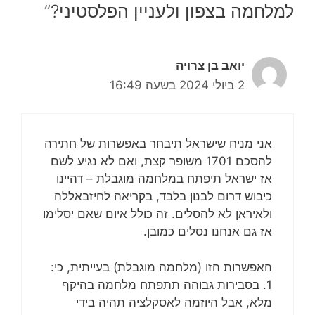
למלחמה בצפון ולעניין הפלסטיני?”
יואב בן צרויה
2 ביולי 2024 בשעה 16:49
אני מניח שישראל תיבחר באפשרות של חתירה
להסכם 1701 משופר קצת, ואם לא נגיע לשם
אז ישראל תיפתח במלחמה מוגבלת – דהיינו
כיבוש דרום לבנון בלבד, בקריאה לחיזבאללה
ולאיראן לא להסלים. זה כולל איום שאם יסלימו
אז גם אנחנו נסלים כמובן.
האפשרות הזו (מלחמה מוגבלת) בעייתית, כי:
1. בסבירות גבוהה תתפתח מלחמה בהיקף
מלא, אבל היוזמה לאסקלציה תהיה בידי