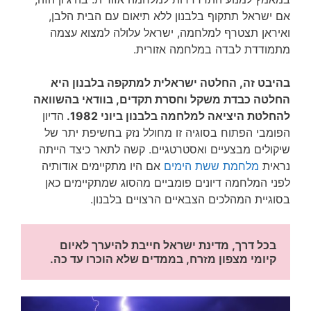
אם ישראל תתקוף בלבנון ללא תיאום עם הבית הלבן,
ואיראן תצטרף למלחמה, ישראל עלולה למצוא עצמה
מתמודדת לבדה במלחמה אזורית.
בהיבט זה, החלטה ישראלית למתקפה בלבנון היא
החלטה כבדת משקל וחסרת תקדים, בוודאי בהשוואה
להחלטת היציאה למלחמה בלבנון ביוני 1982.
הדיון
הפומבי הפתוח בסוגיה זו מחולל נזק בחשיפת יתר של
שיקולים מבצעיים ואסטרטגיים. קשה לתאר כיצד הייתה
נראית
מלחמת ששת הימים
אם היו מתקיימים אודותיה
לפני המלחמה דיונים פומביים מהסוג שמתקיימים כאן
בסוגיית המהלכים הצבאיים הרצויים בלבנון.
בכל דרך, מדינת ישראל חייבת להיערך לאיום 
קיומי מצפון מזרח, בממדים שלא הוכרו עד כה.  