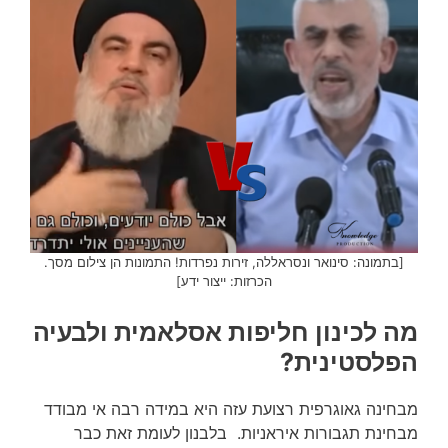
[בתמונה: סינואר ונסראללה, זירות נפרדות! התמונות הן צילום מסך.
הכרזות: ייצור ידע]
מה לכינון חליפות אסלאמית ולבעיה
הפלסטינית?
מבחינה גאוגרפית רצועת עזה היא במידה רבה אי מבודד
מבחינת תגבורות איראניות. בלבנון לעומת זאת כבר