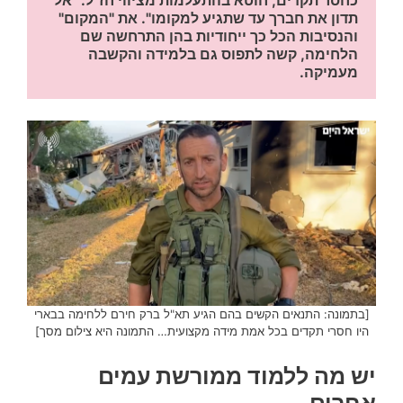
תדון את חברך עד שתגיע למקומו". את "המקום" 
והנסיבות הכל כך ייחודיות בהן התרחשה שם 
הלחימה, קשה לתפוס גם בלמידה והקשבה 
מעמיקה.
[בתמונה: התנאים הקשים בהם הגיע תא"ל ברק חירם ללחימה בבארי
היו חסרי תקדים בכל אמת מידה מקצועית… התמונה היא צילום מסך]
יש מה ללמוד ממורשת עמים