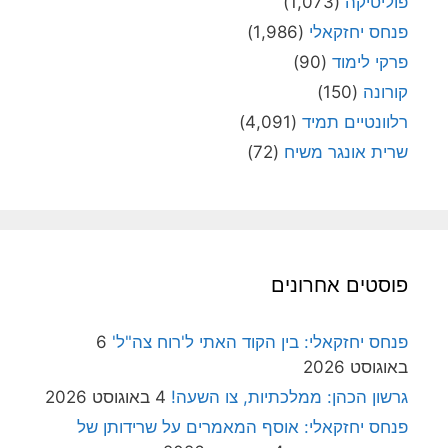
פוליטיקה
(1,073)
פנחס יחזקאלי
(1,986)
פרקי לימוד
(90)
קורונה
(150)
רלוונטיים תמיד
(4,091)
שרית אונגר משיח
(72)
פוסטים אחרונים
פנחס יחזקאלי: בין הקוד האתי ל'רוח צה"ל'
6
באוגוסט 2026
גרשון הכהן: ממלכתיות, צו השעה!
4 באוגוסט 2026
פנחס יחזקאלי: אוסף המאמרים על שרידותן של