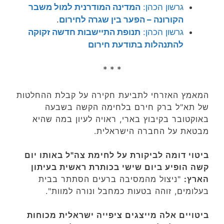
גרשון הכהן:
המדינה המודרנית למול משבר
הקורונה – הפער בין שגרה לחירום
.
גרשון הכהן:
תנופת התיישבות חדשה זקוקה
להתנהלות בתודעת חירום
* * *
המאמץ האזרחי לתביעת חקירה על קבלת ההחלטות
של תא"ל ברק חירם בלחימה הקשה בשבעה
באוקטובר בקיבוץ בארי, ראויה לעיון במה שהיא
מבטאת על החברה הישראלית.
ביטוי דומה לביקורת על לחימת צה"ל באותו יום
קשה הופיע ביום שישי בכותרת ראשית בעיתון
הארץ:
"ניצול מהמסיבה ברעים הסתתר בבית
בעלומים, זוהה בטעות כמחבל ונורה למוות".
ביטויים אלה מייצגים ציפייה ישראלית מכוחות