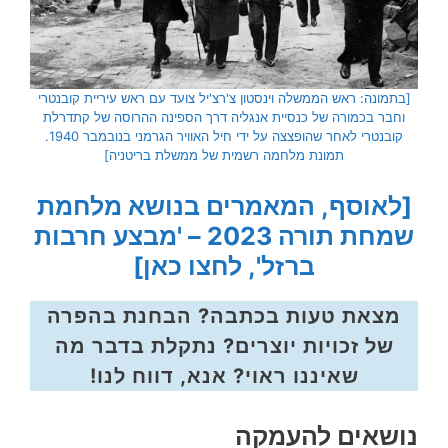
[בתמונה: ראש הממשלה וינסטון צ'רצ'יל צועד עם ראש עיריית קובנטרי
וחבר בכמורה של כנסיית אנגליה דרך הספינה ההרוסה של קתדרלת
קובנטרי לאחר שהופצצה על ידי חיל האוויר הגרמני בנובמבר 1940.
תמונת מלחמה רשמית של ממשלת בריטניה]
[לאוסף, המאמרים בנושא מלחמת
שמחת תורה 2023 – 'מבצע חרבות
ברזל', לחצו כאן]
מצאת טעות בכתבה? הבחנת בהפרה
של זכויות יוצרים? נתקלת בדבר מה
שאיננו ראוי? אנא, דווח לנו!
נושאים להעמקה