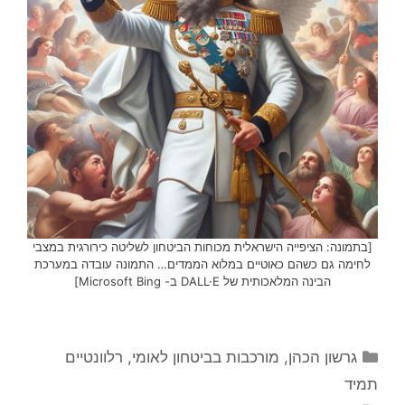
[בתמונה: הציפייה הישראלית מכוחות הביטחון לשליטה כירורגית במצבי
לחימה גם כשהם כאוטיים במלוא הממדים… התמונה עובדה במערכת
הבינה המלאכותית של DALL·E ב- Microsoft Bing]
קטגוריות
גרשון הכהן
,
מורכבות בביטחון לאומי
,
רלוונטיים
תמיד