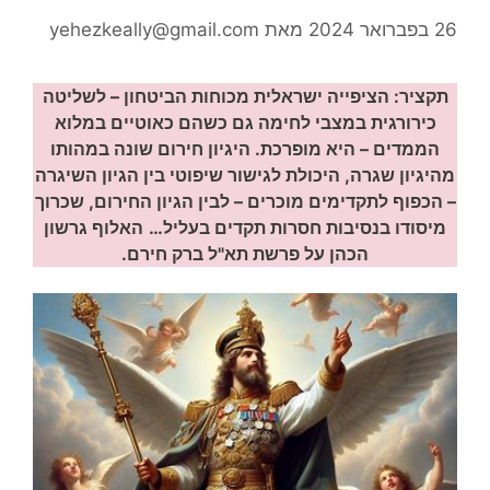
26 בפברואר 2024
מאת
yehezkeally@gmail.com
תקציר: הציפייה ישראלית מכוחות הביטחון – לשליטה
כירורגית במצבי לחימה גם כשהם כאוטיים במלוא
הממדים – היא מופרכת. היגיון חירום שונה במהותו
מהיגיון שגרה, היכולת לגישור שיפוטי בין הגיון השיגרה
– הכפוף לתקדימים מוכרים – לבין הגיון החירום, שכרוך
מיסודו בנסיבות חסרות תקדים בעליל…
האלוף גרשון
הכהן על פרשת תא"ל ברק חירם.