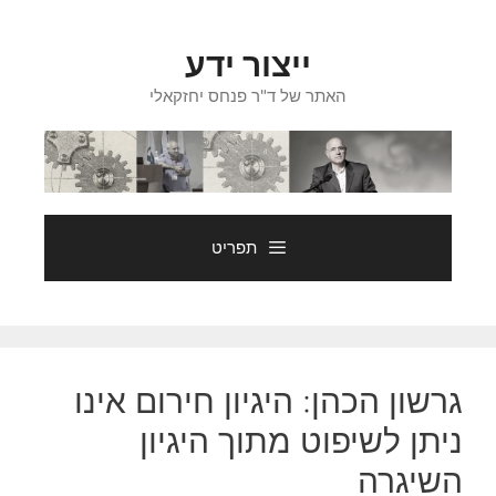
דלג
תוכן
ייצור ידע
האתר של ד"ר פנחס יחזקאלי
תפריט
גרשון הכהן: היגיון חירום אינו
ניתן לשיפוט מתוך היגיון
השיגרה