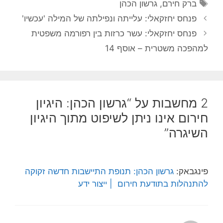
תגיות
ברק חירם
,
גרשון הכהן
פנחס יחזקאלי: עלייתה ונפילתה של המילה 'עכשיו'
פנחס יחזקאלי: עשר כרזות בין רפורמה משפטית
למהפכה משטרית – אוסף 14
2 מחשבות על “גרשון הכהן: היגיון
חירום אינו ניתן לשיפוט מתוך היגיון
השיגרה”
פינגבאק:
גרשון הכהן: תנופת התיישבות חדשה זקוקה
להתנהלות בתודעת חירום | ייצור ידע