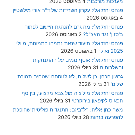
מערכות מורכבות
4 באוגוסט 2026
פנחס יחזקאלי: עקרון השרידות של ד"ר אורי מילשטיין
4 באוגוסט 2026
פנחס יחזקאלי: מה גרם להנהגת היישוב לפתוח
ב'סזון' נגד האצ"ל?
2 באוגוסט 2026
פנחס יחזקאלי: תיעוד שנאת נתניהו בתמונות, מיולי
2025 ואילך
1 באוגוסט 2026
פנחס יחזקאלי: אוסף ממים על ההתנתקות
והשלכותיה
31 ביולי 2026
גרשון הכהן: כן לשלום, לא לנוסחה 'שטחים תמורת
שלום'
31 ביולי 2026
פנחס יחזקאלי: מיליציה מול צבא מקצועי, בין סף
הכאוס לקיפאון בירוקרטי
31 ביולי 2026
משה כהן אליה: רל"ביזם: התנגדות פוליטית שהופכת
להפרעה בזהות
28 ביולי 2026