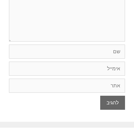
שם
אימייל
אתר