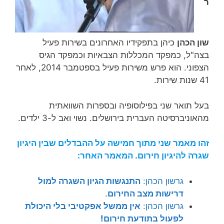
ר
שון הכהן
כיהן בתפקידיו האחרונים בשירות פעיל
בצה"ל, כמפקד המכללות הצבאיות וכמפקד הגיס
הצפוני. הוא פרש משירות פעיל בספטמבר 2014, לאחר
41 שנות שירות‏.
בעל תואר שני בפילוסופיה ובספרות השוואתית
מהאוניברסיטה העברית בירושלים. נשוי ואב ל-3 ילדים.
זהו מאמר שני מתוך חמישה על ההבדלים שבין היגיון
שגרה להיגיון חירום. המאמר האחר:
גרשון הכהן:
התנגשות הגיון השגרה למול
דרישות מצב החירום
.
גרשון הכהן:
אין ממשל אפקטיבי בלי היכולת
לפעול בתודעת חירום!