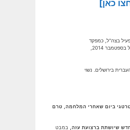
חצו כאן]
פעיל בצה"ל, כמפקד
המכללות הצבאיות וכמפקד הגיס הצפוני. הוא פרש משירות פעיל בספטמבר 2014,
ברית בירושלים. נשוי
רטגי ביום שאחרי המלחמה, טרם
חדש שיושתת ברצועת עזה,
במבט