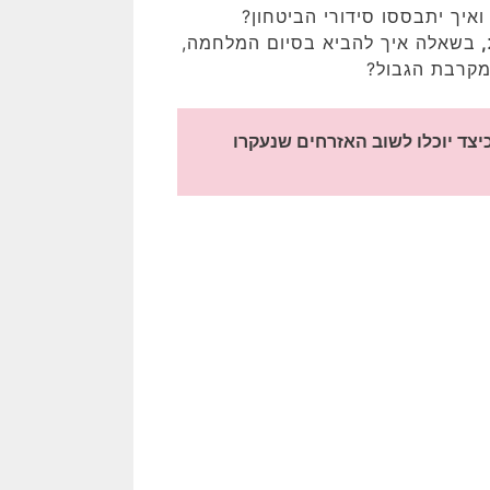
איך יתבססו סידורי הביטחון?
,
בשאלה איך להביא בסיום המלחמה,
מקרבת הגבול?
בין שתי סוגיות אלה, מונחת השאלה הציונית הכואבת, מתי וכיצד יוכלו לשוב האזרחים שנעקרו 