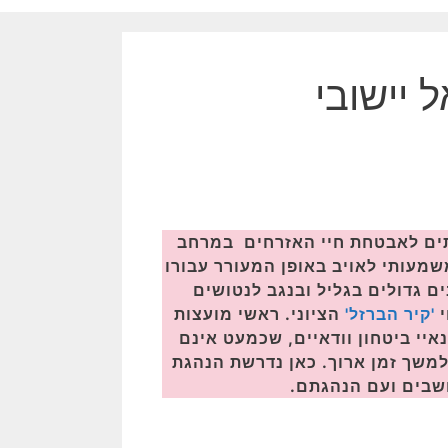
 יישובי
תים לאבטחת חיי האזרחים במרחב
שמעותי לאויב באופן המעורר עבורו
ם גדולים בגליל ובנגב לנטושים
י
'קיר הברזל'
הציוני. ראשי מועצות
יי ביטחון וודאיים, שכמעט אינם
משך זמן ארוך. כאן נדרשת הנהגת
ושבים ועם הנהגתם.