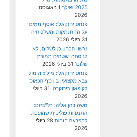
2025 ואילך
1 באוגוסט
2026
פנחס יחזקאלי: אוסף ממים
על ההתנתקות והשלכותיה
31 ביולי 2026
גרשון הכהן: כן לשלום, לא
לנוסחה 'שטחים תמורת
שלום'
31 ביולי 2026
פנחס יחזקאלי: מיליציה מול
צבא מקצועי, בין סף הכאוס
לקיפאון בירוקרטי
31 ביולי
2026
משה כהן אליה: רל"ביזם:
התנגדות פוליטית שהופכת
להפרעה בזהות
28 ביולי
2026