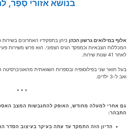
בנושא אזורי סְפַ‏ר, ל
אלוף במילואים גרשון הכהן
כיהן בתפקידיו האחרונים בשירות 
לאחר 41 שנות שירות‏.
בעל תואר שני בפילוסופיה ובספרות השוואתית מהאוניברסיטה הע
ואב ל-3 ילדים.
* * *
גם אחרי למעלה מחודש, האופק להתגבשות המצב האסט
התבהר:
הדיון הזה התמקד עד עתה בעיקר בעיצוב הסדר ה