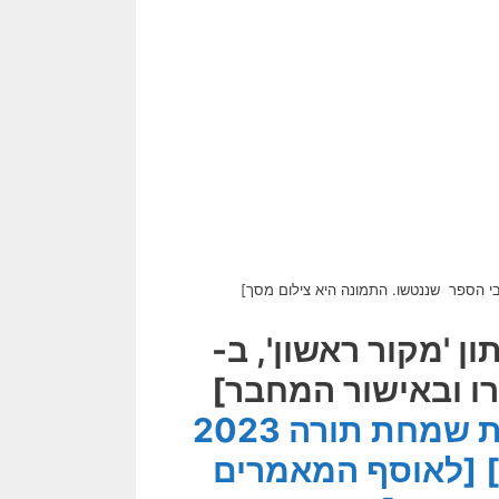
ובי הספר שננטשו. התמונה היא צילום מסך]
 'מקור ראשון', ב-
[לאוסף, המאמרים בנושא מלחמת שמחת תורה 2023
[לאוסף המאמרים