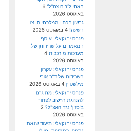
האתי ל'רוח צה"ל'
6
באוגוסט 2026
גרשון הכהן: ממלכתיות, צו
השעה!
4 באוגוסט 2026
פנחס יחזקאלי: אוסף
המאמרים על שרידותן של
מערכות מורכבות
4
באוגוסט 2026
פנחס יחזקאלי: עקרון
השרידות של ד"ר אורי
מילשטיין
4 באוגוסט 2026
פנחס יחזקאלי: מה גרם
להנהגת היישוב לפתוח
ב'סזון' נגד האצ"ל?
2
באוגוסט 2026
פנחס יחזקאלי: תיעוד שנאת
נתניהו בתמונות, מיולי