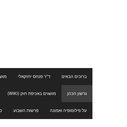
ברוכים הבאים
ד"ר פנחס יחזקאלי
מושגי
גרשון הכהן
מושגים באכיפת חוק (WIKI)
על פילוסופיה ואמונה
פרשות השבוע
ס