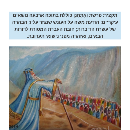
תקציר:
פרשת וָאֶתְחַנַן כוללת בתוכה ארבעה נושאים
עיקריים:
הודעת משה על העונש שנגזר עליו; הבהרה
של עשרת הדיברות; חובת העברת המסורת לדורות
הבאים, ואזהרה מפני נישואי תערובת.