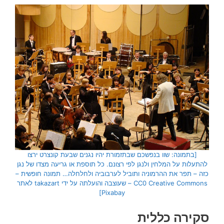
[בתמונה: שוו בנפשכם שבתזמורת יהיו נגנים שבעת קונצרט ירצו
להתעלות על המלחין ולנגן לפי רצונם. כל תוספת או גריעה מצדו של נגן
כזה – תפר את ההרמוניה ותוביל לערבוביה ולחלחלה… תמונה חופשית –
CC0 Creative Commons – שעוצבה והועלתה על ידי takazart לאתר
Pixabay]
סקירה כללית