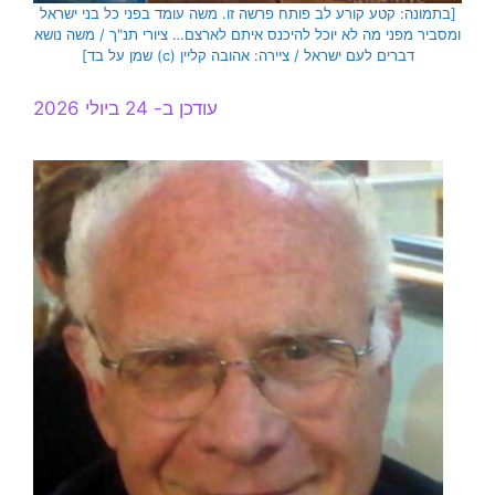
[בתמונה: קטע קורע לב פותח פרשה זו. משה עומד בפני כל בני ישראל
ומסביר מפני מה לא יוכל להיכנס איתם לארצם… ציורי תנ"ך / משה נושא
דברים לעם ישראל / ציירה: אהובה קליין (c) שמן על בד]
עודכן ב- 24 ביולי 2026