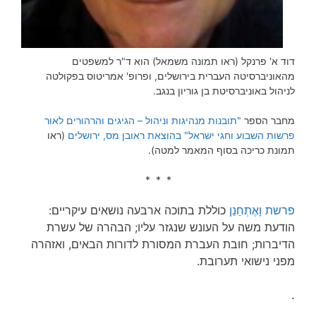
דוד א' פרנקל (ראו תמונה משמאל) הוא ד"ר למשפטים
מהאוניברסיטה העברית בירושלים, ופרופ' אמריטוס בפקולטה
לניהול באוניברסיטת בן גוריון בנגב.
מחבר הספר
"תובנות מנהיגות וניהול – הגיגים והרהורים לאור
פרשות השבוע וחגי ישראל" בהוצאת ראובן מס, ירושלים
(ראו
תמונת כריכה בסוף המאמר למטה).
* * *
פרשת וָאֶתְחַנַן
כוללת בתוכה ארבעה נושאים עיקריים:
הודעת משה על העונש שנגזר עליו; הבהרה של עשרת
הדיברות; חובת העברת המסורת לדורות הבאים, ואזהרה
מפני נישואי תערובת.
.