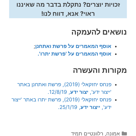
זכויות יוצרים? נתקלת בדבר מה שאיננו
ראוי? אנא, דווח לנו!
נושאים להעמקה
אוסף המאמרים על פרשת ואתחנן
;
אוסף
המאמרים על 'פרשת יתרו'.
מקורות והעשרה
פנחס יחזקאלי (2019), פרשת ואתחנן באתר
'ייצור ידע',
יצור ידע
, 12/8/19.
פנחס יחזקאלי (2019), פרשת יתרו באתר 'ייצור
ידע',
ייצור ידע
, 25/1/19.
קטגוריות
אמונה
,
רלוונטיים תמיד