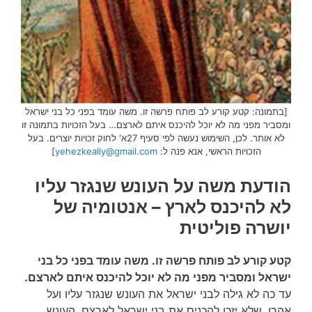
[בתמונה: קטע קורע לב פותח פרשה זו. משה עומד בפני כל בני ישראל
ומסביר מפני מה לא יוכל להיכנס איתם לארצם… בעל הזכויות בתמונה זו
לא אותר. לכן, השימוש נעשה לפי סעיף 27א' לחוק זכויות יוצרים. בעל
הזכויות הראשי, אנא פנה ל:
yehezkeally@gmail.com
]
הודעת משה על העונש שנגזר עליו
לא להיכנס לארץ
– אנטומיה של
יושרה פוליטית
קטע קורע לב פותח פרשה זו. משה עומד בפני כל בני
ישראל ומסביר מפני מה לא יוכל להיכנס איתם לארצם.
עד כה לא גילה לבני ישראל את העונש שנגזר עליו ועל
אהרן, שלא יזכו להכניס את בני ישראל לארצם. העונש