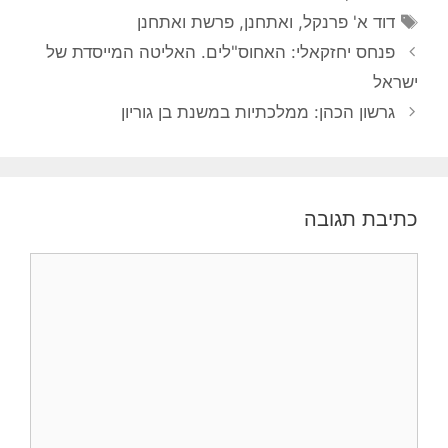
תגיות
דוד א' פרנקל
,
ואתחנן
,
פרשת ואתחנן
פנחס יחזקאלי: האחוס"לים. האליטה המייסדת של
ישראל
גרשון הכהן: ממלכתיות במשנת בן גוריון
כתיבת תגובה
תגובה