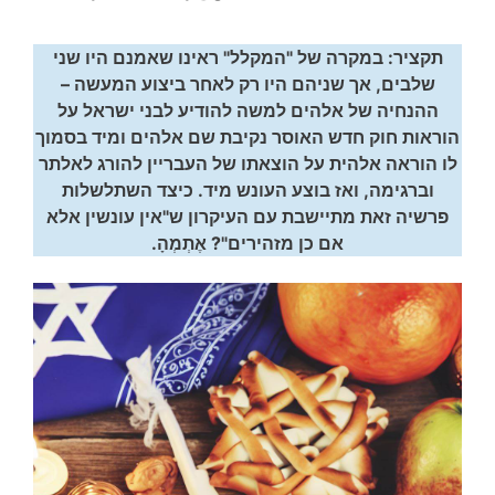
תקציר: במקרה של "המקלל" ראינו שאמנם היו שני
שלבים, אך שניהם היו רק לאחר ביצוע המעשה –
ההנחיה של אלהים למשה להודיע לבני ישראל על
הוראות חוק חדש האוסר נקיבת שם אלהים ומיד בסמוך
לו הוראה אלהית על הוצאתו של העבריין להורג לאלתר
וברגימה, ואז בוצע העונש מיד. כיצד השתלשלות
פרשיה זאת מתיישבת עם העיקרון ש"אין עונשין אלא
אם כן מזהירים"? אֶתְמְהָ.