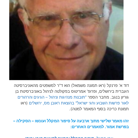
דוד א' פרנקל (ראו תמונה משמאל) הוא ד"ר למשפטים מהאוניברסיטה
העברית בירושלים, ופרופ' אמריטוס בפקולטה לניהול באוניברסיטת בן
גוריון בנגב. מחבר הספר
"תובנות מנהיגות וניהול – הגיגים והרהורים
לאור פרשות השבוע וחגי ישראל" בהוצאת ראובן מס, ירושלים
(ראו
תמונת כריכה בסוף המאמר למטה).
זהו מאמר שלישי מתוך ארבעה על סיפור המקלל ועונשו – הסקילה –
בפרשת אמור. למאמרים האחרים: