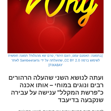
[בתמונה: האמנם עמנו, העם היהודי, טרם יצא מהגלות? תמונה חופשית
לשימוש ברמה CC BY 2.0, שהועלתה על ידי Sambeetarts לאתר
FIXABAY]
ועתה לנושא השני שהעלה הרהורים
רבים ונוגים במוחי – אותו אכנה
כ"פרשת המקלל" ענישה על עבירה
שנקבעה בדיעבד