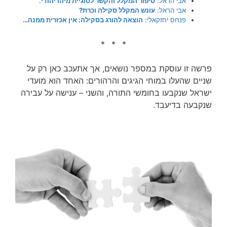
אבי הראל:
סיפור המקלל והקשר לסוגיית מיהו יהודי
.
אבי הראל:
עונש המקלל סקילה וכרת?
פנחס יחזקאלי:
הוצאה להורג בסקילה: אין אכזרית ממנה…
* * *
פרשה זו עוסקת במספר נושאים, אך אתעכב כאן רק על
שניים שהעלו במוחי הגיגים והרהורים: האחד הוא מועדי
ישראל שנקבעו בחומשי התורה, והשני – ענישה על עבירה
שנקבעה בדיעבד.