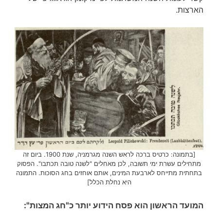
הארצות.
[בתמונה: כרטיס ברכה לראש השנה מגרמניה, שנת 1900. ביום זה
מתחילים עשרת ימי תשובה, לכן מאחלים "לשנה טובה תכתבו". הפסוק
בתחתית מתייחס לארבעת המינים, אותם אוחזים בחג הסוכות. התמונה
היא נחלת הכלל]
המועד הראשון הוא פסח הידוע יותר כ"חג המצות":