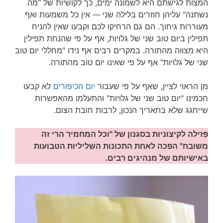
המצות לגישתם היא לשמונה ימים, כך לקושיות של "מה
נשתנה" עליהן חוזרים בלילה שני –- אין כל משמעות ואף
מעוררות גיחוך. הם גם הרחיקו לכם וקבעו שאין להניח
תפילין ביום טוב שני של גלויות, אף על פי שהנחת תפילין
היא מצווה מהתורה. במקרים רבים אף נידו "מחללי יום טוב
שני של גלויות" אף על פי שאינו יום טוב מהתורה.
מן הראוי לציין, שאף על פי שעבור
יום הכיפורים
לא קבעו
חכמינו "יום טוב שני של גלויות" והתעלמו מהאפשרות
שייחגג שלא בתאריך הנכון, לרבות חובת הצום.
פזילה לקיצוניות בסגנון של "וכל המחמיר הרי זה
משובח" הפכה לאחת התכונות השליליות הטבועות
באישיותם של מנהיגים רבים.