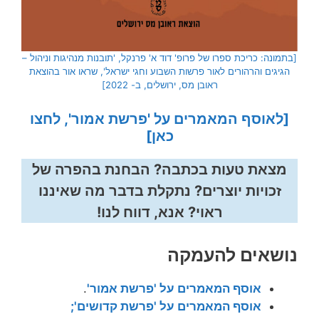
[בתמונה: כריכת ספרו של פרופ' דוד א' פרנקל, 'תובנות מנהיגות וניהול –
הגיגים והרהורים לאור פרשות השבוע וחגי ישראל', שראו אור בהוצאת
ראובן מס, ירושלים, ב- 2022]
[לאוסף המאמרים על 'פרשת אמור', לחצו
כאן]
מצאת טעות בכתבה? הבחנת בהפרה של
זכויות יוצרים? נתקלת בדבר מה שאיננו
ראוי? אנא, דווח לנו!
נושאים להעמקה
אוסף
המאמרים על 'פרשת אמור'
.
אוסף המאמרים על 'פרשת קדושים';