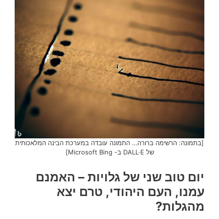
[בתמונה: הרשימה ברורה… התמונה עובדה במערכת הבינה המלאכותית
של DALL·E ב- Microsoft Bing]
יום טוב שני של גלויות – האמנם
עמנו, העם היהודי, טרם יצא
מהגלות?