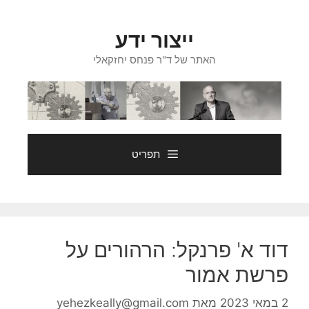
דלג
תוכן
ייצור ידע
האתר של ד"ר פנחס יחזקאלי
תפריט
דוד א' פרנקל: הרהורים על
פרשת אמור
2 במאי 2023
מאת
yehezkeally@gmail.com