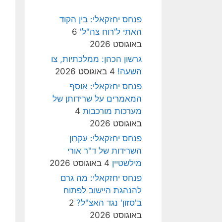
פנחס יחזקאלי: בין הקוד
האתי ל'רוח צה"ל'
6
באוגוסט 2026
גרשון הכהן: ממלכתיות, צו
השעה!
4 באוגוסט 2026
פנחס יחזקאלי: אוסף
המאמרים על שרידותן של
מערכות מורכבות
4
באוגוסט 2026
פנחס יחזקאלי: עקרון
השרידות של ד"ר אורי
מילשטיין
4 באוגוסט 2026
פנחס יחזקאלי: מה גרם
להנהגת היישוב לפתוח
ב'סזון' נגד האצ"ל?
2
באוגוסט 2026