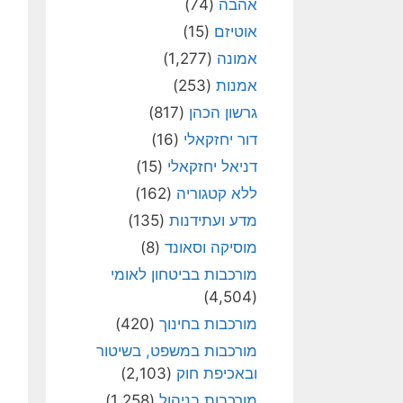
אהבה
(74)
אוטיזם
(15)
אמונה
(1,277)
אמנות
(253)
גרשון הכהן
(817)
דור יחזקאלי
(16)
דניאל יחזקאלי
(15)
ללא קטגוריה
(162)
מדע ועתידנות
(135)
מוסיקה וסאונד
(8)
מורכבות בביטחון לאומי
(4,504)
מורכבות בחינוך
(420)
מורכבות במשפט, בשיטור
ובאכיפת חוק
(2,103)
מורכבות בניהול
(1,258)