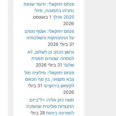
פנחס יחזקאלי: תיעוד שנאת
נתניהו בתמונות, מיולי
2025 ואילך
1 באוגוסט
2026
פנחס יחזקאלי: אוסף ממים
על ההתנתקות והשלכותיה
31 ביולי 2026
גרשון הכהן: כן לשלום, לא
לנוסחה 'שטחים תמורת
שלום'
31 ביולי 2026
פנחס יחזקאלי: מיליציה מול
צבא מקצועי, בין סף הכאוס
לקיפאון בירוקרטי
31 ביולי
2026
משה כהן אליה: רל"ביזם:
התנגדות פוליטית שהופכת
להפרעה בזהות
28 ביולי