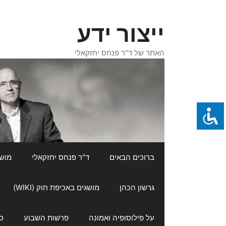
דלג
תוכן
ייצור ידע
האתר של ד"ר פנחס יחזקאלי
ברוכים הבאים
ד"ר פנחס יחזקאלי
מושגי
גרשון הכהן
מושגים באכיפת חוק (WIKI)
על פילוסופיה ואמונה
פרשות השבוע
ס