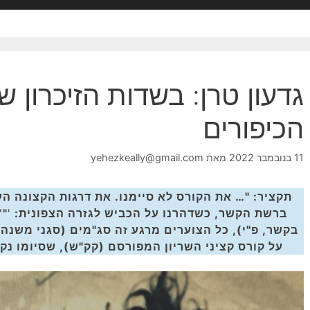
גדעון טרן: בשדות הזיכרון 
הכיפורים
11 בנובמבר 2022
מאת
yehezkeally@gmail.com
תקציר: "… את הקורס לא סיימנו. את דרגות הקצונה הע
ברשת הקשר, כשדהרנו על הכביש לגזרה הצפונית:
'
"
'
בקשר, פ"י), כל הצוערים מרגע זה סג"מים (סגני משנה, 
על קורס קציני השריון המפורסם (קק"ש), שסיומו נק