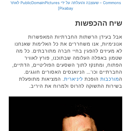
Commons – שעוצבה והועלתה על ידי PublicDomainPictures לאתר
Pixabay]
שיח ההכפשות
אבל בעידן הרשתות החברתיות המאפשרות
אנונימיות, אנו משחררים את כל האלימות שאנחנו
לא מעיזים להפגין בחיי חברה מתורבתים. כל מה
שטמון באפלה העלומה שבתוכנו, פורץ לאוויר
הפתוח, ומתנקז לתוך השסעים הפוליטיים, הדתיים,
החברתיים וכו'… הניואנסים האסורים חוגגים.
ה
מורכבות
הופכת
ליניארית
. המציאות מתופעלת
בשירות התשוקה להרוס ולמרוח את היריב.