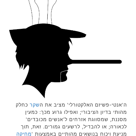
ה'אנטי-פשיזם האלקטורלי' מציב את ה
שקר
כחלק
מהותי בדיון הציבורי; ואפילו גרוע מכך: כמעין
מסננת, שמסווגת אזרחים ל'אנשים מכובדים'
לכאורה; או להבדיל, לרשעים גמורים. זאת, תוך
מניעת ויכוח בנושאים מהותיים באמצעות '
מחיקה