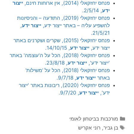
פנחס יחזקאלי (2014), אין ארוחות חינם,
ייצור
ידע
, 2/5/14.
פנחס יחזקאלי (2019), התודעה – והניסיונות
להשפיע עליה – באתר ייצור ידע,
ייצור ידע
,
21/5/21.
פנחס יחזקאלי (2015), שקרים ושקרנים באתר
ייצור ידע,
ייצור ידע
, 14/10/15.
פנחס יחזקאלי (2018), הכל על ה'עוצמה' באתר
'ייצור ידע',
ייצור ידע
, 23/8/18.
פנחס יחזקאלי (2018), הכל על ‘משילות’
באתר
ייצור ידע
, 9/7/18.
פנחס יחזקאלי (2020), ריבונות באתר 'ייצור
ידע',
ייצור ידע
, 9/7/20.
קטגוריות
מורכבות בביטחון לאומי
תגיות
בן גביר
,
רוני אקריש