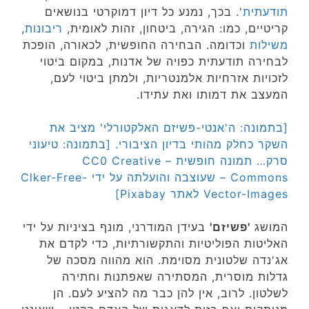
תודעתית
'. בכך, נמנע כל דיון דמוקרטי בנושאים
קריטיים, כמו: הגירה, ביטחון, זהות לאומית,
ריבונות
,
משילות
וכדומה. הבחירה החופשית, לכאורה, הופכת
לבחירה תודעתית כפויה של ​​אדנות, במקום ביטוי
לזכויות אזרחיות אלמנטריות, ולמתן ביטוי לעם,
המעצב את דמותו ואת עתידו.
[בתמונה: ה'אנטי-פשיזם האלקטורלי' מציב את
השקר כחלק מהותי בדיון הציבורי. [בתמונה: טיעוני
סרק… תמונה חופשית – CC0 Creative
Commons – שעוצבה והועלתה על ידי Clker-Free-
Vector-Images לאתר Pixabay]
המושג
'פשיזם'
בעידן המודרני, מונף בציניות על ידי
האליטות הפוליטיות והתקשורתיות, כדי לקדם את
אג'נדה שלטונית מסוימת. הוא מהווה מסכה של
גדלות מוסרית, המסתירה שאפתנות וחתירה
לשלטון. לרוב, אין להן כבר מה להציע לעם. הן