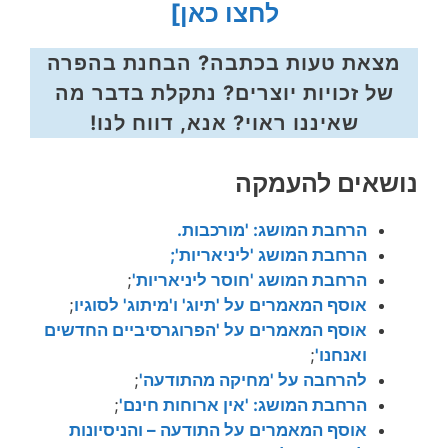
לחצו כאן]
מצאת טעות בכתבה? הבחנת בהפרה
של זכויות יוצרים? נתקלת בדבר מה
שאיננו ראוי? אנא, דווח לנו!
נושאים להעמקה
הרחבת המושג: 'מורכבות.
הרחבת המושג 'ליניאריות';
הרחבת המושג 'חוסר ליניאריות'
;
אוסף המאמרים על 'תיוג' ו'מיתוג' לסוגיו
;
אוסף המאמרים על 'הפרוגרסיביים החדשים
ואנחנו'
;
להרחבה על 'מחיקה מהתודעה'
;
הרחבת המושג: 'אין ארוחות חינם'
;
אוסף המאמרים על התודעה – והניסיונות