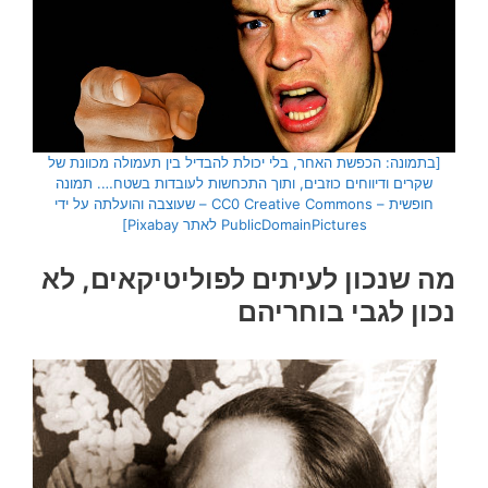
[בתמונה: הכפשת האחר, בלי יכולת להבדיל בין תעמולה מכוונת של
שקרים ודיווחים כוזבים, ותוך התכחשות לעובדות בשטח…. תמונה
חופשית – CC0 Creative Commons – שעוצבה והועלתה על ידי
PublicDomainPictures לאתר Pixabay]
מה שנכון לעיתים לפוליטיקאים, לא
נכון לגבי בוחריהם