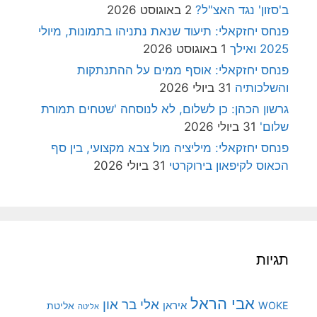
ב'סזון' נגד האצ"ל?
2 באוגוסט 2026
פנחס יחזקאלי: תיעוד שנאת נתניהו בתמונות, מיולי
2025 ואילך
1 באוגוסט 2026
פנחס יחזקאלי: אוסף ממים על ההתנתקות
והשלכותיה
31 ביולי 2026
גרשון הכהן: כן לשלום, לא לנוסחה 'שטחים תמורת
שלום'
31 ביולי 2026
פנחס יחזקאלי: מיליציה מול צבא מקצועי, בין סף
הכאוס לקיפאון בירוקרטי
31 ביולי 2026
תגיות
אבי הראל
אלי בר און
איראן
WOKE
אליטת
אליטה