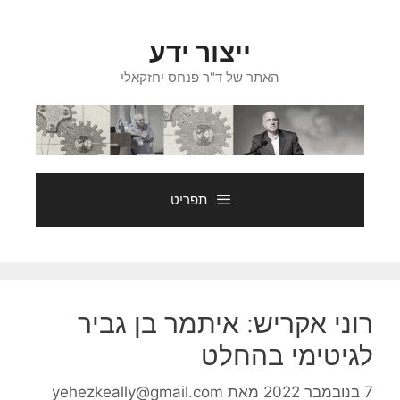
דלג
תוכן
ייצור ידע
האתר של ד"ר פנחס יחזקאלי
תפריט
רוני אקריש: איתמר בן גביר
לגיטימי בהחלט
7 בנובמבר 2022
מאת
yehezkeally@gmail.com