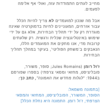
מחייב לעתים התמודדות עזה, ואולי אף אלימה
לפעמים.
אבל מה שנכון למועמדים
לא
צריך להיות הכלל
עבור אזרחים, המעוניינים לחיות בדמוקרטיה שאינה
מוגדרת רק על ידי תהליך הבחירות, אלא גם על ידי
שימוש באינטליגנציה שכלית ורגשית. רק שלעתים
קרובות מדי, אנו מחקים את המועמדים הללו,
הנאבקים ב'משחק הפוליטי', בעיקר במהלך תהליך
הבחירות.
ז'ול רומן
(Jules Romains; סופר, משורר,
פובליציסט, מחזאי ומסאי צרפתי) בספרו שפורסם
ב1944: "
לגלות מחדש את האמונה"
, כתב כך:
[בתמונה משמאל:
הסופר, המשורר, הפובליציסט, המחזאי והמסאי
הצרפתי, ז'ול רומן. התמונה היא נחלת הכלל]