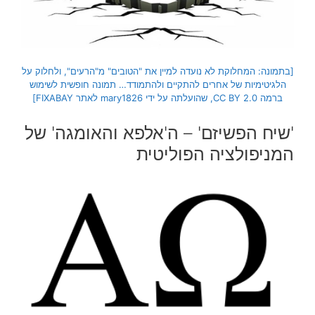
[בתמונה: המחלוקת לא נועדה למיין את "הטובים" מ"הרעים", ולחלוק על
הלגיטימיות של אחרים להתקיים ולהתמודד… תמונה חופשית לשימוש
ברמה CC BY 2.0, שהועלתה על ידי mary1826 לאתר FIXABAY]
'שיח הפשיזם' – ה'אלפא והאומגה' של
המניפולציה הפוליטית