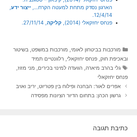
הארגון נסדק מתחת למעטה הקרח…,
ייצור ידע
,
12/4/14.
פנחס יחזקאלי (2014),
קליקה
, 27/11/14.
קטגוריות
מורכבות בביטחון לאומי
,
מורכבות במשפט, בשיטור
ובאכיפת חוק
,
פנחס יחזקאלי
,
רלוונטיים תמיד
תגיות
גלי בהרב מיארה
,
הוועדה למינוי בכירים
,
מני מזוז
,
פנחס יחזקאלי
אפרים לאור: הבחנה ופילוח בין פטריוט, יריב ואויב
גרשון הכהן: בתחום הדיור הציונות מפסידה
כתיבת תגובה