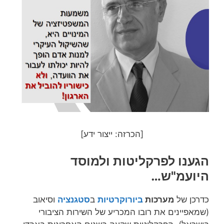
[הכרזה: ייצור ידע]
הגענו לפרקליטות ולמוסד
היועמ"ש…
כדרכן של
מערכות
ביורוקרטיות
ב
סטגנציה
וסיאוב
(שמאפיינים את רובו המכריע של השירות הציבורי