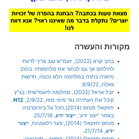
מקורות והעשרה
ברוך קרא (2022), יועמ"ש טוב צריך לדעת
להילחם אך גם לבחור את מלחמותיו. בהרב
מיארה בחרה במלחמה הלא נכונה, חדשות
וואלה, 8/9/22.
יובל אראל (2022), מהלומה ליועמ"שית: בג"ץ
קיבל את העתירה נגד מינוי מזוז, 2/9/22,
N12
.
יחזקאלי פנחס (2014),הכל על ביורוקרטיה
באתר 'ייצור ידע',
ייצור ידע
, 25/7/18.
פנחס יחזקאלי (2014), פער רלוונטיות,
ייצור
ידע
, 21/7/14.
פנחס יחזקאלי (2014), קיפאון – סטגנציה: