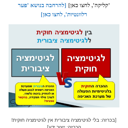
'קליקה', לחצו כאן]
[להרחבה בנושא 'פער
רלוונטיות', לחצו כאן]
[בכרזה: בלי לגיטימציה ציבורית אין לגיטימציה חוקית!
הכרזה: ייצור ידע]