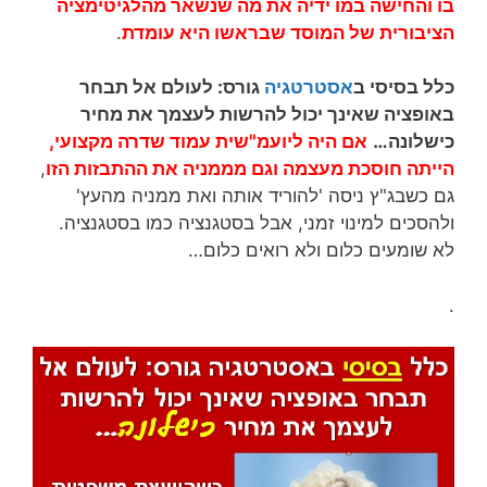
בו והחישה במו ידיה את מה שנשאר מהלגיטימציה
הציבורית של המוסד שבראשו היא עומדת
.
כלל בסיסי ב
אסטרטגיה
גורס:
לעולם אל תבחר
באופציה שאינך יכול להרשות לעצמך את מחיר
כישלונה…
אם היה ליועמ"שית עמוד שדרה מקצועי,
הייתה חוסכת מעצמה וגם מממניה את ההתבזות הזו
,
גם כשבג"ץ ניסה 'להוריד אותה ואת ממניה מהעץ'
ולהסכים למינוי זמני, אבל בסטגנציה כמו בסטגנציה.
לא שומעים כלום ולא רואים כלום…
.