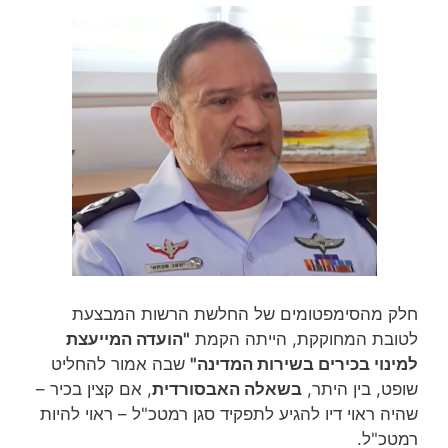
חלק מהסימפטומים של החלשת הרשות המבצעת
לטובת המחוקקת, הייתה הקמת
"ה
ועדה המייעצת
למינוי בכירים בשירות המדינה"
שבה אמור להחליט
שופט, בין היתר,
בשאלה האבסורדית
, אם קצין בכיר –
שהיה ראוי דיו להגיע לתפקיד סגן רמטכ"ל – ראוי להיות
רמטכ"ל.