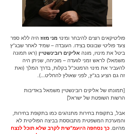
פוליטיקאים רוצים להיבחר ומינוי
מני מזוז
היה ללא ספר
צעד פוליטי שבונוס בצידו. העובדה – שמיד לאחר שבג"ץ
ביטל את מינויו, מונה
אליקים רובינשטיין
(ראו תמונה
משמאל) לראש זמני לוועדה – מוכיחה, שניתן היה
להעביר את מינוי הרמטכ"ל בקלות, בדרך המלך (ואת
זה גם הציע בג"ץ, לפני שאולץ להחליט…).
[תמונתו של אליקים רובינשטיין משמאל באדיבות
הרשות השופטת של ישראל]
אבל, בתקופת בחירות מתנהגים כמו בתקופת בחירות,
והמערכת המשפטית מתבוססת בביצה הפוליטית לא
מהיום.
כך נסחפה היועמ"שית לקרב שלא תוכל לנצח