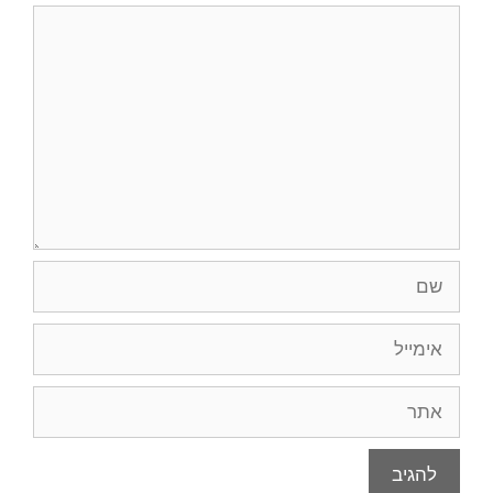
תגובה
שם
אימייל
אתר