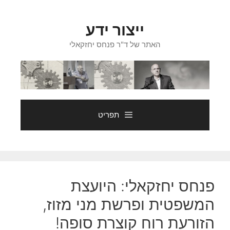
דלג
תוכן
ייצור ידע
האתר של ד"ר פנחס יחזקאלי
תפריט
פנחס יחזקאלי: היועצת
המשפטית ופרשת מני מזוז,
הזורעת רוח קוצרת סופה!