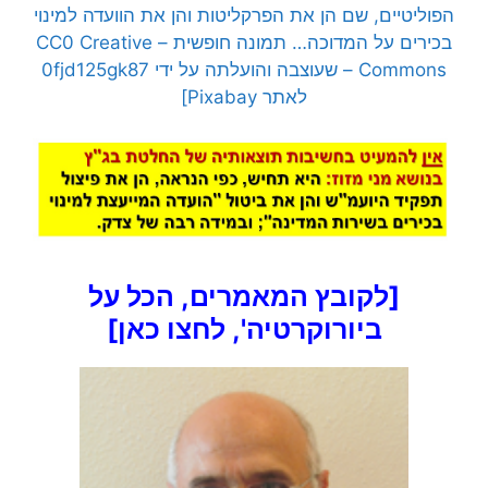
הפוליטיים, שם הן את הפרקליטות והן את הוועדה למינוי
בכירים על המדוכה… תמונה חופשית – CC0 Creative
Commons – שעוצבה והועלתה על ידי 0fjd125gk87
לאתר Pixabay]
[לקובץ המאמרים, הכל על
ביורוקרטיה', לחצו כאן]