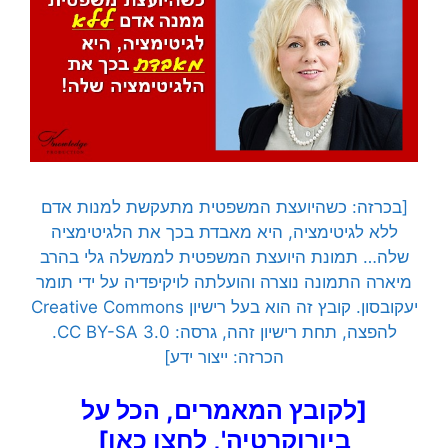
[בכרזה: כשהיועצת המשפטית מתעקשת למנות אדם
ללא לגיטימציה, היא מאבדת בכך את הלגיטימציה
שלה… תמונת היועצת המשפטית לממשלה גלי בהרב
מיארה התמונה נוצרה והועלתה לויקיפדיה על ידי תומר
יעקובסון. קובץ זה הוא בעל רישיון Creative Commons
להפצה, תחת רישיון זהה, גרסה: CC BY-SA 3.0.
הכרזה: ייצור ידע]
[לקובץ המאמרים, הכל על
ביורוקרטיה', לחצו כאן]