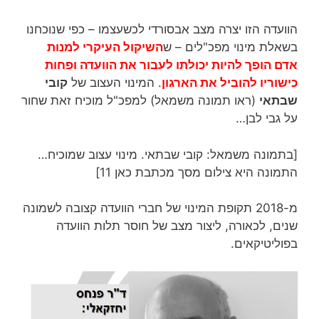
הוועדה הזו יצרה מצב אבסורדי לכשעצמו – כפי שנוכחנו
בשאלת מינוי מפכ"לים – ש
השיקול העיקרי למנות
אדם הופך להיות יכולתו לעבור את הוועדה ופחות
כישוריו להוביל את הארגון
. המינוי העצוב של
קובי
שבתאי
(ראו תמונה משמאל) למפכ"ל מוכיח זאת שחור
על גבי לבן…
[בתמונה משמאל: קובי שבתאי. מינוי עצוב שמוכיח…
התמונה היא צילום מסך מכתבת כאן 11]
מ-2018 תקופת המינוי של חברי הוועדה קצובה לשמונה
שנים, לכאורה, ליצור מצב של חוסר תלות הוועדה
בפוליטיקאים.