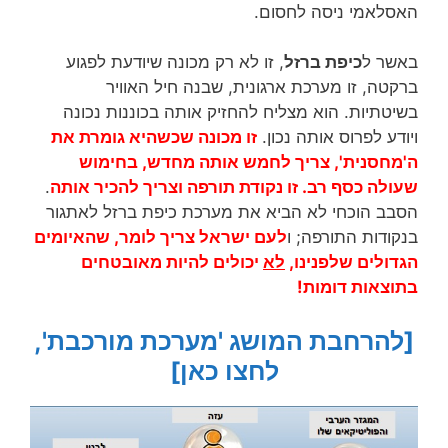
האסלאמי ניסה לחסום.
באשר ל
כיפת ברזל
, זו לא רק מכונה שיודעת לפגוע
ברקטה, זו מערכת ארגונית, שבנה חיל האוויר
בשיטתיות. הוא מצליח להחזיק אותה בכוננות נכונה
ויודע לפרוס אותה נכון.
זו מכונה שכשהיא גומרת את
ה'מחסנית', צריך לחמש אותה מחדש, בחימוש
שעולה כסף רב. זו נקודת תורפה וצריך להכיר אותה
.
הסבב הוכחי לא הביא את מערכת כיפת ברזל לאתגור
בנקודות התורפה; ו
לעם ישראל צריך לומר, שהאיומים
הגדולים שלפנינו,
לא
יכולים להיות מאובטחים
בתוצאות דומות!
[להרחבת המושג 'מערכת מורכבת',
לחצו כאן]