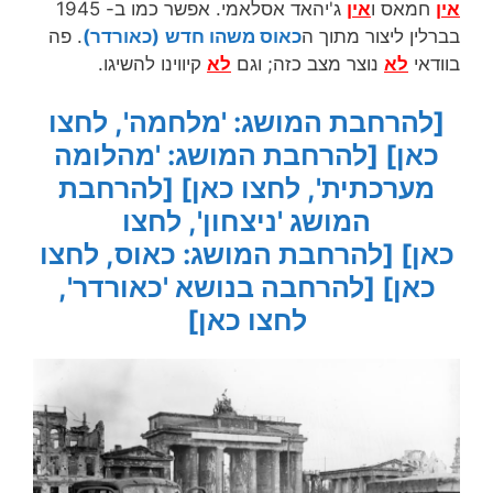
אין
חמאס ו
אין
ג'יהאד אסלאמי. אפשר כמו ב- 1945
בברלין ליצור מתוך ה
כאוס
משהו חדש
(כאורדר)
. פה
בוודאי
לא
נוצר מצב כזה; וגם
לא
קיווינו להשיגו.
[להרחבת המושג: 'מלחמה', לחצו
כאן]
[להרחבת המושג: 'מהלומה
מערכתית', לחצו כאן]
[להרחבת
המושג 'ניצחון', לחצו
כאן]
[להרחבת המושג: כאוס, לחצו
כאן]
[להרחבה בנושא 'כאורדר',
לחצו כאן]