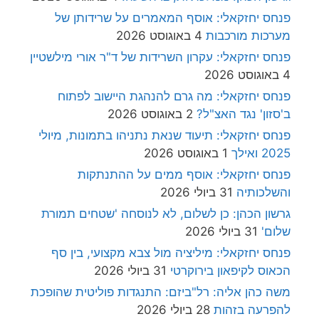
פנחס יחזקאלי: אוסף המאמרים על שרידותן של
מערכות מורכבות
4 באוגוסט 2026
פנחס יחזקאלי: עקרון השרידות של ד"ר אורי מילשטיין
4 באוגוסט 2026
פנחס יחזקאלי: מה גרם להנהגת היישוב לפתוח
ב'סזון' נגד האצ"ל?
2 באוגוסט 2026
פנחס יחזקאלי: תיעוד שנאת נתניהו בתמונות, מיולי
2025 ואילך
1 באוגוסט 2026
פנחס יחזקאלי: אוסף ממים על ההתנתקות
והשלכותיה
31 ביולי 2026
גרשון הכהן: כן לשלום, לא לנוסחה 'שטחים תמורת
שלום'
31 ביולי 2026
פנחס יחזקאלי: מיליציה מול צבא מקצועי, בין סף
הכאוס לקיפאון בירוקרטי
31 ביולי 2026
משה כהן אליה: רל"ביזם: התנגדות פוליטית שהופכת
להפרעה בזהות
28 ביולי 2026