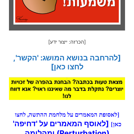
[הכרזה: ייצור ידע]
[להרחבה בנושא המושג: 'הקשר',
לחצו כאן]
[לאסופת המאמרים על מלחמת ההתשה, לחצו
[לאוסף המאמרים על 'דחיפה'
כאן]
(Perturbation) ומהלומה