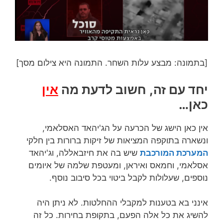
[בתמונה: מבצע עלות השחר. התמונה היא צילום מסך]
יחד עם זה, חשוב לדעת מה
אין
כאן…
אין כאן הישג של הכרעה על הג'יהאד האסלאמי,
ונשארה בתוקפה המציאות של זיקות ברורות בין חלקי
המערכת המורכבת
שיש בה את חיזבאללה, וג'יהאד
אסלאמי, וחמאס ואיראן, ומעטפת שלמה של איומים
נוספים, שעלולות לקבל ביטוי בכל סיבוב נוסף.
אינני בא בטענות למקבלי ההחלטות. לא ניתן היה
להשיג את כל אלה הפעם, בתקופת בחירות. כל זה