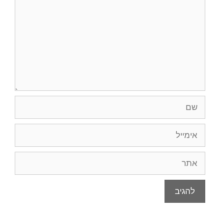
שם
אימייל
אתר