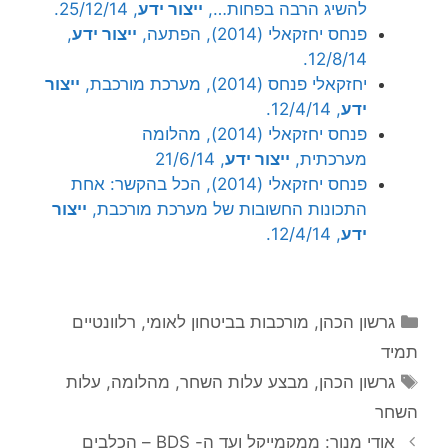
להשיג הרבה בפחות…,
ייצור ידע
, 25/12/14.
פנחס יחזקאלי (2014), הפתעה,
ייצור ידע
,
12/8/14.
יחזקאלי פנחס (2014), מערכת מורכבת,
ייצור
ידע
, 12/4/14.
פנחס יחזקאלי (2014), מהלומה
מערכתית,
ייצור ידע
, 21/6/14
פנחס יחזקאלי (2014), הכל בהקשר: אחת
התכונות החשובות של מערכת מורכבת,
ייצור
ידע
, 12/4/14.
קטגוריות
גרשון הכהן
,
מורכבות בביטחון לאומי
,
רלוונטיים
תמיד
תגיות
גרשון הכהן
,
מבצע עלות השחר
,
מהלומה
,
עלות
השחר
אודי מנור: ממקמייקל ועד ה- BDS – הכלבים