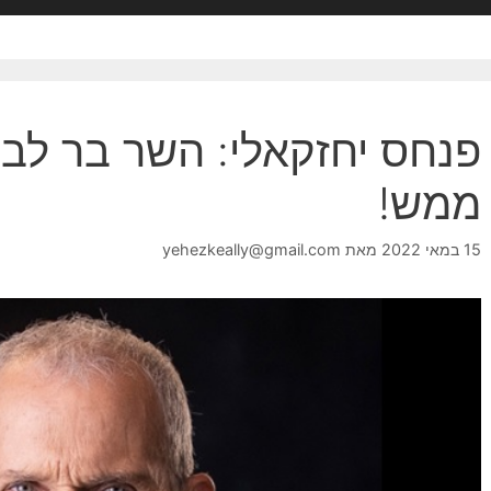
פנחס יחזקאלי: השר בר לב
ממש!
15 במאי 2022
מאת
yehezkeally@gmail.com