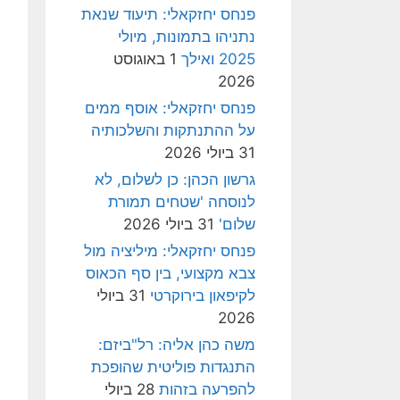
פנחס יחזקאלי: תיעוד שנאת
נתניהו בתמונות, מיולי
2025 ואילך
1 באוגוסט
2026
פנחס יחזקאלי: אוסף ממים
על ההתנתקות והשלכותיה
31 ביולי 2026
גרשון הכהן: כן לשלום, לא
לנוסחה 'שטחים תמורת
שלום'
31 ביולי 2026
פנחס יחזקאלי: מיליציה מול
צבא מקצועי, בין סף הכאוס
לקיפאון בירוקרטי
31 ביולי
2026
משה כהן אליה: רל"ביזם:
התנגדות פוליטית שהופכת
להפרעה בזהות
28 ביולי