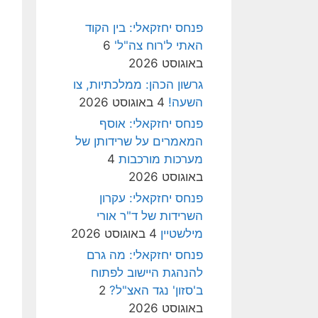
פנחס יחזקאלי: בין הקוד
האתי ל'רוח צה"ל'
6
באוגוסט 2026
גרשון הכהן: ממלכתיות, צו
השעה!
4 באוגוסט 2026
פנחס יחזקאלי: אוסף
המאמרים על שרידותן של
מערכות מורכבות
4
באוגוסט 2026
פנחס יחזקאלי: עקרון
השרידות של ד"ר אורי
מילשטיין
4 באוגוסט 2026
פנחס יחזקאלי: מה גרם
להנהגת היישוב לפתוח
ב'סזון' נגד האצ"ל?
2
באוגוסט 2026