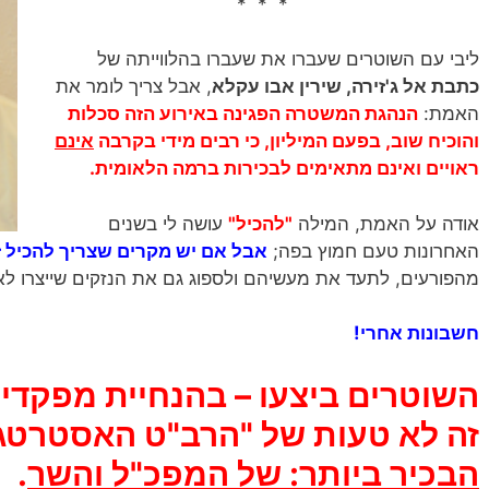
* * *
ליבי עם השוטרים שעברו את שעברו בהלווייתה של
כתבת אל ג'זירה, שירין אבו עקלא
, אבל צריך לומר את
האמת:
הנהגת המשטרה הפגינה באירוע הזה סכלות
והוכיח שוב, בפעם המיליון, כי רבים מידי בקרבה
אינם
ראויים ואינם מתאימים לבכירות ברמה הלאומית.
אודה על האמת, המילה
"להכיל"
עושה לי בשנים
האחרונות טעם חמוץ בפה;
אבל אם יש מקרים שצריך להכיל זה
מהפורעים, לתעד את מעשיהם ולספוג גם את הנזקים שייצרו לא
חשבונות אחרי!
השוטרים ביצעו – בהנחיית מפקד
זה לא טעות של "הרב"ט האסטרטגי
הבכיר ביותר: של המפכ"ל והשר
.