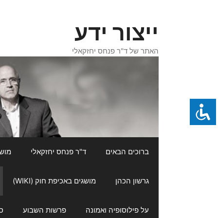
דלג
תוכן
ייצור ידע
האתר של ד"ר פנחס יחזקאלי
ברוכים הבאים
ד"ר פנחס יחזקאלי
מושגי
גרשון הכהן
מושגים באכיפת חוק (WIKI)
על פילוסופיה ואמונה
פרשות השבוע
ס