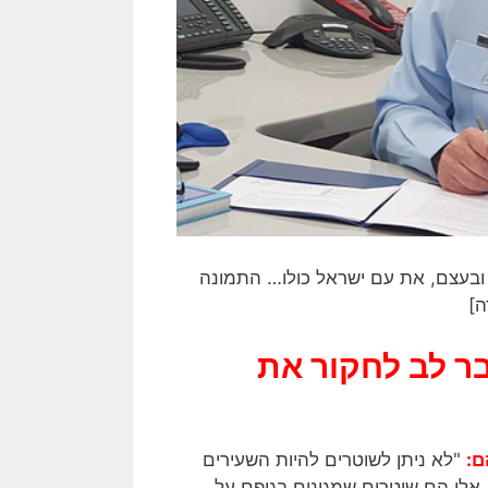
ובעצם, את עם ישראל כולו… התמונה
ה]
 לב לחקור את
ם:
"לא ניתן לשוטרים להיות השעירים
אלו הם שוטרים שמגינים בגופם על