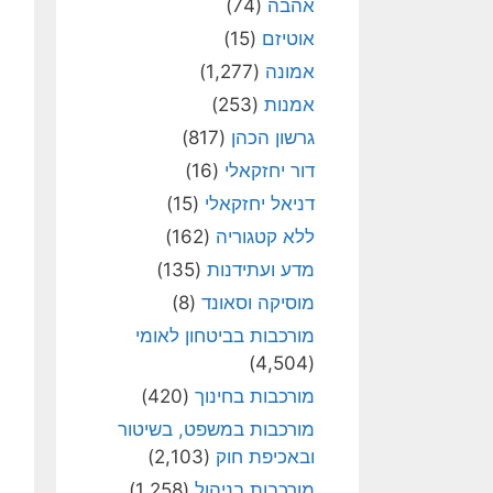
אהבה
(74)
אוטיזם
(15)
אמונה
(1,277)
אמנות
(253)
גרשון הכהן
(817)
דור יחזקאלי
(16)
דניאל יחזקאלי
(15)
ללא קטגוריה
(162)
מדע ועתידנות
(135)
מוסיקה וסאונד
(8)
מורכבות בביטחון לאומי
(4,504)
מורכבות בחינוך
(420)
מורכבות במשפט, בשיטור
ובאכיפת חוק
(2,103)
מורכבות בניהול
(1,258)