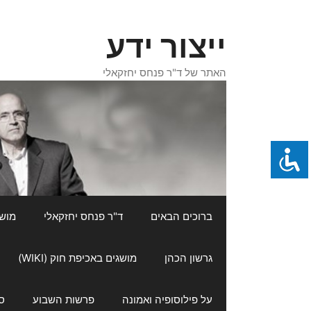
דלג
תוכן
ייצור ידע
האתר של ד"ר פנחס יחזקאלי
ברוכים הבאים
ד"ר פנחס יחזקאלי
מושגי
גרשון הכהן
מושגים באכיפת חוק (WIKI)
על פילוסופיה ואמונה
פרשות השבוע
ס