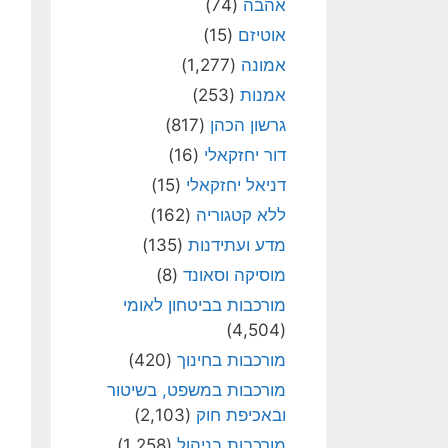
אהבה
(74)
אוטיזם
(15)
אמונה
(1,277)
אמנות
(253)
גרשון הכהן
(817)
דור יחזקאלי
(16)
דניאל יחזקאלי
(15)
ללא קטגוריה
(162)
מדע ועתידנות
(135)
מוסיקה וסאונד
(8)
מורכבות בביטחון לאומי
(4,504)
מורכבות בחינוך
(420)
מורכבות במשפט, בשיטור
ובאכיפת חוק
(2,103)
מורכבות בניהול
(1,258)