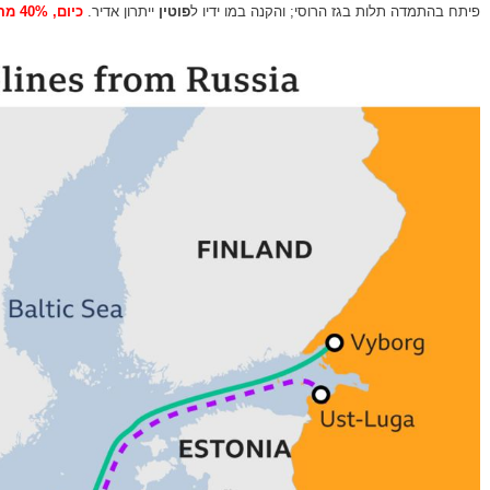
פיתח בהתמדה
תלות בגז הרוסי; והקנה במו ידיו ל
פוטין
ייתרון אדיר.
כיום, 40% מהצריכה מקורה ברוסיה,