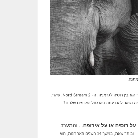
מתנה.
המערב גם בזבז את התחמושת שלו עם ההצהרה הגרמנית המוזרה על הקפאת ציור הגז בין רוסיה לגרמניה, ה- Nord Stream 2. שהרי,
 מה נשאר להם עתה בארסנל האיומים שלהם?
… והמערב
הוא