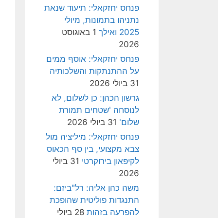
פנחס יחזקאלי: תיעוד שנאת
נתניהו בתמונות, מיולי
2025 ואילך
1 באוגוסט
2026
פנחס יחזקאלי: אוסף ממים
על ההתנתקות והשלכותיה
31 ביולי 2026
גרשון הכהן: כן לשלום, לא
לנוסחה 'שטחים תמורת
שלום'
31 ביולי 2026
פנחס יחזקאלי: מיליציה מול
צבא מקצועי, בין סף הכאוס
לקיפאון בירוקרטי
31 ביולי
2026
משה כהן אליה: רל"ביזם:
התנגדות פוליטית שהופכת
להפרעה בזהות
28 ביולי