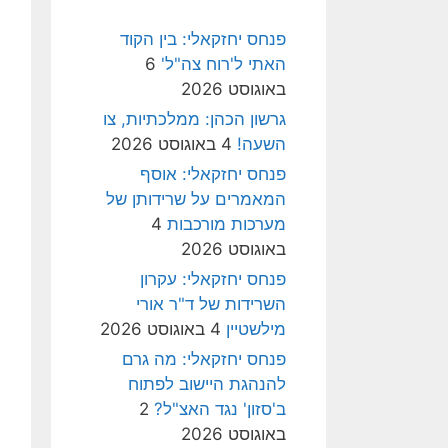
פנחס יחזקאלי: בין הקוד
האתי ל'רוח צה"ל'
6
באוגוסט 2026
גרשון הכהן: ממלכתיות, צו
השעה!
4 באוגוסט 2026
פנחס יחזקאלי: אוסף
המאמרים על שרידותן של
מערכות מורכבות
4
באוגוסט 2026
פנחס יחזקאלי: עקרון
השרידות של ד"ר אורי
מילשטיין
4 באוגוסט 2026
פנחס יחזקאלי: מה גרם
להנהגת היישוב לפתוח
ב'סזון' נגד האצ"ל?
2
באוגוסט 2026