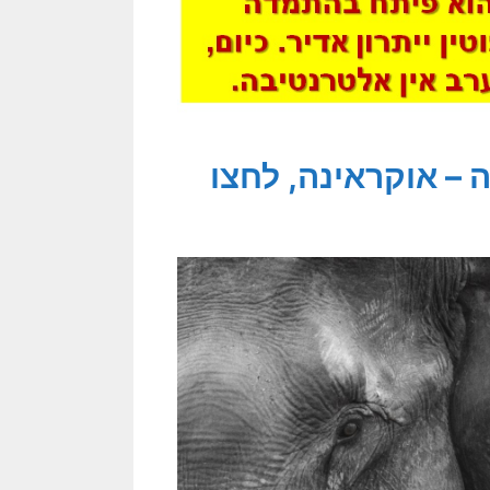
 – אוקראינה, לחצו