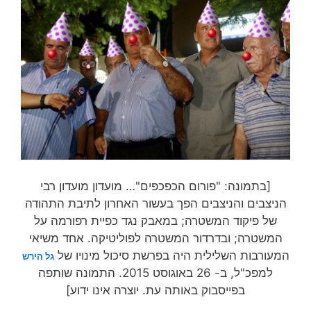
[בתמונה: "פורום הכפכפים"… מועדון מועדון רבי
הניצבים והניצבים הפך בעשור האחרון לתיבת התהודה
של פיקוד המשטרה; במאבק נגד כפיית רפורמה על
המשטרה; ובדרדור המשטרה לפוליטיקה. אחד משיאי
המעורבות השלילית היה בפרשת סיכול מינויו של
גל הירש
למפכ"ל, ב- 26 באוגוסט 2015. התמונה שותפה
בפייסבוק באותה עת. יוצרה אינו ידוע]