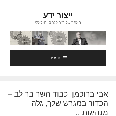
דלג
תוכן
ייצור ידע
האתר של ד"ר פנחס יחזקאלי
תפריט
אבי ברוכמן: כבוד השר בר לב –
הכדור במגרש שלך, גלה
מנהיגות…