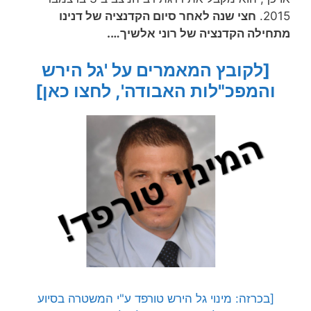
2015.
חצי שנה לאחר סיום הקדנציה של דנינו
מתחילה הקדנציה של רוני אלשיך….
[לקובץ המאמרים על 'גל הירש
והמפכ"לות האבודה', לחצו כאן]
[בכרזה: מינוי גל הירש טורפד ע"י המשטרה בסיוע