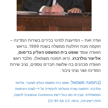
ועדה זאת – המייעצת למינוי בכירים בשירות המדינה –
הוקמה מכח החלטת ממשלה בשנת 1999. בראש
הוועדה עומד
שופט בית המשפט העליון בדימוס,
אליעזר גולדברג
. (ראו תמונה משמאל). מלבד ראש
הוועדה מכהנים בה שלושה חברים נוספים, נציב שירות
המדינה ושני נציגי ציבור.
[בתמונה משמאל:
שופט בית המשפט העליון לשעבר, אליעזר
התמונה נוצרה והועלתה לויקיפדיה על ידי לשכת העיתונות
גולדברג.
הממשלתית. קובץ זה הוא בעל רישיון Creative Commons להפצה,
תחת רישיון זהה, גרסה: CC BY-SA 3.0]