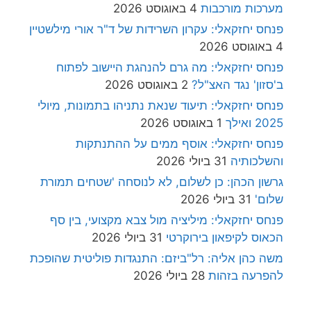
מערכות מורכבות
4 באוגוסט 2026
פנחס יחזקאלי: עקרון השרידות של ד"ר אורי מילשטיין
4 באוגוסט 2026
פנחס יחזקאלי: מה גרם להנהגת היישוב לפתוח
ב'סזון' נגד האצ"ל?
2 באוגוסט 2026
פנחס יחזקאלי: תיעוד שנאת נתניהו בתמונות, מיולי
2025 ואילך
1 באוגוסט 2026
פנחס יחזקאלי: אוסף ממים על ההתנתקות
והשלכותיה
31 ביולי 2026
גרשון הכהן: כן לשלום, לא לנוסחה 'שטחים תמורת
שלום'
31 ביולי 2026
פנחס יחזקאלי: מיליציה מול צבא מקצועי, בין סף
הכאוס לקיפאון בירוקרטי
31 ביולי 2026
משה כהן אליה: רל"ביזם: התנגדות פוליטית שהופכת
להפרעה בזהות
28 ביולי 2026