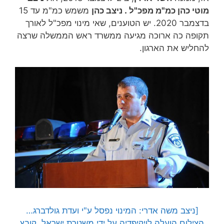
מוטי כהן כמ"מ מפכ"ל . ניצב כהן
משמש כמ"מ עד 15
בדצמבר 2020. יש הטוענים, שאי מינוי מפכ"ל לאורך
תקופה כה ארוכה מגיעה ממשרד ראש הממשלה שרצה
להחליש את הארגון.
[ניצב משה אדרי: המינוי נפסל ע"י ועדת גולדברג…
הצילום הועלה לויקיפדיה על ידי משטרת ישראל. קובץ