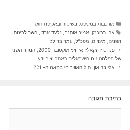
קטגוריות
מורכבות במשפט, בשיטור ובאכיפת חוק
תגיות
אבי ברוכמן
,
אמיר אוחנה
,
גלעד ארדן
,
השר לביטחון
הפנים
,
מינויים
,
מפכ"ל
,
עמר בר לב
פנחס יחזקאלי: אירועי אוקטובר 2000, המרד השני
של הפלסטינים הישראלים באתר יצור ידע
אלי בר און: חיל האוויר חי במאה ה- 21?
כתיבת תגובה
תגובה