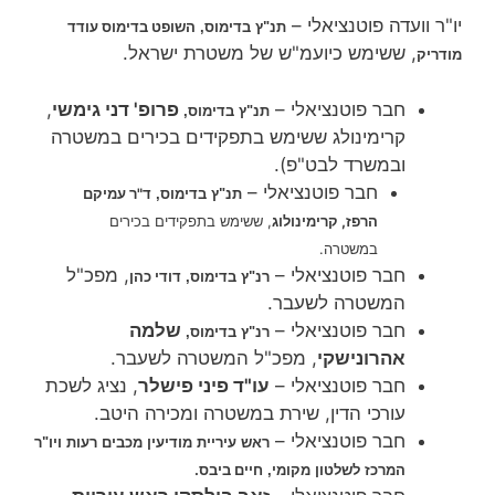
יו"ר וועדה פוטנציאלי –
השופט בדימוס עודד
תנ"ץ בדימוס,
, ששימש כיועמ"ש של משטרת ישראל.
מודריק
חבר פוטנציאלי –
פרופ' דני גימשי
,
תנ"ץ בדימוס,
קרימינולג ששימש בתפקידים בכירים במשטרה
ובמשרד לבט"פ).
חבר פוטנציאלי –
ד"ר עמיקם
תנ"ץ בדימוס,
הרפז,
קרימינולוג
, ששימש בתפקידים בכירים
במשטרה.
חבר פוטנציאלי –
, מפכ"ל
דודי כהן
רנ"ץ בדימוס,
המשטרה לשעבר.
חבר פוטנציאלי –
שלמה
רנ"ץ בדימוס,
אהרונישקי
, מפכ"ל המשטרה לשעבר.
חבר פוטנציאלי –
עו"ד פיני פישלר
, נציג לשכת
עורכי הדין, שירת במשטרה ומכירה היטב.
חבר פוטנציאלי –
ראש עיריית מודיעין מכבים רעות ויו"ר
חיים ביבס.
המרכז לשלטון מקומי,