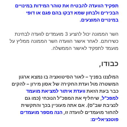
תפקיד הוועדה להבטיח את טוהר המידות במינויים
הבכירים ולבחון שמא דבקו בהם פגם או דופי
במינויים המוצעים.
השר הממונה יכול להציע 3 מועמדים לוועדה לבחינת
כשירותם. לאחר אישור הוועדה השר הממונה ממליץ על
מועמד לתפקיד לאישור הממשלה.
כבודו,
המלצנו בפניך – לאור הסיטואציה בו נמצא ארגון
המשטרה מול ועדת החקירה של אסון מירון – להקים
כבר בעת הזאת
וועדת איתור למציאת מועמד
למפכ"ל
, שיחליף את המפכ"ל הנוכחי (כמו גם
לנציבת שב"ס). אם אתה מעוניין בכך והתקשית
להחור מועמדים לוועדה זו,
הנה מספר מועמדים
פוטנציאליים: