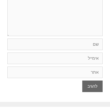
שם
אימייל
אתר