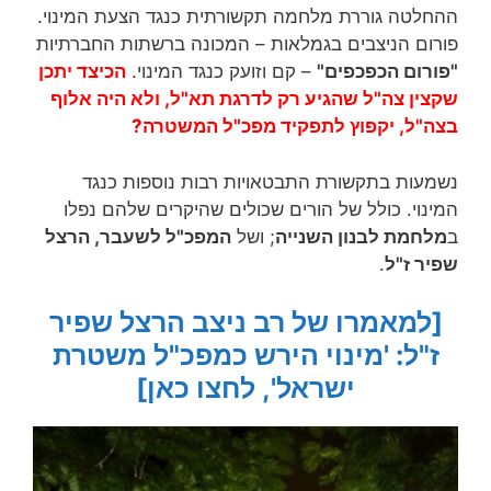
ההחלטה גוררת מלחמה תקשורתית כנגד הצעת המינוי.
פורום הניצבים בגמלאות – המכונה ברשתות החברתיות
"פורום הכפכפים"
– קם וזועק כנגד המינוי.
הכיצד יתכן
שקצין צה"ל שהגיע רק לדרגת תא"ל, ולא היה אלוף
בצה"ל, יקפוץ לתפקיד מפכ"ל המשטרה?
נשמעות בתקשורת התבטאויות רבות נוספות כנגד
המינוי. כולל של הורים שכולים שהיקרים שלהם נפלו
ב
מלחמת לבנון השנייה
; ושל
המפכ"ל לשעבר, הרצל
שפיר ז"ל
.
[למאמרו של רב ניצב הרצל שפיר
ז"ל: 'מינוי הירש כמפכ"ל משטרת
ישראל', לחצו כאן]