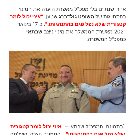
אחרי שנתיים בלי מפכ"ל מאשרת הועדה את המינוי
בהסתייגות של
השופט גולדברג
שטען:
"איני יכול לומר
קטגורית שלא נפל פגם בהתנהגותו.".
ב 17 בינואר
2021 מאשרת הממשלה את מינוי
ניצב שבתאי
כמפכ"ל המשטרה.
[בתמונה: המפכ"ל שבתאי –
"איני יכול לומר קטגורית
שלא נפל פגם בהתנהגותו"…
התמונה נוצרה והועלתה