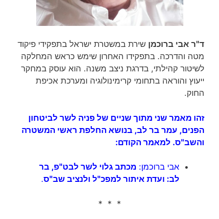
ד"ר אבי ברוכמן
שירת במשטרת ישראל בתפקידי פיקוד
מטה והדרכה. בתפקידו האחרון שימש כראש המחלקה
לשיטור קהילתי, בדרגת ניצב משנה. הוא עוסק במחקר
ייעוץ והוראה בתחומי קרימינולוגיה ומערכת אכיפת
החוק.
זהו מאמר שני מתוך שניים של פניה לשר לביטחון
הפנים, עמר בר לב, בנושא החלפת ראשי המשטרה
והשב"ס. למאמר הקודם:
אבי ברוכמן:
מכתב גלוי לשר לבט"פ, בר
לב: ועדת איתור למפכ"ל ולנציב שב"ס
.
* * *