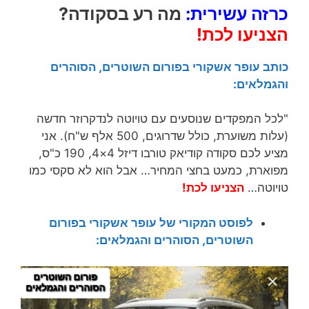
כרזה עשירית:
מה רע בסקודה?
הצניעו לכת!
כותב עופר אשקורי בפורום השוטרים, הסוהרים
והגמלאים:
"לכל המפקדים שנוסעים עם טויוטה לנדקרוזר חדשה
(עלות משוערת, כולל שדרוגים, 500 אלף ש"ח). אני
מציע לכם סקודה קודיאק טורבו דיזל 4×4, 190 כ"ס,
מפוארת, כמעט בחצי המחיר… אבל הוא לא סקסי כמו
טויוטה…
הצניעו לכת!
לפוסט המקורי של עופר אשקורי בפורום
השוטרים, הסוהרים והגמלאים: