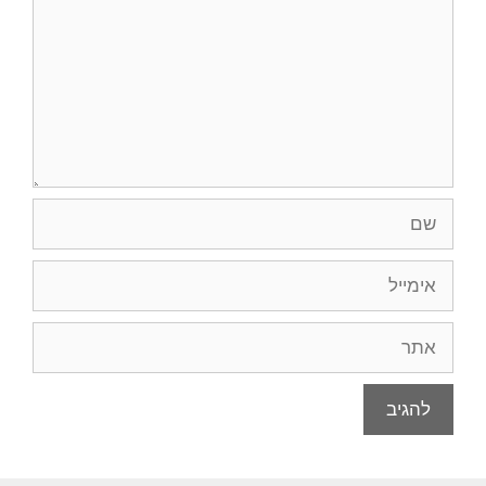
שם
אימייל
אתר