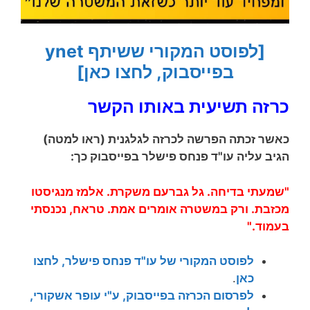
[לפוסט המקורי ששיתף ynet
בפייסבוק, לחצו כאן]
כרזה תשיעית באותו הקשר
כאשר זכתה הפרשה לכרזה לגלגנית (ראו למטה)
הגיב עליה עו"ד פנחס פישלר בפייסבוק כך:
"שמעתי בדיחה. גל גברעם משקרת. אלמז מנגיסטו
מכזבת. ורק במשטרה אומרים אמת. טראח, נכנסתי
בעמוד."
לפוסט המקורי של עו"ד פנחס פישלר, לחצו
כאן
.
לפרסום הכרזה בפייסבוק, ע"י עופר אשקורי,