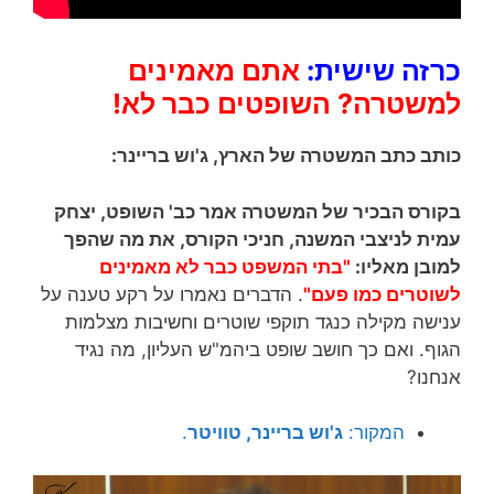
כרזה שישית:
אתם מאמינים
למשטרה? השופטים כבר לא!
כותב כתב המשטרה של הארץ, ג'וש בריינר:
בקורס הבכיר של המשטרה אמר כב' השופט, יצחק
עמית לניצבי המשנה, חניכי הקורס, את מה שהפך
למובן מאליו:
"בתי המשפט כבר לא מאמינים
לשוטרים כמו פעם"
. הדברים נאמרו על רקע טענה על
ענישה מקילה כנגד תוקפי שוטרים וחשיבות מצלמות
הגוף. ואם כך חושב שופט ביהמ"ש העליון, מה נגיד
אנחנו?
המקור:
ג'וש בריינר, טוויטר
.