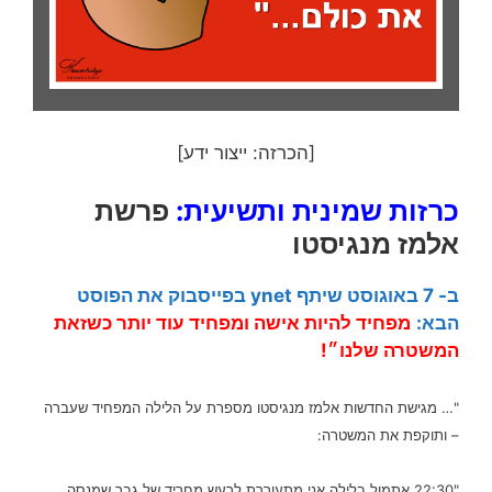
[הכרזה: ייצור ידע]
כרזות שמינית ותשיעית:
פרשת
אלמז מנגיסטו
ב- 7 באוגוסט שיתף ynet בפייסבוק את הפוסט
הבא:
מפחיד להיות אישה ומפחיד עוד יותר כשזאת
המשטרה שלנו״!
"… מגישת החדשות אלמז מנגיסטו מספרת על הלילה המפחיד שעברה
– ותוקפת את המשטרה:
"22:30 אתמול בלילה אני מתעוררת לרעש מחריד של גבר שמנסה