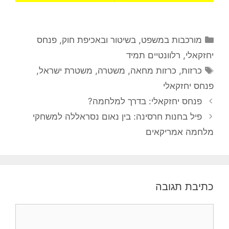
קטגוריות
מורכבות במשפט, בשיטור ובאכיפת חוק
,
פנחס
יחזקאלי
,
רלוונטיים תמיד
תגיות
כרזות
,
כרזות מחאה
,
משטרה
,
משטרת ישראל
,
פנחס יחזקאלי
פנחס יחזקאלי: בדרך למלחמה?
פיל בחנות חרסינה: בין נאום נסראללה למשחקי
מלחמה אמריקאים
כתיבת תגובה
תגובה