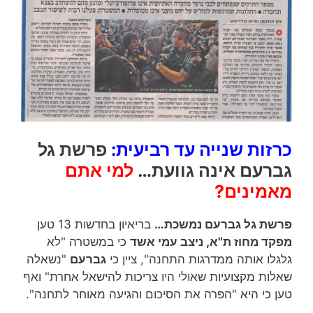
כרזות שנייה עד רביעית:
פרשת גל
גברעם אינה גוועת…
למי אתם
מאמינים?
פרשת גל גברעם נמשכת…
בריאיון בחדשות 13 טען
מפקד מחוז ת"א, ניצב עמי אשד
כי במשטרה "לא
גלגלו אותה ממדרגות התחנה", ציין כי
גברעם
"נשאלה
שאלות מקצועיות שאולי היו צריכות להישאל אחרת" ואף
טען כי היא "הפרה את הסיכום והגיעה מאוחר לתחנה".