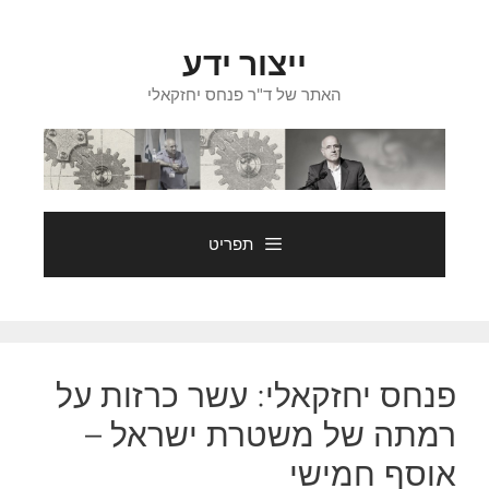
דלג
תוכן
ייצור ידע
האתר של ד"ר פנחס יחזקאלי
תפריט
פנחס יחזקאלי: עשר כרזות על
רמתה של משטרת ישראל –
אוסף חמישי