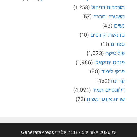
מורכבות בניהול
(1,258)
משטרה וחברה
(57)
נשים
(43)
סדנאות וקורסים
(10)
ספרים
(11)
פוליטיקה
(1,073)
פנחס יחזקאלי
(1,986)
פרקי לימוד
(90)
קורונה
(150)
רלוונטיים תמיד
(4,091)
שרית אונגר משיח
(72)
© 2026 ייצור ידע
• נבנה על ידי
GeneratePress