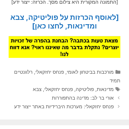
[התמונה המקורית היא צילום מסך. הכרזה: ייצור ידע]
[לאוסף הכרזות על פוליטיקה, צבא
ומדינאות, לחצו כאן]
קטגוריות
מורכבות בביטחון לאומי
,
פנחס יחזקאלי
,
רלוונטיים
תמיד
תגיות
מדינאות
,
פוליטיקה
,
פנחס יחזקאלי
,
צבא
אורי בר לב: מדינה בהתפוררות
פנחס יחזקאלי: מערכות היברידיות באתר ייצור ידע