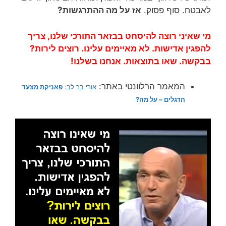
לאבטח. סוף פסוק.
אז על מה ההתרגשות?
מי שאיני רוצה להיסחט בבזאר התורכי שלנו, צריך
להפגין אדישות. לא מאיימים עלינו. רוצים לירות?
בבקשה. שאו בתוצאות. אנחנו בשלנו!
המאמר הרלוונטי באתר:
אורי בר לב:
פאניקת מצעד
הדגלים – על מה?