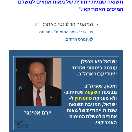
תשואה שנתית ייחודית של מאות אחוזים למשלם
המיסים האמריקאי."
המאמר הרלוונטי באתר:
יורם
אטינגר:
“שומר החומות” – תרומה
.
לאינטרס ארה”ב