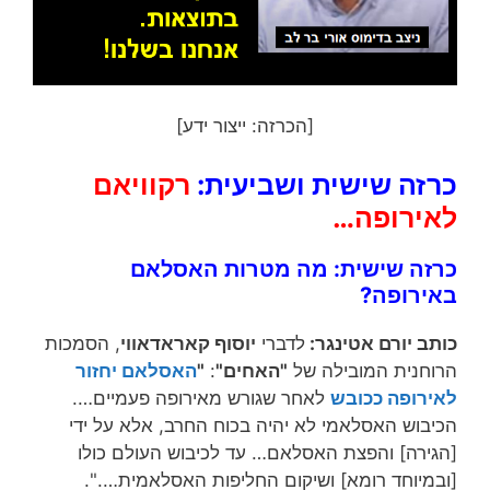
[הכרזה: ייצור ידע]
כרזה שישית ושביעית:
רקוויאם
לאירופה…
כרזה שישית: מה מטרות האסלאם
באירופה?
כותב יורם אטינגר:
לדברי
יוסוף קאראדאווי
, הסמכות
הרוחנית המובילה של
"האחים"
:
"
האסלאם יחזור
לאירופה ככובש
לאחר שגורש מאירופה פעמיים….
הכיבוש האסלאמי לא יהיה בכוח החרב, אלא על ידי
[הגירה] והפצת האסלאם… עד לכיבוש העולם כולו
[ובמיוחד רומא] ושיקום החליפות האסלאמית….".