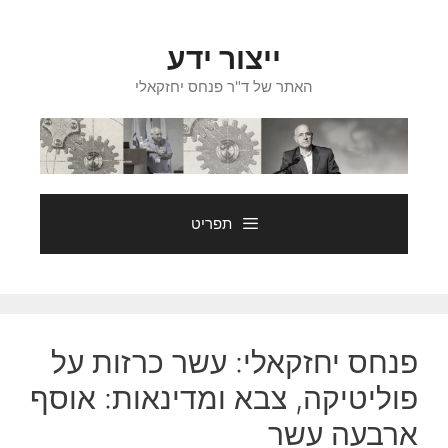
דלג
תוכן
ייצור ידע
האתר של ד"ר פנחס יחזקאלי
תפריט
פנחס יחזקאלי: עשר כרזות על
פוליטיקה, צבא ומדינאות: אוסף
ארבעה עשר