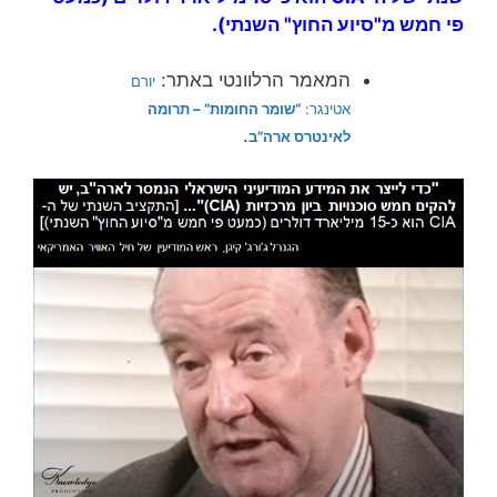
פי חמש מ"סיוע החוץ" השנתי).
המאמר הרלוונטי באתר:
יורם
אטינגר:
“שומר החומות” – תרומה
.
לאינטרס ארה”ב