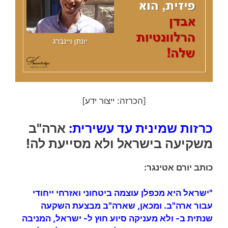
[הכרזה: ייצור ידע]
כרזות שמינית עד עשירית:
ארה"ב
משקיעה ב
ישראל ולא מסייעת לה!
כותב יורם אטינגר:
"ישראל היא מכפלן עוצמה ביטחוני ואזרחי ייחודי
עבור ארה"ב. ומכאן, שארה"ב מבצעת השקעה
שנתית ב- ולא מעניקה סיוע חוץ ל- ישראל, המניבה