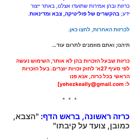
כרזות ובהן אמירות שתועדו אצלנו, באתר ייצור
ידע;
בהקשרים של פוליטיקה, צבא ומדינאות
.
לכרזות האחרות, לחצו כאן
.
תיהנו; ואתם מוזמנים לתרום עוד…
כרזות שבעל הזכויות בהן לא אותר, השימוש נעשה
לפי סעיף 27א' לחוק זכויות יוצרים. בעל הזכויות
הראשי בכל כרזה, אנא פנו
ל:
yehezkeally@gmail.com
]
* * *
כרזה ראשונה, בראש הדף:
"הצבא,
כמובן, צועד על קיבתו"