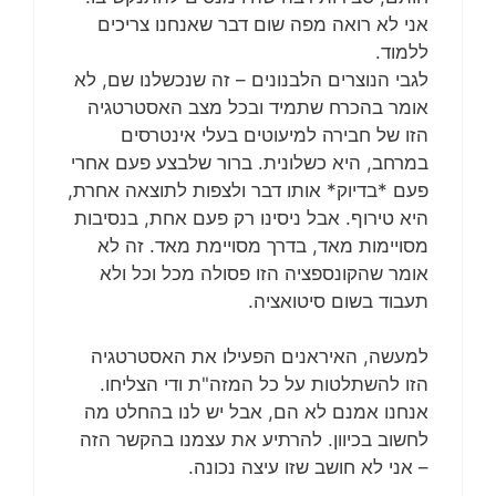
אני לא רואה מפה שום דבר שאנחנו צריכים
ללמוד.
לגבי הנוצרים הלבנונים – זה שנכשלנו שם, לא
אומר בהכרח שתמיד ובכל מצב האסטרטגיה
הזו של חבירה למיעוטים בעלי אינטרסים
במרחב, היא כשלונית. ברור שלבצע פעם אחרי
פעם *בדיוק* אותו דבר ולצפות לתוצאה אחרת,
היא טירוף. אבל ניסינו רק פעם אחת, בנסיבות
מסויימות מאד, בדרך מסויימת מאד. זה לא
אומר שהקונספציה הזו פסולה מכל וכל ולא
תעבוד בשום סיטואציה.
למעשה, האיראנים הפעילו את האסטרטגיה
הזו להשתלטות על כל המזה"ת ודי הצליחו.
אנחנו אמנם לא הם, אבל יש לנו בהחלט מה
לחשוב בכיוון. להרתיע את עצמנו בהקשר הזה
– אני לא חושב שזו עיצה נכונה.