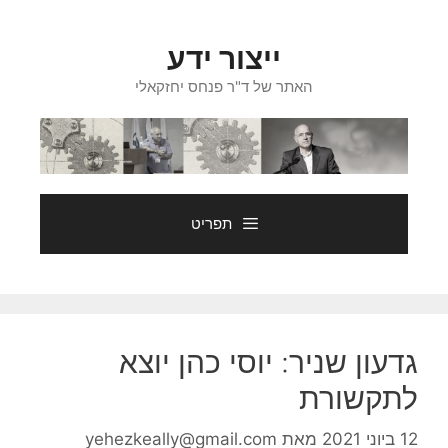
דלג
תוכן
ייצור ידע
האתר של ד"ר פנחס יחזקאלי
תפריט
גדעון שניר: יוסי כהן יוצא
לתקשורת
12 ביוני 2021
מאת
yehezkeally@gmail.com