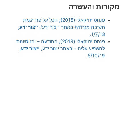
מקורות והעשרה
פנחס יחזקאלי (2018), הכל על פרדיגמת
חשיבה מזרחית באתר 'ייצור ידע',
ייצור ידע
,
1/7/18.
פנחס יחזקאלי (2019), התודעה – והניסיונות
להשפיע עליה – באתר ייצור ידע,
ייצור ידע
,
5/10/19.