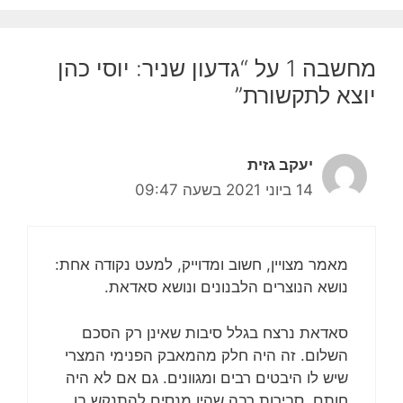
מחשבה 1 על “גדעון שניר: יוסי כהן
יוצא לתקשורת”
יעקב גזית
14 ביוני 2021 בשעה 09:47
מאמר מצויין, חשוב ומדוייק, למעט נקודה אחת:
נושא הנוצרים הלבנונים ונושא סאדאת.
סאדאת נרצח בגלל סיבות שאינן רק הסכם
השלום. זה היה חלק מהמאבק הפנימי המצרי
שיש לו היבטים רבים ומגוונים. גם אם לא היה
חותם, סבירות רבה שהיו מנסים להתנקש בו.