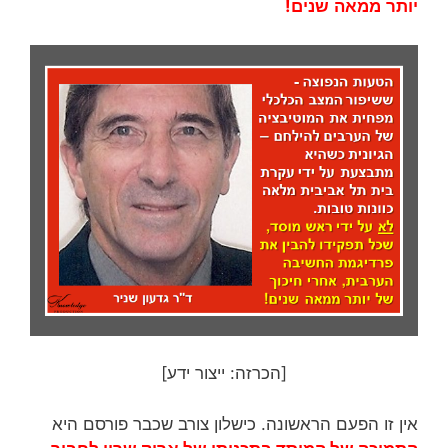
יותר
ממאה
שנים
!
[הכרזה: ייצור ידע]
אין זו הפעם הראשונה. כישלון צורב שכבר פורסם היא