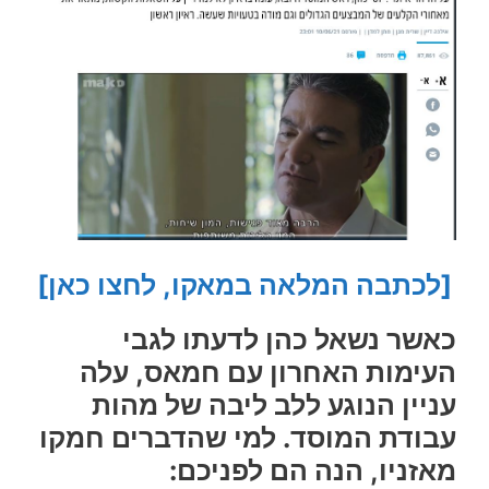
[לכתבה המלאה במאקו, לחצו כאן]
כאשר נשאל כהן לדעתו לגבי
העימות האחרון עם חמאס, עלה
עניין הנוגע ללב ליבה של מהות
עבודת המוסד. למי שהדברים חמקו
מאזניו, הנה הם לפניכם: