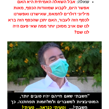
שאלה:
אבל השאלה האמיתית היא האם
אפשר היום, לקבוע שמזוודות הכסף, מאות
מיליוני דולרים לחמאס, שאישרנו ואפשרנו
לכסף הזה לעבור, האם יתכן שהכסף הזה ברא
לנו שם אויב מסוכן יותר ממה שאי פעם היה
לנו שם?