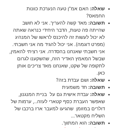
שאלה:
האם אמ"ן טעה הנערכת כוונות
החמאס?
תשובה:
מאד קשה להעריך. אני לא חושב
שהייתה פה טעות, הדבר היחידי כנראה שאתה
לא יכול לעשות זה להיכנס לראשו של המנהיג
(מפרט דוגמה). אני יכול להגיד מה אני חשבתי.
אני חשבתי שאנחנו בהסדרה. אני רציתי להאמין,
שבשל המאמץ האדיר הזה, שהשקענו לגרום
לתקופה של שקט, שאנחנו מאד צריכים אותן
כאן.
שאלה:
ושם עבדת בזה?
תשובה:
חד משמעית
שאלה:
עבדת אישית גם על בניית המנגנון,
שאפשר העברת כסף קטארי לעזה.., ערמות של
דולרים במזומן שהגיעו למעבר ארז ברכבו של
השליח מקטאר…
תשובה:
הוא המתווך.