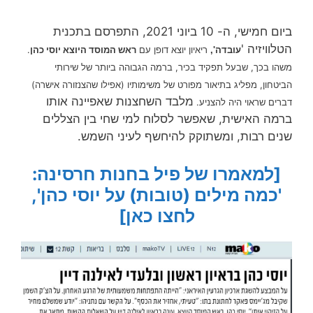
ביום חמישי, ה- 10 ביוני 2021, התפרסם בתכנית
הטלוויזיה '
ריאיון יוצא דופן עם
ראש המוסד היוצא יוסי כהן
.
עובדה',
משהו בכך, שבעל תפקיד בכיר, ברמה הגבוהה ביותר של שירותי
הביטחון, מפליג בתיאור מפורט של משימותיו (אפילו שהצנזורה אישרה)
מלבד השחצנות שאפיינה אותו
דברים שראוי היה להצניע.
ברמה האישית, שאפשר לסלוח למי שחי בין הצללים
שנים רבות, ומשתוקק להיחשף לעיני השמש.
[למאמרו של פיל בחנות חרסינה:
'כמה מילים (טובות) על יוסי כהן',
לחצו כאן]