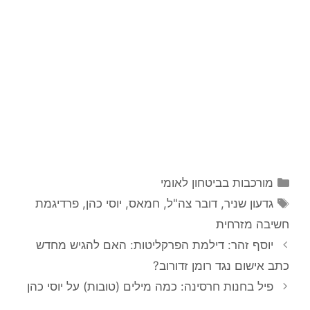
קטגוריות
מורכבות בביטחון לאומי
תגיות
גדעון שניר
,
דובר צה"ל
,
חמאס
,
יוסי כהן
,
פרדיגמת
חשיבה מזרחית
יוסף זהר: דילמת הפרקליטות: האם להגיש מחדש
כתב אישום נגד רומן זדורוב?
פיל בחנות חרסינה: כמה מילים (טובות) על יוסי כהן