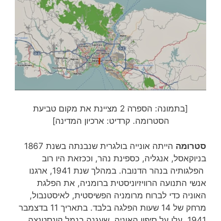
[בתמונה: הספרה 2 מציינת את מקום טביעת
הסטרומה. קרדיט: ארכיון המדינה]
סטרומה
הייתה אונייה בולגרית שנבנתה בשנת 1867
בניוקאסל, אנגליה, כספינת נהר, וככזאת היו רוב
הפלגותיה בנהר הדנובה. במהלך שנת 1941, ארגנו
אנשי התנועה הרוויזיוניסטית ברומניה, את הפלגת
האוניה כדי לברוח מרומניה הפשיסטית, לאיסטנבול,
מרחק של 14 שעות הפלגה בלבד. בתאריך 11 בדצמבר
1941, עלו על סיפון האוניה, שעגנה בנמל קונסטנצה