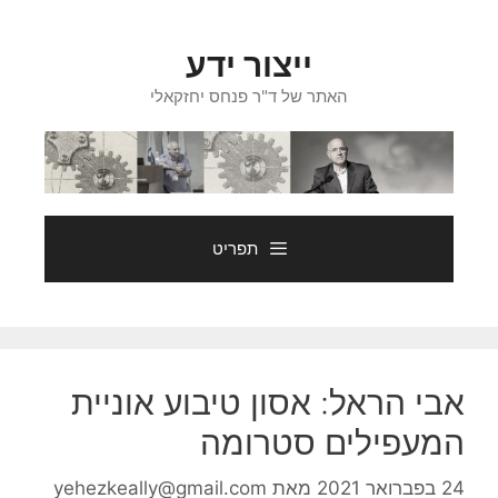
דלג
תוכן
ייצור ידע
האתר של ד"ר פנחס יחזקאלי
תפריט
אבי הראל: אסון טיבוע אוניית
המעפילים סטרומה
24 בפברואר 2021
מאת
yehezkeally@gmail.com