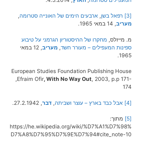
[3]
רפאל בשן
,
ארבעים הימים של האונייה סטרומה
,
מעריב
, 14 במאי 1965.
מ. מייזלס,
מחקרו של ההיסטוריון הגרמני על טיבוע
ספינות המעפילים – מעורר חשד
,
מעריב
, 12 במאי
1965.
European Studies Foundation Publishing House
,Efraim Ofir
,
With No Way Out
, 2003, p.p 171-
174
[4]
אבל כבד בארץ – עוצר ושביתה
,
דבר
, 27.2.1942.
[5]
מתוך:
https://he.wikipedia.org/wiki/%D7%A1%D7%98%
D7%A8%D7%95%D7%9E%D7%94#cite_note-10