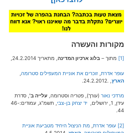
מקורות והעשרה
[1]
מתוך –
בלוג ארכיון המדינה
, מתאריך 24.2.2014,
עופר אדרת
,
זוכרים את אוניית המעפילים סטרומה
,
הארץ
, .24.2.2012.
מרדכי נאור
(עורך), פטריה וסטרומה,
עלייה ב'
, סדרת
עידן, 1, ירושלים,
יד יצחק בן-צבי
, תשמ"ג, עמודים:46-
44.
[2]
עופר אדרת
,
מת הניצול היחיד מטביעת אוניית
המעפילים סטרומה
,
הארץ
, 4.5.2014.