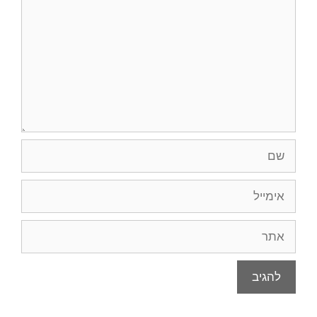
שם
אימייל
אתר