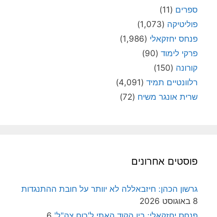
ספרים
(11)
פוליטיקה
(1,073)
פנחס יחזקאלי
(1,986)
פרקי לימוד
(90)
קורונה
(150)
רלוונטיים תמיד
(4,091)
שרית אונגר משיח
(72)
פוסטים אחרונים
גרשון הכהן: חיזבאללה לא יוותר על חובת ההתנגדות
8 באוגוסט 2026
פנחס יחזקאלי: בין הקוד האתי ל'רוח צה"ל'
6