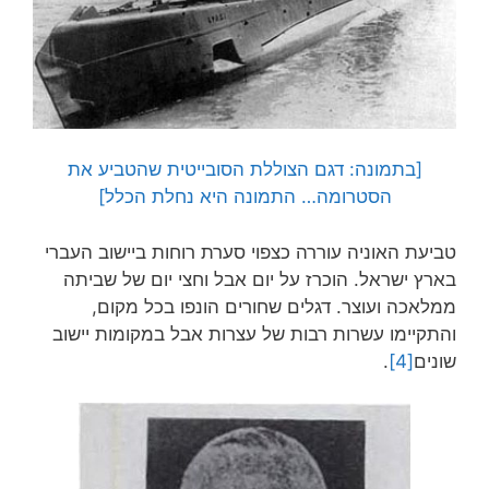
[בתמונה: דגם הצוללת הסובייטית שהטביע את
הסטרומה… התמונה היא נחלת הכלל]
טביעת האוניה עוררה כצפוי סערת רוחות ביישוב העברי
בארץ ישראל. הוכרז על יום אבל וחצי יום של שביתה
ממלאכה ועוצר. דגלים שחורים הונפו בכל מקום,
והתקיימו עשרות רבות של עצרות אבל במקומות יישוב
שונים
[4]
.