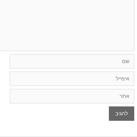
שם
אימייל
אתר