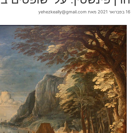
16 בפברואר 2021
מאת
yehezkeally@gmail.com