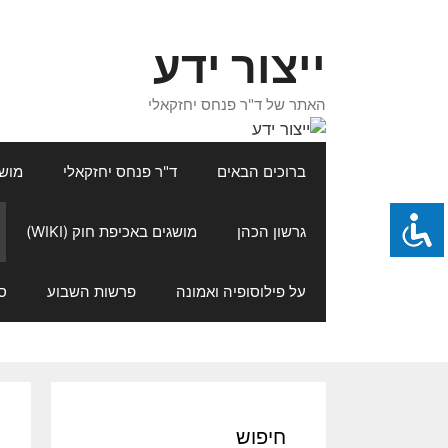
דלג
תוכן
ייצור ידע
האתר של ד"ר פנחס יחזקאלי
ברוכים הבאים
ד"ר פנחס יחזקאלי
מושגי
גרשון הכהן
מושגים באכיפת חוק (WIKI)
על פילוסופיה ואמונה
פרשות השבוע
ס
חיפוש