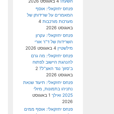
השעה!
4 באוגוסט 2026
פנחס יחזקאלי: אוסף
המאמרים על שרידותן של
מערכות מורכבות
4
באוגוסט 2026
פנחס יחזקאלי: עקרון
השרידות של ד"ר אורי
מילשטיין
4 באוגוסט 2026
פנחס יחזקאלי: מה גרם
להנהגת היישוב לפתוח
ב'סזון' נגד האצ"ל?
2
באוגוסט 2026
פנחס יחזקאלי: תיעוד שנאת
נתניהו בתמונות, מיולי
2025 ואילך
1 באוגוסט
2026
פנחס יחזקאלי: אוסף ממים