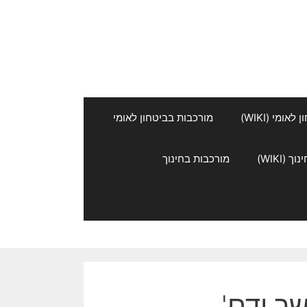
אומי (WIKI)
מורכבות בביטחון לאומי
 (WIKI)
מורכבות בחינוך
שר ודם'