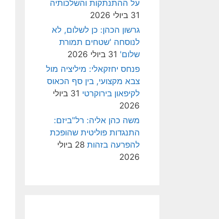
על ההתנתקות והשלכותיה
31 ביולי 2026
גרשון הכהן: כן לשלום, לא
לנוסחה 'שטחים תמורת
שלום'
31 ביולי 2026
פנחס יחזקאלי: מיליציה מול
צבא מקצועי, בין סף הכאוס
לקיפאון בירוקרטי
31 ביולי
2026
משה כהן אליה: רל"ביזם:
התנגדות פוליטית שהופכת
להפרעה בזהות
28 ביולי
2026