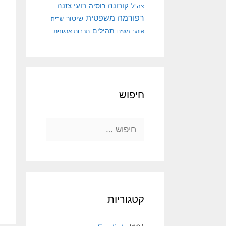
קורונה
רועי צזנה
רוסיה
צה"ל
רפורמה משפטית
שיטור
שרית
תהילים
אונגר משיח
תרבות ארגונית
חיפוש
חיפוש:
קטגוריות