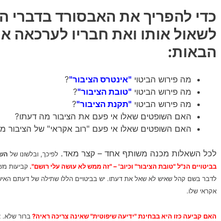
כדי להפריך את האבסורד בדברי הש
לשאול אותו ואת חבריו לערכאה א
הבאות:
מה פירוש הביטוי
"אינטרס הציבור"
?
מה פירוש הביטוי
"טובת הציבור"
?
מה פירוש הביטוי
"תקנת הציבור"
?
האם השופטים שאלו אי פעם את הציבור מה דעתו?
האם השופטים שאלו אי פעם "רוב אקראי" של הציבור מ
לכל השאלות מכנה משותף אחד – קצר מאד.
לפיכך, ובלשונו של
השו
בביטויים הנ"ל "טובת הציבור" וכיוב' – "זה ממש לא עושה עלי רושם".
קביעות משפ
לדבר בשם קהל שאיש לא שאל את דעתו.
יש בביטויים הללו שתילה של דעתם האיש
אקראי שלו.
האם קביעה כזו היא בבחינת "ידיעה שיפוטית" שאינה צריכה ראיה?
ברור שלא. 