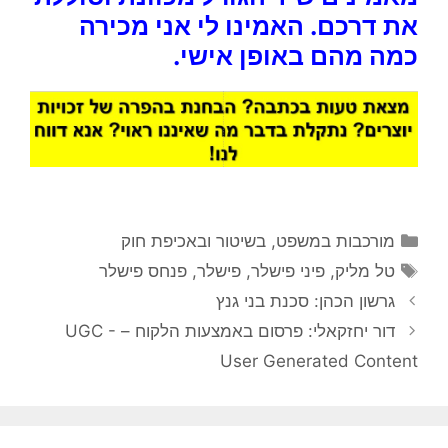
את דרכם. האמינו לי אני מכירה
כמה מהם באופן אישי.
קטגוריות
מורכבות במשפט, בשיטור ובאכיפת חוק
תגיות
טל מליק
,
פיני פישלר
,
פישלר
,
פנחס פישלר
גרשון הכהן: סכנת בני גנץ
דור יחזקאלי: פרסום באמצעות הלקוח – UGC -
User Generated Content