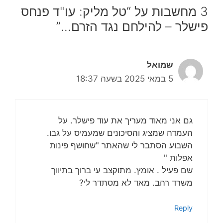
3 מחשבות על “טל מליק: עו"ד פנחס
פישלר – להילחם נגד הזרם…”
שמואל
5 במאי 2025 בשעה 18:37
גם אני מאוד מעריך את עוד פישלר. על
העמדה שמציג והסיכונים שמעמיס על גבו.
השבוע הסתבר לי שהאתר "שחושף פינות
אפלות "
שם פעיל . אומץ. מתוקצב עי ברוך בתיווך
משרד רהב. מאד לא מסתדר לי?
Reply