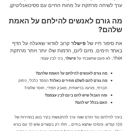
ערך לשיחה מרתקת על מהות החיים עם פסיכואנליטיקן.
מה גורם לאנשים להילחם על האמת
שלהם?
את סיפור חייו של
פישלר
קרוב לוודאי שאעלה על הדף
באחד הימים. מיום ליום, הדמות שלו יותר ויותר מרתקת
אותי.
לא פעם שחשבתי על
פישלר
, ביני לבין עצמי:
מה גורם לאנשים להילחם על האמת שלהם?
מה גורם להם לשלם מחירים כאלה?
הפסד כלכלי, ניתוק
חברתי, פגיעה בריאותית, מאבק תמידי, חוסר שלווה?
ומה הגבול שיש להם בינם לבין עצמם?
האם בכלל יש להם?
בעיני להילחם נגד הזרם שווה ערך להתנגשות בקיר בטון במהירות של
120 קמ"ש. והסיכוי שתצא בחיים… תלוי רק בקשרים שיש לך עם בורא