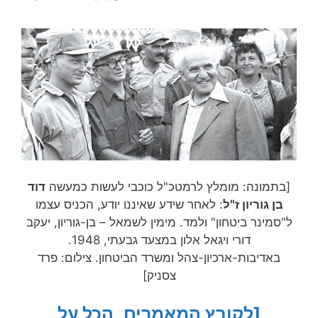
[בתמונה: מומלץ לרמטכ"ל כוכבי לעשות כמעשה
דוד
בן גוריון ז"ל
: לאחר שידע שאיננו יודע, הכניס עצמו
ל"סמינר ביטחון" ולמד. מימין לשמאל – בן-גוריון, יעקב
דורי ויגאל אלון במצעד גבעתי, 1948.
באדיבות-ארכיון-צהל ומשרד הביטחון. צילום: פרד
צסניק]
[לקובץ המאמרים, הכל על