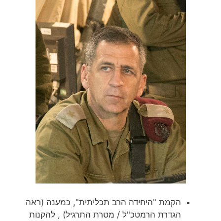
הקמת "היחידה הרב תכליתית", כמענה (ראה
הגדרת הרמטכ"ל / מטרת התרגיל) , להקנות