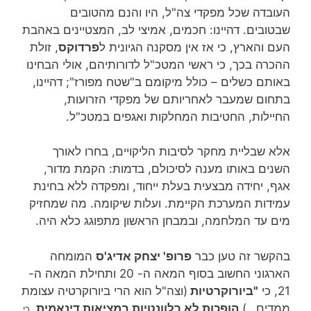
העובדה שכל מפקדי צה"ל, היו והנם מהטובים
שבטובים. דהיינו: חכמים, אמיצי לב, המצטיינים באהבת
העם והארץ, כי אז אין מסקנה הגיונית ל
פרדוקס
, זולת
ההכרה בכך, כי ראשי המטכ"ל לדורותיהם, אולי הבחינו
באותם כשלים – כולל מיקומם ב"שטח מפורז"; דהיינו,
בתחום שמעבר לאחריותם של מפקדי הזרועות,
החיילות, החטיבות המחלקות ואגפים במטכ"ל.
אלא שבליית מחקר לסיבות הליקויים, בחרו לאורך
השנים באותו מענה לסיכולם, בדמות: הקמת מדור,
אגף, יחידה מבצעית בעלת ייחוד, ומפקדה ללא בחינת
עמידות המערכת הקיימת. ועלות שיקומה. מה שמחזיק
מים עד המלחמה, ובמבחן הראשון מתפוגג כלא היה.
בהקשר זה טען כבר
פרופ' יצחק אדיג'ס
המומחה
הארגוני החשוב בסוף המאה ה- 20 ותחילת המאה ה-
21, כי
"ביורוקרטיות
(וצה"ל הוא הרי ביורוקרטיה עצומת
ממדים…)
הופכות
לא
רלוונטיות
במציאות דינאמית,
כי