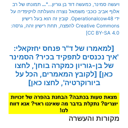
ויעשה סמינר, כמעשה דוד בן גוריון…
"…
תמונתו של רב
אלוף אביב כוכבי משמאל נוצרה והועלתה לויקיפדיה על
ידי Operationalcow48. קובץ זה הוא בעל רישיון
Creative Commons להפצה, תחת רישיון זהה, גרסה:
CC BY-SA 4.0]
[למאמרו של ד"ר פנחס יחזקאלי:
'איך נכנסים לתפקיד בכיר? הסמינר
של בן-גוריון כמקרה בוחן', לחצו
כאן]
[לקובץ המאמרים, הכל על
ביורוקרטיה', לחצו כאן]
מקורות והעשרה