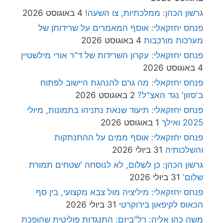
גרשון הכהן: ממלכתיות, צו השעה!
4 באוגוסט 2026
פנחס יחזקאלי: אוסף המאמרים על שרידותן של
מערכות מורכבות
4 באוגוסט 2026
פנחס יחזקאלי: עקרון השרידות של ד"ר אורי מילשטיין
4 באוגוסט 2026
פנחס יחזקאלי: מה גרם להנהגת היישוב לפתוח
ב'סזון' נגד האצ"ל?
2 באוגוסט 2026
פנחס יחזקאלי: תיעוד שנאת נתניהו בתמונות, מיולי
2025 ואילך
1 באוגוסט 2026
פנחס יחזקאלי: אוסף ממים על ההתנתקות
והשלכותיה
31 ביולי 2026
גרשון הכהן: כן לשלום, לא לנוסחה 'שטחים תמורת
שלום'
31 ביולי 2026
פנחס יחזקאלי: מיליציה מול צבא מקצועי, בין סף
הכאוס לקיפאון בירוקרטי
31 ביולי 2026
משה כהן אליה: רל"ביזם: התנגדות פוליטית שהופכת