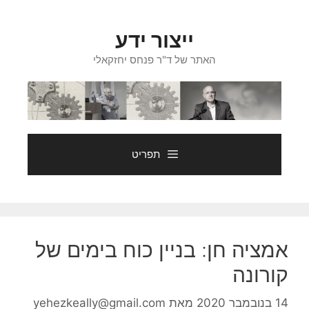
דלג
תוכן
ייצור ידע
האתר של ד"ר פנחס יחזקאלי
תפריט
אמציה חן: בניין כוח בימים של
קורונה
14 בנובמבר 2020
מאת
yehezkeally@gmail.com