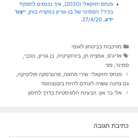
פנחס יחזקאלי (2020), איך נכנסים לתפקיד
בכיר? הסמינר של בן-גוריון כמקרה בוחן,
ייצור
ידע
, 27/4/20.
קטגוריות
מורכבות בביטחון לאומי
תגיות
אדיג'ס
,
אמציה חן
,
ביורוקרטיה
,
בן גוריון
,
כוכבי
,
סמינר
,
פצי
פנחס יחזקאלי: שירי מחאה, פרנצ'סקה פוליטיקה,
גם צחנה עשויה לעתים להיות בקונצנזוס!
אלי בר און: הבעיות הלוגיסטיות בדרך לחיסון
כתיבת תגובה