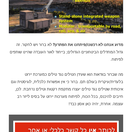
מדוע אנחנו לא רכשנו/פיתחנו את הפתרון?
לא ברור ויש לחקור. זה
גדול המחדלים הביטחוניים הגדולים; בייחוד לאור העובדה שהיינו שותפים
לפיתוח.
מה שברור בוודאות הוא שעידן הטילים נגד טילים כמערכת יירוט
בלעדית/עיקרית בעולם תם.
ברור כי אין אפשרות כלכלית, לוגיסטית וגם
איכותית שטילים נגד טילים יעצרו מתקפת רקטות וטילים נרחבת.
לכן,
חייבים להיכנס, בכל הכוח, לפיתוח מערכות יירוט על בסיס לייזר רב
עוצמה. אחרת, יהיה כאן אסון כבד!