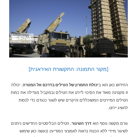
[מקור התמונה: התקשורת האיראנית]
החידוש כאן הוא ב
יכולת התמרון של הטילים בדרכם אל המטרה
.
יכולת
זו מקטינה מאוד את הסיכוי ליירט את הטילים ובמקביל מגדילה את כמות
הטילים המיירטים המשוכללים והיקרים שיש לשגר כנגדם כדי לנסות
להשיג יירוט.
גורם מקשה נוסף הוא
דרך השיגור
.
הטילים הבליסטיים החדישים ניתנים
לשיגור מיידי ללא הכנות נראות לאמצעי המודיעין (נעשה כאן שימוש