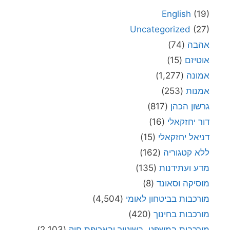
English
(19)
Uncategorized
(27)
אהבה
(74)
אוטיזם
(15)
אמונה
(1,277)
אמנות
(253)
גרשון הכהן
(817)
דור יחזקאלי
(16)
דניאל יחזקאלי
(15)
ללא קטגוריה
(162)
מדע ועתידנות
(135)
מוסיקה וסאונד
(8)
מורכבות בביטחון לאומי
(4,504)
מורכבות בחינוך
(420)
מורכבות במשפט, בשיטור ובאכיפת חוק
(2,103)