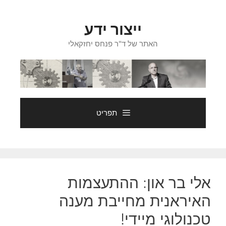
דלג
תוכן
ייצור ידע
האתר של ד"ר פנחס יחזקאלי
תפריט
אלי בר און: ההתעצמות
האיראנית מחייבת מענה
טכנולוגי מיידי!