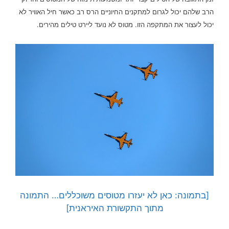
הרב שלהם יכול לגרום למתקנים החיוניים הרס רב כאשר חיל האוויר לא
יכול לעצור את המתקפה הזו.
מטוס לא נועד ליירט טילים מהירים.
[בתמונה: כאן לא יעזרו מטוסים משוכללים… התמונה
מתוך התקשורת האיראנית]