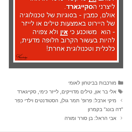
קטגוריות
מורכבות בביטחון לאומי
תגיות
אלי בר און
,
טילים מדוייקים
,
לייזר כימי
,
סקייגארד
מיקי ארבל: פרופ' תמר גולן, הסטודנטים וילדי כפר
"דה בונג" בקמרון
אבי הראל: בן סורר ומורה