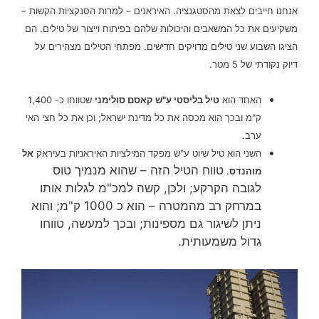
אנחנו חייבים לצאת מהסטגנציה.
האיראנים – למרות הסנקציות הקשות –
משקיעים את כל המשאבים והיכולות שלהם בפיתוח וייצור של טילים. הם
הציגו השבוע שני טילים מדויקים חדישים.
מפתחי הטילים מצהירים על
דיוק נקודתי של 5 מטר.
האחד הוא
טיל בליסטי ע"ש קאסם סולימני
שטווחו כ- 1,400
ק"מ ובכך הוא מכסה את כל מדינת ישראל; וכן את כל חצי האי
ערב.
השני הוא טיל שיוט ע"ש מפקד המילציות האיראניות בעיראק
אל
טווח הטיל הזה – שהוא מנמיך טוס
מוהנדס
.
לגובה הקרקע; ולכן, קשה למכ"מ לגלות אותו
במרחק רב מהמטרה – הוא כ 1000 ק"מ; והוא
ניתן לשיגור גם מספינות; ובכך למעשה, טווחו
גדול משמעותית.