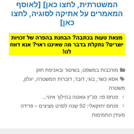
המשטרתית, לחצו כאן]
[לאוסף
המאמרים על אתיקה לסוגיה, לחצו
כאן]
קטגוריות
מורכבות במשפט, בשיטור ובאכיפת חוק
תגיות
אסא כשר
,
בוגי
,
דובר
,
דוברות המשטרה
,
יעלון
,
משטרה
פנחס פז: סנ"ץ גואטה בהילוך איטי…
פנחס יחזקאלי: 50 שנה לסרט מציצים – פרידה
מעידן התמימות