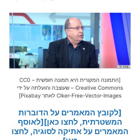
[התמונה המקורית היא תמונה חופשית – CC0
Creative Commons – שעוצבה והועלתה על ידי
Clker-Free-Vector-Images לאתר Pixabay]
[לקובץ המאמרים על הדוברות
המשטרתית, לחצו כאן]
[לאוסף
המאמרים על אתיקה לסוגיה, לחצו