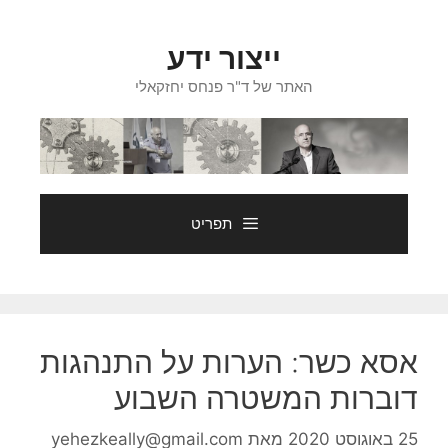
דלג
תוכן
ייצור ידע
האתר של ד"ר פנחס יחזקאלי
תפריט
אסא כשר: הערות על התנהגות
דוברות המשטרה השבוע
25 באוגוסט 2020
מאת
yehezkeally@gmail.com