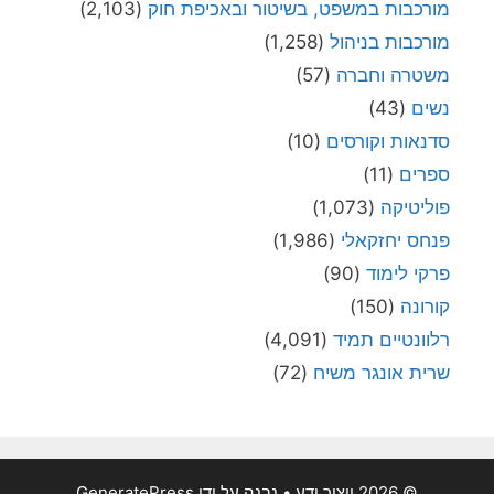
מורכבות במשפט, בשיטור ובאכיפת חוק
(2,103)
מורכבות בניהול
(1,258)
משטרה וחברה
(57)
נשים
(43)
סדנאות וקורסים
(10)
ספרים
(11)
פוליטיקה
(1,073)
פנחס יחזקאלי
(1,986)
פרקי לימוד
(90)
קורונה
(150)
רלוונטיים תמיד
(4,091)
שרית אונגר משיח
(72)
© 2026 ייצור ידע
• נבנה על ידי
GeneratePress