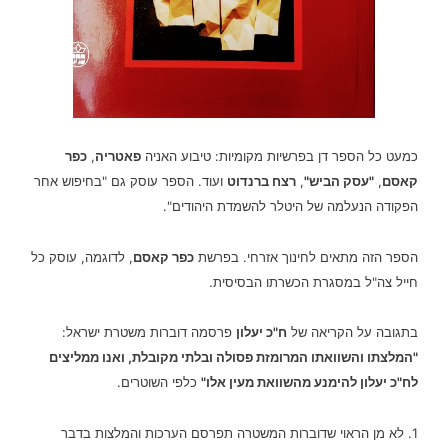
כמעט כל הספר דן בפרשיות מקומיות: טיבוע האניה
פאטריה
,
כפר
קאסם
,
"עסק הביש"
,
רצח ברנדוט
ועוד. הספר עוסק גם "בחיפוש אחר
הפקודה הנעלמה של היטלר להשמדת היהודים".
הספר הזה מתאים לחינוך אזרחי. בפרשת
כפר קאסם
, לדוגמה, עוסק כל
חייל צה"ל במסגרת הכשרתו הבסיסית.
בתגובה על הקריאה של
ח"כ יעלון
פרסמה דוברות משטרת ישראל:
"המלצתו והשוואתו המרומזת פסולה ובלתי מקובלת, ואנו ממליצים
לח"כ יעלון להימנע מהשוואת מעין אלו"
כלפי השוטרים.
1. לא מן הראוי שדוברות המשטרה תפרסם הערכות והמלצות בדבר