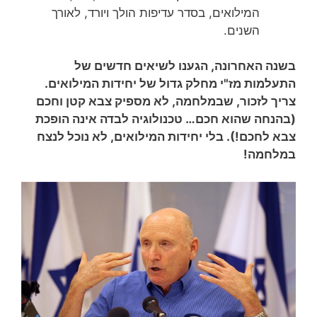
המילואים, בסדר עדיפות הולך ויורד, לאורך
השנים.
בשנה האחרונה, הגענו לשיאים חדשים של
התעלמות מז"י מחלק גדול של יחידות המילואים.
צריך לזכור, שבמלחמה, לא מספיק צבא קטן וחכם
(בהנחה שהוא חכם… טכנולוגיה לבדה אינה הופכת
צבא לחכם!). בלי יחידות המילואים, לא נוכל לנצח
במלחמה!