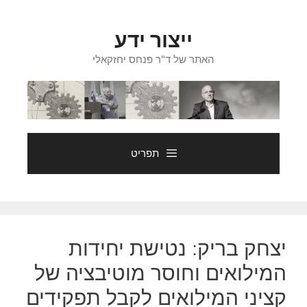
דלג
תוכן
ייצור ידע
האתר של ד"ר פנחס יחזקאלי
תפריט
יצחק בריק: נטישת יחידות
המילואים וחוסר מוטיבציה של
קציני המילואים לקבל תפקידים