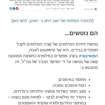
[לכתבה המלאה של יואב זיתון ב- ynet, לחצו כאן]
הם נוטשים…
נטישת יחידות המילואים של קציני המילואים לקבל
תפקידים בכירים, היא עוד סימפטום לאבדן
ה
מוטיבציה
בקרב מפקדים במילואים כתוצאה ממועקה
קשה של נטישה על ידי הפיקוד הבכיר של צה״ל. זה
מתבטא ב:
מחסור באימונים;
רמת אימונים נמוכה;
מצב חמור כשירות אמצעי הלחימה בימ"חים;
היעדר ימי מילואים לבקר – לפחות פעם בשנה –
במחסני החירום ולוודא שהציוד והאמצעים