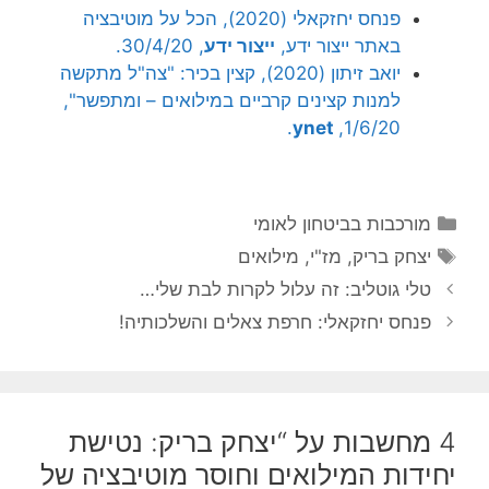
פנחס יחזקאלי (2020), הכל על מוטיבציה
באתר ייצור ידע,
ייצור ידע
, 30/4/20.
יואב זיתון (2020), קצין בכיר: "צה"ל מתקשה
למנות קצינים קרביים במילואים – ומתפשר",
.
ynet
1/6/20,
קטגוריות
מורכבות בביטחון לאומי
תגיות
יצחק בריק
,
מז"י
,
מילואים
טלי גוטליב: זה עלול לקרות לבת שלי…
פנחס יחזקאלי: חרפת צאלים והשלכותיה!
4 מחשבות על “יצחק בריק: נטישת
יחידות המילואים וחוסר מוטיבציה של