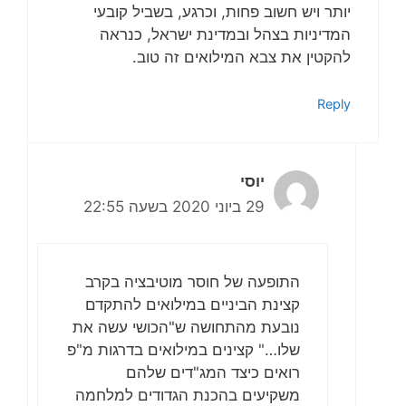
יותר ויש חשוב פחות, וכרגע, בשביל קובעי
המדיניות בצהל ובמדינת ישראל, כנראה
להקטין את צבא המילואים זה טוב.
Reply
יוסי
29 ביוני 2020 בשעה 22:55
התופעה של חוסר מוטיבציה בקרב
קצינת הביניים במילואים להתקדם
נובעת מהתחושה ש"הכושי עשה את
שלו…" קצינים במילואים בדרגות מ"פ
רואים כיצד המג"דים שלהם
משקיעים בהכנת הגדודים למלחמה