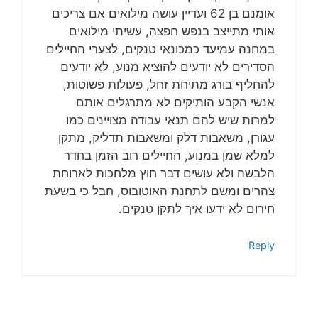
אומנם בן 62 ועדיין עושה מילואים אם צריכים
אותי מתייצב בנפש חפצה, עשיתי מילואים
במחנה עמיעד כמכונאי טנקים, לצערי החיילים
הסדירים לא יודעים להוציא מנוע, לא יודעים
להחליף בורג מתיחת זחל, פעולות פשוטות,
אנשי הקבע הותיקים לא מתרגלים אותם
למרות שיש להם תנאי עבודה מצויינים כמו
עגורן, משאבות דלק ומשאבות תדליק, מתקן
למלא שמן במנוע, החיילים רוב הזמן בחדר
הלבשה ולא עושים דבר חוץ מלחכות לארוחת
צהרים ומשם לתחנת האוטובוס, חבל כי בשעת
חירום לא ידעו איך לתקן טנקים.
Reply