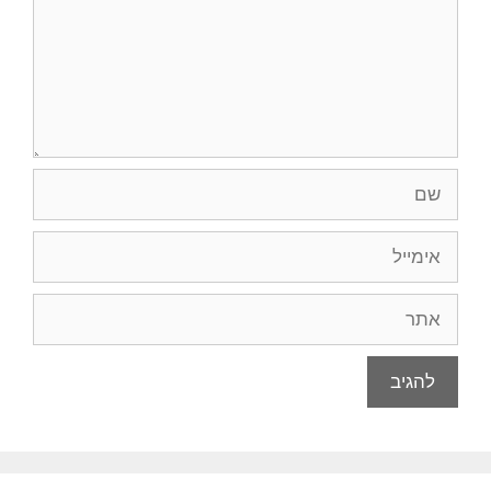
שם
אימייל
אתר