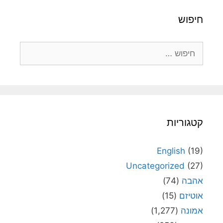
חיפוש
חיפוש:
קטגוריות
English
(19)
Uncategorized
(27)
אהבה
(74)
אוטיזם
(15)
אמונה
(1,277)