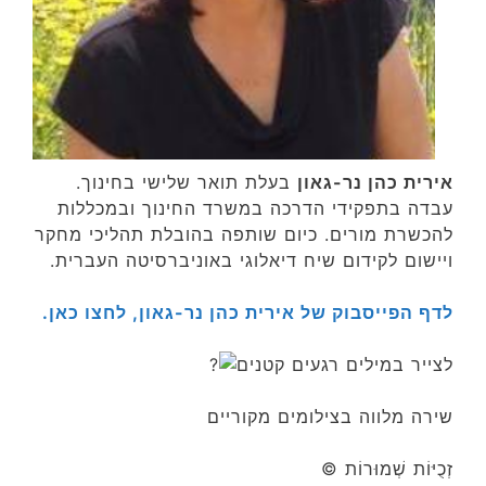
אירית כהן נר-גאון
בעלת תואר שלישי בחינוך.
עבדה בתפקידי הדרכה במשרד החינוך ובמכללות
להכשרת מורים. כיום שותפה בהובלת תהליכי מחקר
ויישום לקידום שיח דיאלוגי באוניברסיטה העברית.
לדף הפייסבוק של אירית כהן נר-גאון, לחצו כאן.
לצייר במילים רגעים קטנים
שירה מלווה בצילומים מקוריים
זְכֻיּוֹת שְׁמוּרוֹת ©