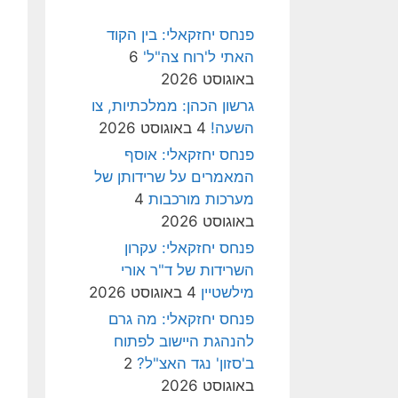
פנחס יחזקאלי: בין הקוד
האתי ל'רוח צה"ל'
6
באוגוסט 2026
גרשון הכהן: ממלכתיות, צו
השעה!
4 באוגוסט 2026
פנחס יחזקאלי: אוסף
המאמרים על שרידותן של
מערכות מורכבות
4
באוגוסט 2026
פנחס יחזקאלי: עקרון
השרידות של ד"ר אורי
מילשטיין
4 באוגוסט 2026
פנחס יחזקאלי: מה גרם
להנהגת היישוב לפתוח
ב'סזון' נגד האצ"ל?
2
באוגוסט 2026