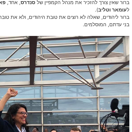
ברור שאין צורך להזכיר את מנהל הקמפיין של
סנדרס
, אחד,
פאא
ל
עומאר וטליב
).
ברור ליהודים, שאלה לא רוצים את טובת היהודים, ולא את טובת
בני עדתם, המוסלמים.