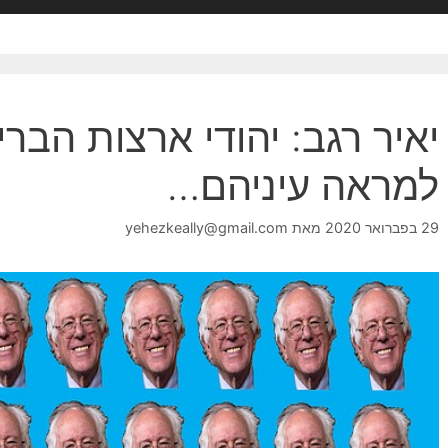
יאיר רגב: יהודי ארצות הבר
למראה עיניהם…
29 בפברואר 2020
מאת
yehezkeally@gmail.com