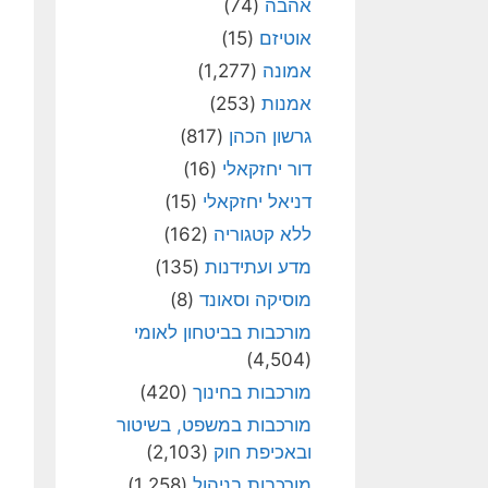
אהבה
(74)
אוטיזם
(15)
אמונה
(1,277)
אמנות
(253)
גרשון הכהן
(817)
דור יחזקאלי
(16)
דניאל יחזקאלי
(15)
ללא קטגוריה
(162)
מדע ועתידנות
(135)
מוסיקה וסאונד
(8)
מורכבות בביטחון לאומי
(4,504)
מורכבות בחינוך
(420)
מורכבות במשפט, בשיטור
ובאכיפת חוק
(2,103)
מורכבות בניהול
(1,258)