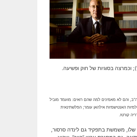
'); וכמרצה בסוגיות של חוק ופשיעה.
רה"ב, והם לא מאמינים למה שהם רואים: מועמד מוביל
למיות האנטישמיות אילהאן עומר; הפלשתינאית
יה קורטז.
שלו, משמשת בתפקיד גם לינדה סרסור,