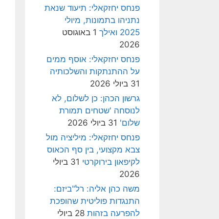
פנחס יחזקאלי: תיעוד שנאת
נתניהו בתמונות, מיולי
2025 ואילך
1 באוגוסט
2026
פנחס יחזקאלי: אוסף ממים
על ההתנתקות והשלכותיה
31 ביולי 2026
גרשון הכהן: כן לשלום, לא
לנוסחה 'שטחים תמורת
שלום'
31 ביולי 2026
פנחס יחזקאלי: מיליציה מול
צבא מקצועי, בין סף הכאוס
לקיפאון בירוקרטי
31 ביולי
2026
משה כהן אליה: רל"ביזם:
התנגדות פוליטית שהופכת
להפרעה בזהות
28 ביולי