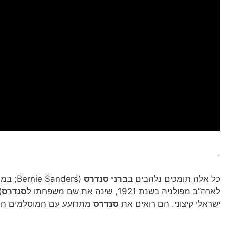
.
כל אלה תומכים נלהבים ב
ברני סנדרס
(Bernie Sanders; במקור
לארה”ב מפולניה בשנת 1921, שינה את שם משפחתו ל
סנדרס
)
ישראלי קיצוני. הם רואים את
סנדרס
מתרועע עם המוסלמים האלה