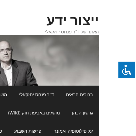
דלג
תוכן
ייצור ידע
האתר של ד"ר פנחס יחזקאלי
ברוכים הבאים
ד"ר פנחס יחזקאלי
מושגי
גרשון הכהן
מושגים באכיפת חוק (WIKI)
על פילוסופיה ואמונה
פרשות השבוע
ס