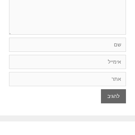
שם
אימייל
אתר