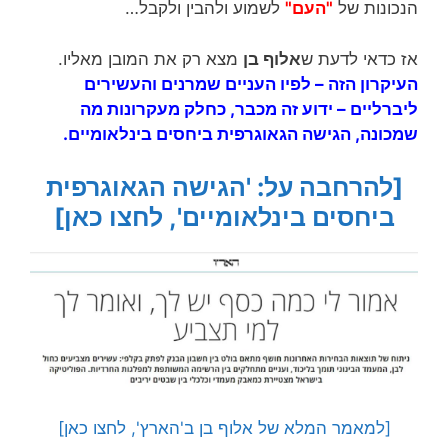
הנכונות של
"העם"
לשמוע ולהבין ולקבל…
אז כדאי לדעת ש
אלוף בן
מצא רק את המובן מאליו.
העיקרון הזה – לפיו העניים שמרנים והעשירים
ליברליים – ידוע זה מכבר, כחלק מעקרונות מה
שמכונה,
הגישה הגאוגרפית ביחסים בינלאומיים
.
[להרחבה על: 'הגישה הגאוגרפית
ביחסים בינלאומיים', לחצו כאן]
[למאמר המלא של אלוף בן ב'הארץ', לחצו כאן]