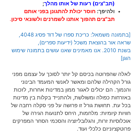
(תב"צים)
רעות של אותו מהלך
;
ולהיפך:
חוסר יכולת להתגונן בפני אותם
תב"צים
תהפוך אותנו לשמרנים ולשונאי סיכון
.
[בתמונה משמאל: כריכת ספרו של דוד פסיג 4048,
שראה אור בהוצאת משכל (ידיעות ספרים),
בשנת 2010. אנו מאמינים שאנו עושים בתמונה שימוש
הוגן]
לאלה שהפרוטה בכיסם קל יותר לסוכך על עצמם מפני
גורל הקהילה שלהם ומאשר לאנשי המעמד הבינוני
והנמוך. הם יכולים לאגור ממון במדינות אחרות, לזכות
באזרחות כפולה ומשולשת, ולהתנייד בקלות בין מדינות
בכל עת. תחושת גורל זו פרושה על פני סקלה רחבה של
חוויות קיומיות: מלחמות, היחס לתנועות הגירה של
אוכלוסיות זרות, והגלובליזציה והסכמי הסחר המפרקים
פרוטקציוניזם כלכלי ועוד.