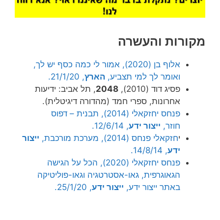
מקורות והעשרה
אלוף בן (2020), אמור לי כמה כסף יש לך,
ואומר לך למי תצביע,
הארץ
, 21/1/20.
פסיג דוד (2010),
2048
, תל אביב: ידיעות
אחרונות, ספרי חמד (מהדורה דיגיטלית).
פנחס יחזקאלי (2014), תבנית – דפוס
חוזר,
ייצור ידע
, 12/6/14.
י
חזקאלי פנחס (2014), מערכת מורכבת,
ייצור
ידע
, 14/8/14.
פנחס יחזקאלי (2020), הכל על הגישה
הגאוגרפית, גאו-אסטרטגיה וגאו-פוליטיקה
באתר ייצור ידע,
ייצור ידע
, 25/1/20.