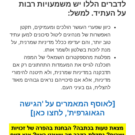
לדברים הללו יש משמעויות רבות
על העתיד. למשל:
כיוון שפערי העושר הולכים ומעמיקים, תקטן
האפשרות של מנהיגים ליטול סיכונים למען עתיד
טוב יותר, והם יעדיפו ככלל מדיניות שמרנית, על
מנת לזכות בשלטון ולשמר אותו.
מפלגות מהספקטרום השמאלי של המפה
תוכלנה לגייס את המעמדות התחתונים רק אם
תדבקנה במדיניות שמרנית, ולא תיטנה להימורי
מדיניות, אלא אם סיכוייהם נראים גבוהים מאוד
להצליח, גם בעיני העם.
[לאוסף המאמרים על 'הגישה
הגאוגרפית', לחצו כאן]