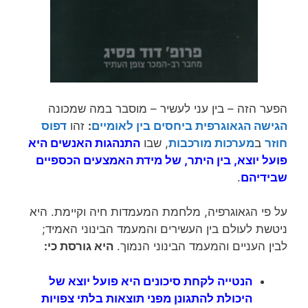
הפער הזה – בין עני לעשיר – מוסבר במה שמכונה
הגישה הגאוגרפית ביחסים בין לאומיים
:
זהו
דפוס
חוזר
ב
מערכות מורכבות
, שבו
התנהגות האנשים היא
פועל יוצא, בין היתר, של מידת האמצעים הכספיים
שבידיהם
.
על פי הגאוגרפיה, מלחמת המעמדות חיה וקיימת. היא
ניטשת לעולם בין העשירים והמעמד הבינוני האמיד;
לבין העניים והמעמד הבינוני הנמוך.
היא גורסת כי:
הנטייה לקחת סיכונים היא פועל יוצא של
היכולת להתגונן מפני
תוצאות בלתי צפויות