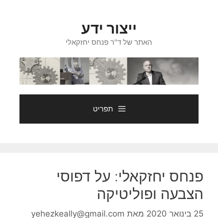
דלג
תוכן
ייצור ידע
האתר של ד"ר פנחס יחזקאלי
תפריט
פנחס יחזקאלי: על דפוסי
הצבעה ופוליטיקה
25 בינואר 2020
מאת
yehezkeally@gmail.com