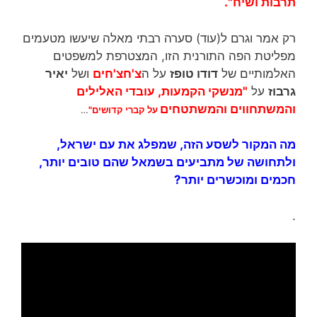
תרבות ושיח".
רק אמר וגרם ל(עוד) סערה רבתי מאלה שיעשו מטעמים
מפליטת הפה התורנית הזו, המצטרפת למשפטים
האלמותיים של
דודו טופז
על ה
צ'חצ'חים
ושל
יאיר
גרבוז
על
"מנשקי הקמעות, עובדי האלילים
והמשתחווים והמשתטחים
על קברי קדושים"
…
מה המקור לשסע הזה, שמפלג את עם ישראל,
ולתחושה של מתביעים בשמאל שהם טובים יותר,
חכמים ומוכשרים יותר?
.