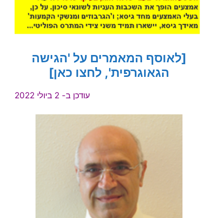
[לאוסף המאמרים על 'הגישה
הגאוגרפית', לחצו כאן]
עודכן ב- 2 ביולי 2022