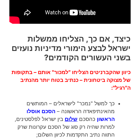
כיצד, אם כך, הצליחו ממשלות
ישראל לבצע הימורי מדיניות נועזים
בשני העשורים הקודמים?
כיוון שהקברניטים הצליחו "למכור" אותם – בתקופות
של מצוקה ביטחונית – כנתיב בטוח יותר מהנתיב
ה"רגיל":
כך למשל "נמכר" לישראלים – המותשים
מהאינתיפאדה הראשונה –
הסכם אוסלו
הראשון
כהסכם
שלום
בין ישראל לפלסטינים,
למרות שהיה רק סוג של הסכם עקרונות שרק
התווה נתיב התקדמות לכיוון השלום;