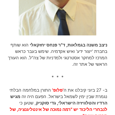
ניצב משנה בגמלאות, ד"ר פנחס יחזקאלי
הוא שותף
בחברת 'ייצור ידע' ואיש אקדמיה. שימש בעבר כראש
המרכז למחקר אסטרטגי ולמדניות של צה"ל. הוא העורך
הראשי של אתר זה.
* * *
ב- 27 ביוני קיבלנו את ה
'פלופ'
התורן במלחמה הבלתי
נגמרת שבין ימין לשמאל בישראל. הפעם היה זה
מגיש
הרדיו והטלוויזיה הישראלי, גדי סוקניק
, שטען כי
לנבחרי הליכוד יש "רמה נמוכה של אינטליגנציה, של