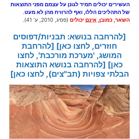
העשירים יכולים תמיד לגונן על עצמם מפני התוצאות
של התהליכים הללו, ואף להרוויח מהן לא מעט
.
השאר, כמובן,
אינם
יכולים
(פסיג, 2010, ע' 41).
[להרחבה בנושא: תבניות/דפוסים
חוזרים, לחצו כאן]
[להרחבת
המושג, 'מערכת מורכבת', לחצו
כאן]
[להרחבה בנושא התוצאות
הבלתי צפויות (תב"צים), לחצו כאן]