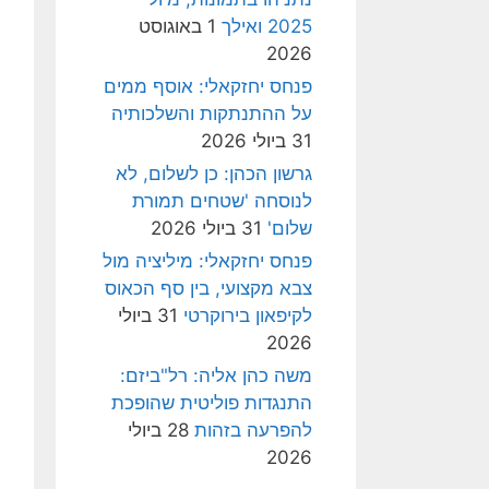
2025 ואילך
1 באוגוסט
2026
פנחס יחזקאלי: אוסף ממים
על ההתנתקות והשלכותיה
31 ביולי 2026
גרשון הכהן: כן לשלום, לא
לנוסחה 'שטחים תמורת
שלום'
31 ביולי 2026
פנחס יחזקאלי: מיליציה מול
צבא מקצועי, בין סף הכאוס
לקיפאון בירוקרטי
31 ביולי
2026
משה כהן אליה: רל"ביזם:
התנגדות פוליטית שהופכת
להפרעה בזהות
28 ביולי
2026