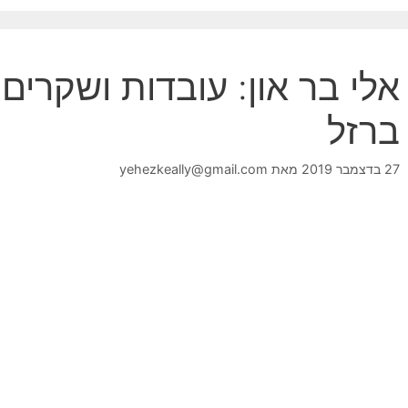
אלי בר און: עובדות ושקרי
ברזל
27 בדצמבר 2019
מאת
yehezkeally@gmail.com