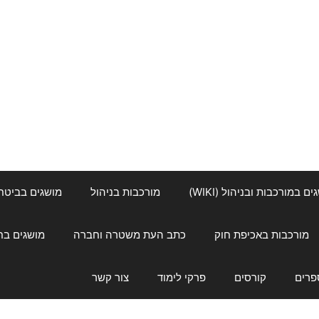
ם במורכבות ובניהול (WIKI)
מורכבות בניהול
מושגים בביטחון ל
מורכבות באכיפת חוק
כתב העת משטרה וחברה
מושגים בחינוך
פרים
קורסים
פרקי לימוד
צור קשר