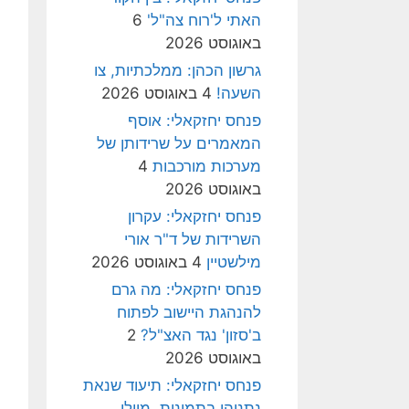
האתי ל'רוח צה"ל'
6
באוגוסט 2026
גרשון הכהן: ממלכתיות, צו
השעה!
4 באוגוסט 2026
פנחס יחזקאלי: אוסף
המאמרים על שרידותן של
מערכות מורכבות
4
באוגוסט 2026
פנחס יחזקאלי: עקרון
השרידות של ד"ר אורי
מילשטיין
4 באוגוסט 2026
פנחס יחזקאלי: מה גרם
להנהגת היישוב לפתוח
ב'סזון' נגד האצ"ל?
2
באוגוסט 2026
פנחס יחזקאלי: תיעוד שנאת
נתניהו בתמונות, מיולי