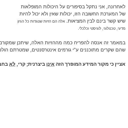
לאחרונה, אני נתקל בסיפורים על היכולות המופלאות
של המערכת החשובה הזו, יכולות שאין ולא יכול להיות
שיש קשר בינם לבין המציאות.
אלה הם הזיות שנוגדות כל הגיון
מדעי, טכנולוגי, לוגיסטי וכלכלי.
במאמר זה אנסה להפריח כמה מההזיות האלה, שיתכן שמקורם ב
שהם שקרים מתוכננים ע"י גורמים אינטרסנטים, שמטרתם הולכת
אציין כי מקור המידע המופרך הזה
אינו
ביצרנית; קרי,
לא
בחבר