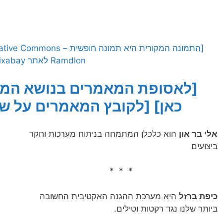
Ramdlon לאתר Pixabay]
[לאסופת המאמרים בנושא המל
כאן]
[לקובץ המאמרים על שק
אלי בר און
הוא כלכלן המתמחה בניתוח מערכות וחקר
ביצועים
* * *
כיפת ברזל
היא מערכת ההגנה האקטיבית החשובה
ביותר שלנו נגד רקטות וטילים.