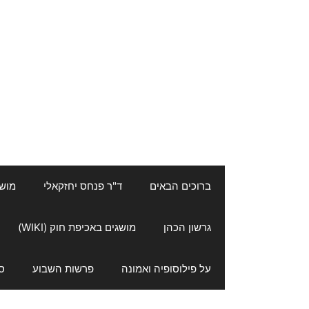
ברוכים הבאים
ד"ר פנחס יחזקאלי
מושגי
גרשון הכהן
מושגים באכיפת חוק (WIKI)
על פילוסופיה ואמונה
פרשות השבוע
ס