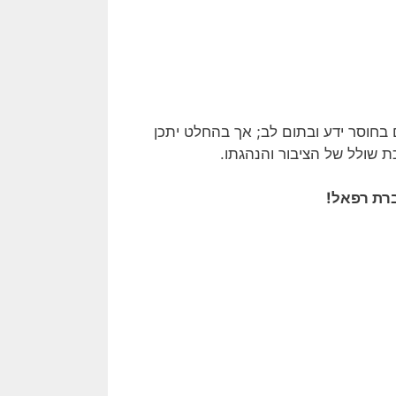
חוסר ידע ובתום לב; אך בהחלט יתכן
 שולל של הציבור והנהגתו.
ת רפאל!