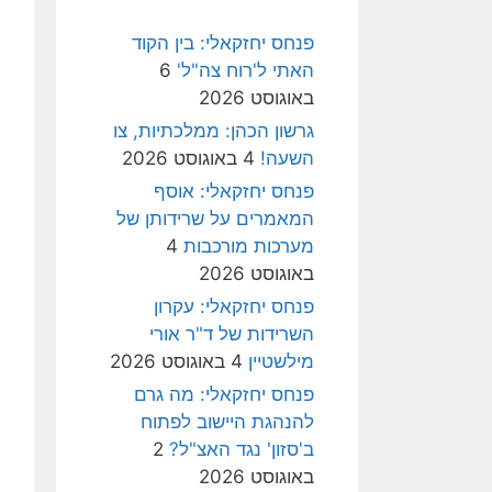
פנחס יחזקאלי: בין הקוד
האתי ל'רוח צה"ל'
6
באוגוסט 2026
גרשון הכהן: ממלכתיות, צו
השעה!
4 באוגוסט 2026
פנחס יחזקאלי: אוסף
המאמרים על שרידותן של
מערכות מורכבות
4
באוגוסט 2026
פנחס יחזקאלי: עקרון
השרידות של ד"ר אורי
מילשטיין
4 באוגוסט 2026
פנחס יחזקאלי: מה גרם
להנהגת היישוב לפתוח
ב'סזון' נגד האצ"ל?
2
באוגוסט 2026