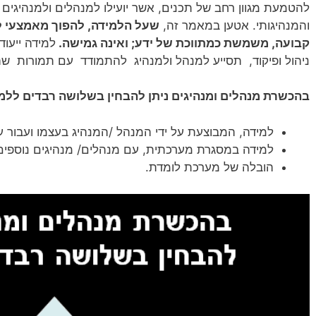
להטמעת מגוון רחב של תכנים, אשר יועילו למנהלים ולמנהיגים 
והמנהיגותי. אטען במאמר זה,
שעל הלמידה, להפוך מאמצעי למ
קבועה, משמשת כמתווכת של ידע; ואינה גמישה.
למידה ייעוד
ניהול ופיקוד, תסייע למנהל ולמנהיג להתמודד עם תמורות שהי
בהכשרת מנהלים ומנהיגים ניתן להבחין בשלושה רבדים ללמי
למידה, המבוצעת על ידי המנהל /המנהיג בעצמו ועבור ע
למידה במסגרת מערכתית, עם מנהלים/ מנהיגים נוספים
הובלה של מערכת לומדת.