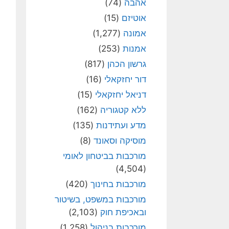
אהבה
(74)
אוטיזם
(15)
אמונה
(1,277)
אמנות
(253)
גרשון הכהן
(817)
דור יחזקאלי
(16)
דניאל יחזקאלי
(15)
ללא קטגוריה
(162)
מדע ועתידנות
(135)
מוסיקה וסאונד
(8)
מורכבות בביטחון לאומי
(4,504)
מורכבות בחינוך
(420)
מורכבות במשפט, בשיטור
ובאכיפת חוק
(2,103)
מורכבות בניהול
(1,258)