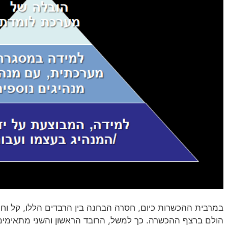
במרבית ההכשרות כיום, חסרה הבחנה בין הרבדים הללו, קל וחו
הולם ברצף ההכשרה. כך למשל, הרובד הראשון והשני מתאימים