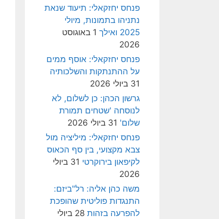
פנחס יחזקאלי: תיעוד שנאת
נתניהו בתמונות, מיולי
2025 ואילך
1 באוגוסט
2026
פנחס יחזקאלי: אוסף ממים
על ההתנתקות והשלכותיה
31 ביולי 2026
גרשון הכהן: כן לשלום, לא
לנוסחה 'שטחים תמורת
שלום'
31 ביולי 2026
פנחס יחזקאלי: מיליציה מול
צבא מקצועי, בין סף הכאוס
לקיפאון בירוקרטי
31 ביולי
2026
משה כהן אליה: רל"ביזם:
התנגדות פוליטית שהופכת
להפרעה בזהות
28 ביולי