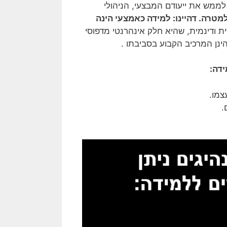
לממש את ייעודם המבצעי, הניהולי
טרה. דהיינו: למידה כאמצעי הינה
ית ודינמית, שהיא חלק אינהרנטי מדפוסי
נן המרכיב הקבוע בסביבתו .
דה:
צמו.
.