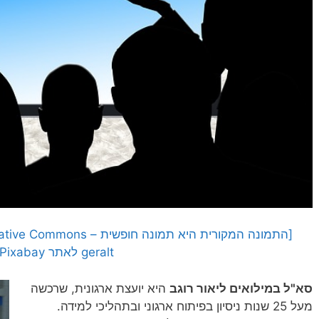
geralt לאתר Pixabay]
סא"ל במילואים ליאור רוגב
היא יועצת ארגונית, שרכשה
מעל 25 שנות ניסיון בפיתוח ארגוני ובתהליכי למידה.