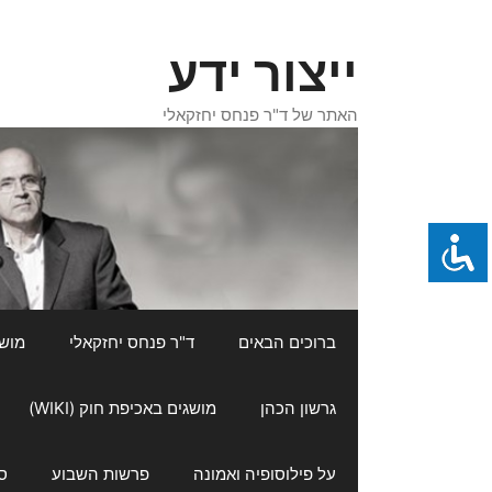
דלג
תוכן
ייצור ידע
האתר של ד"ר פנחס יחזקאלי
ברוכים הבאים
ד"ר פנחס יחזקאלי
מושגי
גרשון הכהן
מושגים באכיפת חוק (WIKI)
על פילוסופיה ואמונה
פרשות השבוע
ס