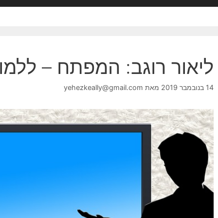
ליאור רוגב: המפתח – ללמוד
14 בנובמבר 2019
מאת
yehezkeally@gmail.com