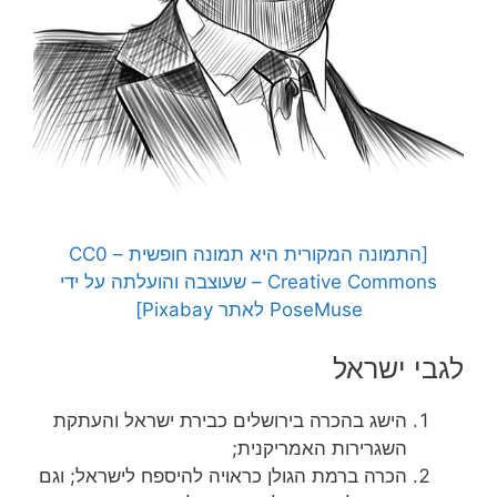
[התמונה המקורית היא תמונה חופשית – CC0
Creative Commons – שעוצבה והועלתה על ידי
PoseMuse לאתר Pixabay]
לגבי ישראל
הישג בהכרה בירושלים כבירת ישראל והעתקת
השגרירות האמריקנית;
הכרה ברמת הגולן כראויה להיספח לישראל; וגם