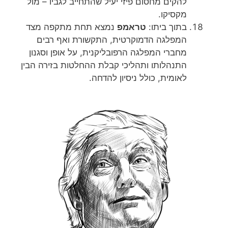
להקים מחסום פיזי יעיל שהתחייב לגביו – מול
מקסיקו.
בתוך ביתו:
טראמפ
נמצא תחת מתקפה מצד
המפלגה הדמוקרטית, התקשורת ואף רבים
מחברי המפלגה הרפובליקנית, על אופן וסגנון
התנהלותו ותהליכי קבלת ההחלטות בזירה הבין
לאומית, כולל ניסיון להדחה.