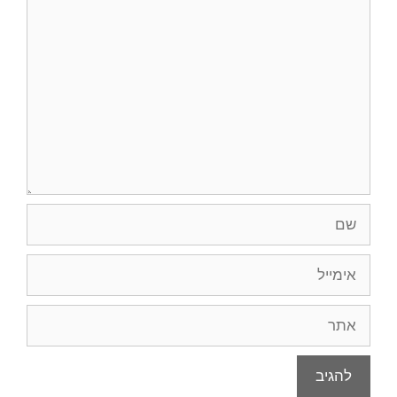
תגובה
שם
אימייל
אתר