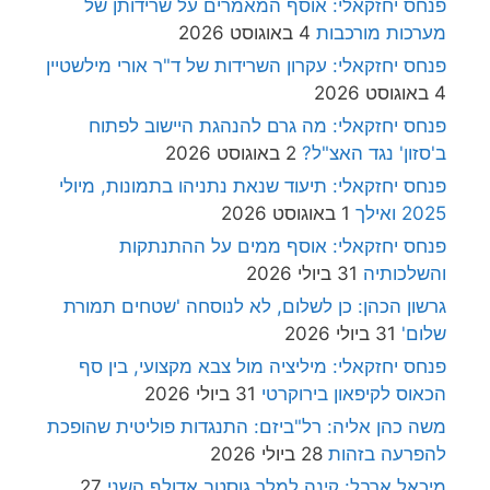
פנחס יחזקאלי: אוסף המאמרים על שרידותן של
מערכות מורכבות
4 באוגוסט 2026
פנחס יחזקאלי: עקרון השרידות של ד"ר אורי מילשטיין
4 באוגוסט 2026
פנחס יחזקאלי: מה גרם להנהגת היישוב לפתוח
ב'סזון' נגד האצ"ל?
2 באוגוסט 2026
פנחס יחזקאלי: תיעוד שנאת נתניהו בתמונות, מיולי
2025 ואילך
1 באוגוסט 2026
פנחס יחזקאלי: אוסף ממים על ההתנתקות
והשלכותיה
31 ביולי 2026
גרשון הכהן: כן לשלום, לא לנוסחה 'שטחים תמורת
שלום'
31 ביולי 2026
פנחס יחזקאלי: מיליציה מול צבא מקצועי, בין סף
הכאוס לקיפאון בירוקרטי
31 ביולי 2026
משה כהן אליה: רל"ביזם: התנגדות פוליטית שהופכת
להפרעה בזהות
28 ביולי 2026
מיכאל ארבל: קינה למלך גוסטב אדולף השני
27