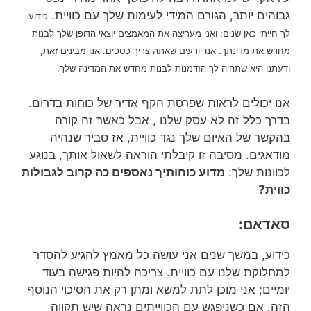
גבוהים יותר, הגורם המידי לעימות שלך עם כוויית.
כידוע
לך חייתי כאן שנים; ואני מעריצה את המאמצים יוצאי הדופן שלך לבנות
מחדש את מדינתך. אנו יודעים שאתה צריך כספים. אנו מבינים זאת,
ודעתנו היא שתהיה לך הזדמנות לבנות מחדש את המדינה שלך.
אנו יכולים לראות שפרסת הקף אדיר של כוחות בדרום.
בדרך כלל זה לא עסק שלנו , אבל כאשר זה קורה
בהקשר של האיום שלך נגד כוויית, אז סביר שנהיה
מודאגים. מסיבה זו קיבלתי הוראה לשאול אותך, בנוגע
לכוונות שלך:
מדוע כוחותיך נאספים כה קרוב לגבולות
כווית?
סאדאם:
כידוע, במשך שנים אני עושה כל מאמץ להגיע להסדר
למחלוקת שלנו עם כוויית. צריכה להיות פגישה בעוד
יומיים; אני מוכן לתת למשא ומתן רק את הסיכוי הנוסף
הזה. אם כשניפגש עם הכווייתים נראה שיש תקווה