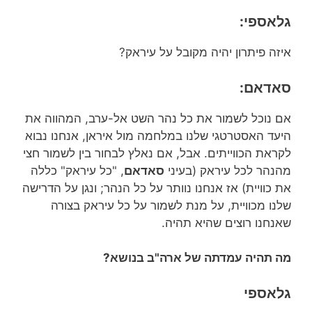
גלאספי:
איזה פיתרון יהיה מקובל על עיראק?
סאדאם:
אם נוכל לשמור את כל נהר השט אל-ערב, המהווה את
היעד האסטרטגי שלנו במלחמה מול איראן, אנחנו נבוא
לקראת הכווייתים. אבל, אם נאלץ לבחור בין לשמור חצי
מהנהר לכל עיראק (בעיני
סאדאם
, "כל עיראק" כללה
את כוויית) אז אנחנו נוותר על כל הנהר; ונגן על הדרישה
שלנו מכוויית, על מנת לשמור על כל עיראק בצורה
שאנחנו רוצים שהיא תהיה.
מה תהיה עמדתה של ארה"ב בנושא?
גלאספי