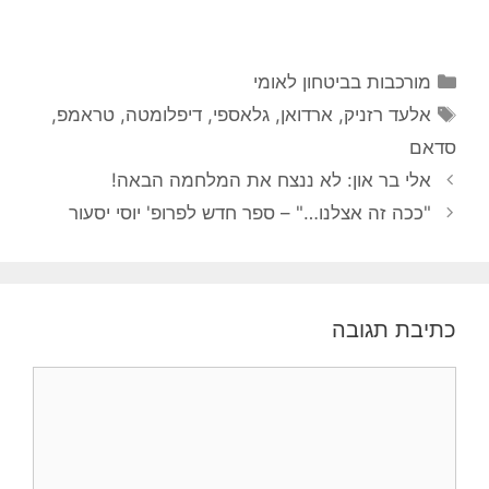
קטגוריות
מורכבות בביטחון לאומי
תגיות
אלעד רזניק
,
ארדואן
,
גלאספי
,
דיפלומטה
,
טראמפ
,
סדאם
אלי בר און: לא ננצח את המלחמה הבאה!
"ככה זה אצלנו…" – ספר חדש לפרופ' יוסי יסעור
כתיבת תגובה
תגובה