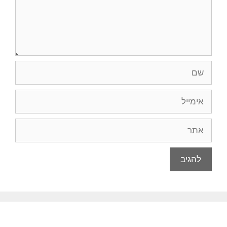
שם
אימייל
אתר