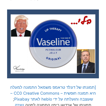
[תמונתו של דונלד טראמפ משמאל התמונה למעלה
היא תמונה חופשית – CC0 Creative Commons –
שעוצבה והועלתה על ידי heblo לאתר Pixabay
;
תמונתו של ארדואן בימין התמונה למטה
נוצרה