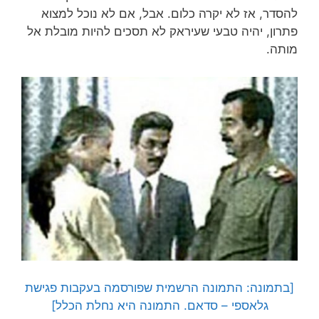
להסדר, אז לא יקרה כלום. אבל, אם לא נוכל למצוא
פתרון, יהיה טבעי שעיראק לא תסכים להיות מובלת אל
מותה.
[בתמונה: התמונה הרשמית שפורסמה בעקבות פגישת
גלאספי – סדאם. התמונה היא נחלת הכלל]