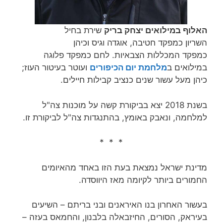
האלוף במילואים יצחק בריק
שירת בחיל
השריון כמפקד חטיבה, אוגדה וגיס וכיהן
כמפקד המכללות הצבאיות. לחם כמפקד פלוגה
במילואים ב
מלחמת יום הכיפורים
ועוטר בעיטור העוז;
כיהן מעל עשור שנים כנציב קבילות חיילים.
בשנת 2018 יצא בביקורת קשה על מוכנות צה"ל
למלחמה, ונאבק באומץ, בהתנגדות צה"ל לביקורת זו.
* * *
מדינת ישראל נמצאת בעת הזו באחד מהאיומים
החמורים ביותר לקיומה מאז היווסדה.
בעשור האחרון בנו האיראנים ובני בריתם – השיעים
בעיראק, הסורים, החיזבאלה בלבנון, והחמאס בעזה –