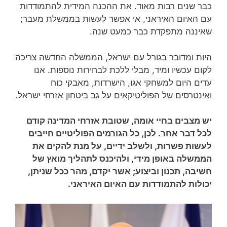
כבר שנים רבות מאוד. את ההכנה המידית להתמודדות
עם האיום האיראני, אי אפשר לעשות בממשלת מעבר;
שאיננה מתפקדת כבר כמעט שנה.
היות ומדובר בגורל עם ישראל, הממשלה החדשה צריכה
לקום עכשיו ומיד, מבלי ללכת לבחירות נוספות. אנו
עדים היום למשחקי אגו, הישרדות, מאבקי כוח
ואינטרסים של הפוליטיקאים על גב ביטחון אזרחי ישראל.
יש מצבים בחיי אומה, שטובת אזרחי המדינה קודם
לכל דבר אחר. לכן, כל הגורמים הפוליטיים חייבים
לעשות פשרות, ולשלב ידיים, על מנת להקים את
הממשלה באופן מידי, ולהיכנס לתהליך מואץ של
חשיבה, תכנון וביצוע; אשר יקדם, מהר ככל שניתן,
יכולות להתמודדות עם האיום האיראני.