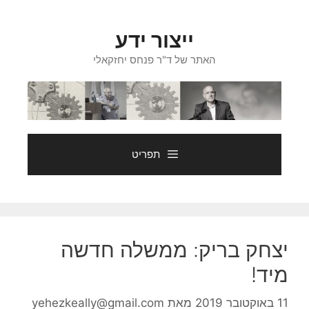
דלג
תוכן
ייצור ידע
האתר של ד"ר פנחס יחזקאלי
תפריט
יצחק בריק: ממשלה חדשה
מיד!
11 באוקטובר 2019
מאת
yehezkeally@gmail.com