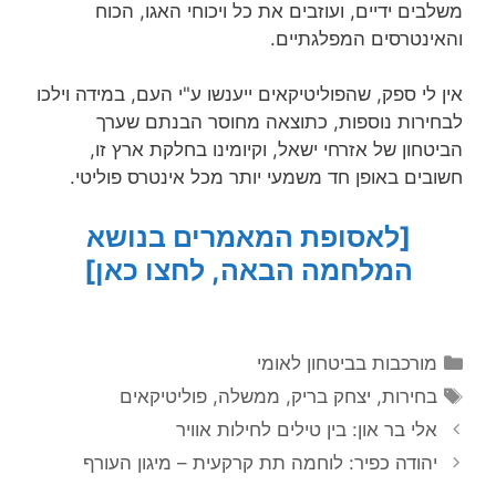
משלבים ידיים, ועוזבים את כל ויכוחי האגו, הכוח
והאינטרסים המפלגתיים.
אין לי ספק, שהפוליטיקאים ייענשו ע"י העם, במידה וילכו
לבחירות נוספות, כתוצאה מחוסר הבנתם שערך
הביטחון של אזרחי ישאל, וקיומינו בחלקת ארץ זו,
חשובים באופן חד משמעי יותר מכל אינטרס פוליטי.
[לאסופת המאמרים בנושא
המלחמה הבאה, לחצו כאן]
קטגוריות
מורכבות בביטחון לאומי
תגיות
בחירות
,
יצחק בריק
,
ממשלה
,
פוליטיקאים
אלי בר און: בין טילים לחילות אוויר
יהודה כפיר: לוחמה תת קרקעית – מיגון העורף