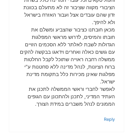
והפוליטקאים וכל עובדי המדינה כולל בשרות
הציבורי מקווה שציבור זה לא מתעלם בכוונת
זדון שהם עובדים אצל ועבור האזרח בישראל
ולא להיפך.
מכאן חובתנו כציבור שהצביע ומשלם את
חובתו והמיסים, לדרוש מראשי המפלגות
הגדולות לשבת לאלתר ללא הסכמים הזויים
עם גושים כאלה ואחרים וידאגו בבקשה להקים
ממשלה רחבה ראוייה שתוכל לקבל החלטות
ברוח הציונות, לנהל מדינה ללא סחטנות ע"י
מפלגות שאינן מכירות כלל בתקומת מדינת
ישראל.
לאפשר לחברי וראשי הממשלה לתכנן את
העתיד המדיני, לתכנן ולהתכונן עם הגופים
הממונים לנהל משברים במידת הצורך.
Reply