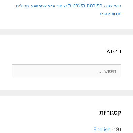
רפורמה משפטית
רועי צזנה
שיטור
תהילים
שרית אונגר משיח
תרבות ארגונית
חיפוש
חיפוש:
קטגוריות
English
(19)