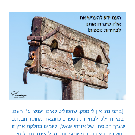
[בתמונה: אין לי ספק, שהפוליטיקאים ייענשו ע"י העם,
במידה וילכו לבחירות נוספות, כתוצאה מחוסר הבנתם
שערך הביטחון של אזרחי ישאל, וקיומינו בחלקת ארץ זו,
חשובים באופן חד משמעי יותר מכל אינטרס פוליטי…