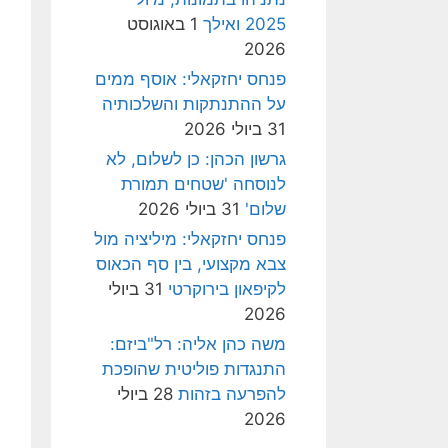
2025 ואילך
1 באוגוסט
2026
פנחס יחזקאלי: אוסף ממים
על ההתנתקות והשלכותיה
31 ביולי 2026
גרשון הכהן: כן לשלום, לא
לנוסחה 'שטחים תמורת
שלום'
31 ביולי 2026
פנחס יחזקאלי: מיליציה מול
צבא מקצועי, בין סף הכאוס
לקיפאון בירוקרטי
31 ביולי
2026
משה כהן אליה: רל"ביזם:
התנגדות פוליטית שהופכת
להפרעה בזהות
28 ביולי
2026