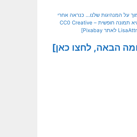
וך על המנהיגות שלנו… כנראה אחרי
המלחמה הבאה יבינו עד כמה התבדו! התמונה המקורית היא תמונה חופשית – CC0 Creative
ה הבאה, לחצו כאן]