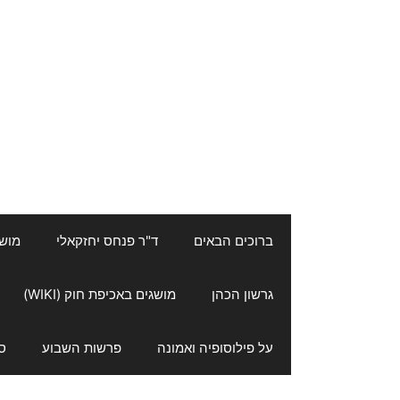
ברוכים הבאים
ד"ר פנחס יחזקאלי
מושגי
גרשון הכהן
מושגים באכיפת חוק (WIKI)
על פילוסופיה ואמונה
פרשות השבוע
ס