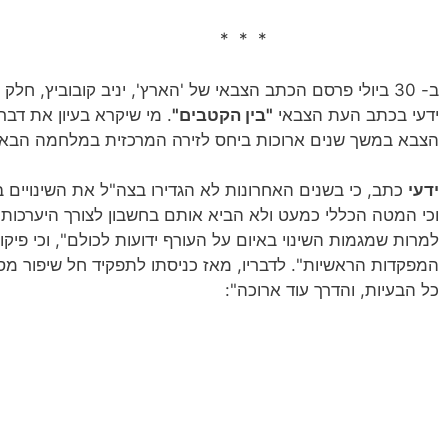
* * *
ב- 30 ביולי פרסם הכתב הצבאי של 'הארץ', יניב קובוביץ, ח
ידעי בכתב העת הצבאי
"בין הקטבים"
. מי שיקרא בעיון את דבר
הצבא במשך שנים ארוכות ביחס לזירה המרכזית במלחמה הבאה
ידעי
כתב, כי בשנים האחרונות לא הגדירו בצה"ל את השינויים 
וכי המטה הכללי כמעט ולא הביא אותם בחשבון לצורך היערכות
למרות שמגמות השינוי באיום על העורף ידועות לכולם", וכי פי
המפקדות הראשיות". לדבריו, מאז כניסתו לתפקיד חל שיפור מסו
כל הבעיות, והדרך עוד ארוכה":