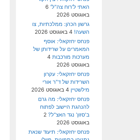
האתי ל'רוח צה"ל'
6
באוגוסט 2026
גרשון הכהן: ממלכתיות, צו
השעה!
4 באוגוסט 2026
פנחס יחזקאלי: אוסף
המאמרים על שרידותן של
מערכות מורכבות
4
באוגוסט 2026
פנחס יחזקאלי: עקרון
השרידות של ד"ר אורי
מילשטיין
4 באוגוסט 2026
פנחס יחזקאלי: מה גרם
להנהגת היישוב לפתוח
ב'סזון' נגד האצ"ל?
2
באוגוסט 2026
פנחס יחזקאלי: תיעוד שנאת
נתניהו בתמונות, מיולי