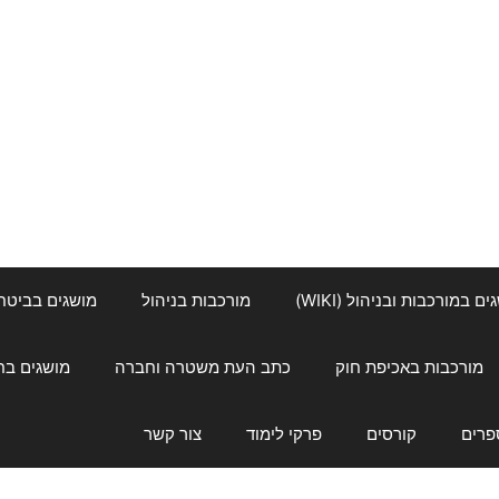
ם במורכבות ובניהול (WIKI)
מורכבות בניהול
מושגים בביטחון ל
מורכבות באכיפת חוק
כתב העת משטרה וחברה
מושגים בחינוך
פרים
קורסים
פרקי לימוד
צור קשר