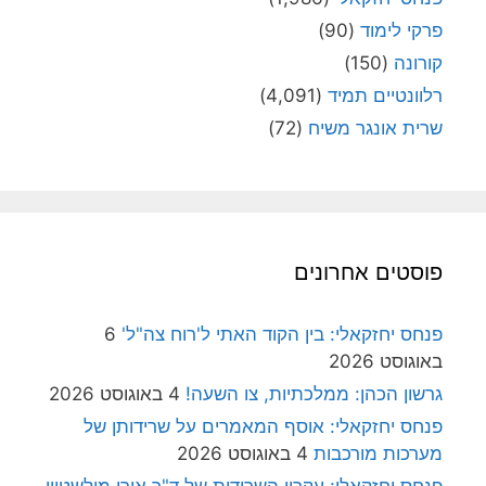
פרקי לימוד
(90)
קורונה
(150)
רלוונטיים תמיד
(4,091)
שרית אונגר משיח
(72)
פוסטים אחרונים
פנחס יחזקאלי: בין הקוד האתי ל'רוח צה"ל'
6
באוגוסט 2026
גרשון הכהן: ממלכתיות, צו השעה!
4 באוגוסט 2026
פנחס יחזקאלי: אוסף המאמרים על שרידותן של
מערכות מורכבות
4 באוגוסט 2026
פנחס יחזקאלי: עקרון השרידות של ד"ר אורי מילשטיין