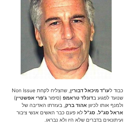
כבוד ל
עו"ד מיכאל דבורין
, שהצליח לקחת Non Issue
שנועד לפגוע ב
דונלד טראמפ
(סיפור
ג'פרי אפשטיין
)
ולמנף אותו לכיוון
אהוד ברק
, בעזרתו האדיבה של
אראל סג"ל.
סג"ל
לא פעם כבר האשים אנשי ציבור
ועיתונאים בדברים שלא היו ולא נבראו.