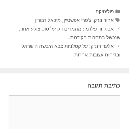
קטגוריות
פוליטיקה
תגיות
אהוד ברק
,
ג'פרי אפשטיין
,
מיכאל דבורין
אביגדור פלדמן: מהמרים רק על סוס צולע אחד,
שנכשל בתחרות הקודמת…
אלעד רזניק: על קטלניות צבא היבשה הישראלי
ובדיחות עצובות אחרות
כתיבת תגובה
תגובה