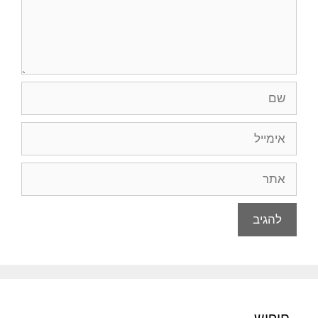
שם
אימייל
אתר
חיפוש