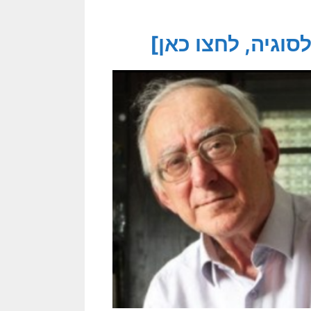
וגיה, לחצו כאן]