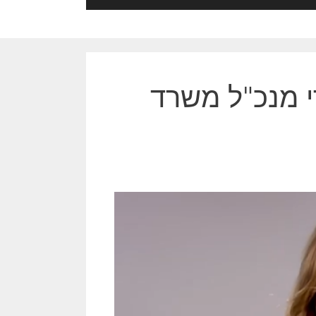
י מנכ"ל משרד