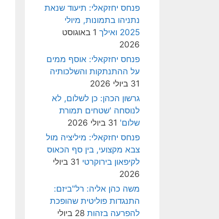
פנחס יחזקאלי: תיעוד שנאת
נתניהו בתמונות, מיולי
2025 ואילך
1 באוגוסט
2026
פנחס יחזקאלי: אוסף ממים
על ההתנתקות והשלכותיה
31 ביולי 2026
גרשון הכהן: כן לשלום, לא
לנוסחה 'שטחים תמורת
שלום'
31 ביולי 2026
פנחס יחזקאלי: מיליציה מול
צבא מקצועי, בין סף הכאוס
לקיפאון בירוקרטי
31 ביולי
2026
משה כהן אליה: רל"ביזם:
התנגדות פוליטית שהופכת
להפרעה בזהות
28 ביולי