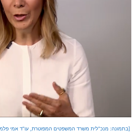
[בתמונה:
מנכ"לית משרד המשפטים המפוטרת, עו"ד אמי פלמו