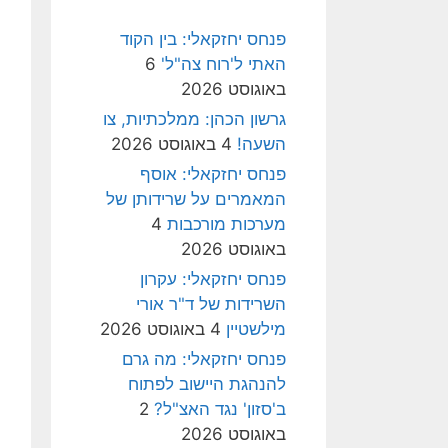
פנחס יחזקאלי: בין הקוד
האתי ל'רוח צה"ל'
6
באוגוסט 2026
גרשון הכהן: ממלכתיות, צו
השעה!
4 באוגוסט 2026
פנחס יחזקאלי: אוסף
המאמרים על שרידותן של
מערכות מורכבות
4
באוגוסט 2026
פנחס יחזקאלי: עקרון
השרידות של ד"ר אורי
מילשטיין
4 באוגוסט 2026
פנחס יחזקאלי: מה גרם
להנהגת היישוב לפתוח
ב'סזון' נגד האצ"ל?
2
באוגוסט 2026