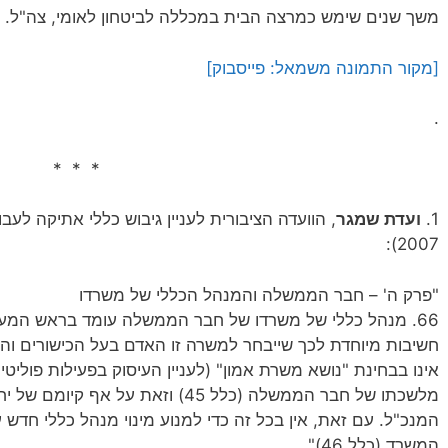
משך שנים שימש כמרצה הבית במכללה לביטחון לאומי, צה"ל.
[מקור התמונה משמאל: פייסבוק]
.
* * *
1.
ועדת שמגר
, הוועדה הציבורית לעניין גיבוש כללי אתיקה 
2007):
"פרק ה' – חבר הממשלה והמנהל הכללי של משרדו
66. מנהל כללי של משרדו של חבר הממשלה עומד בראש המע
חשיבות מיוחדת לכך שייבחר למשרה זו האדם בעל הכישורים והנ
מלשכתו של חבר הממשלה (כלל 45) וזאת ע
המנכ"ל. עם זאת, אין בכל זה כדי למנוע מינוי מנהל כללי חד
המשרד (כלל 46)".