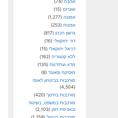
אהבה
(74)
אוטיזם
(15)
אמונה
(1,277)
אמנות
(253)
גרשון הכהן
(817)
דור יחזקאלי
(16)
דניאל יחזקאלי
(15)
ללא קטגוריה
(162)
מדע ועתידנות
(135)
מוסיקה וסאונד
(8)
מורכבות בביטחון לאומי
(4,504)
מורכבות בחינוך
(420)
מורכבות במשפט, בשיטור
ובאכיפת חוק
(2,103)
מורכבות בניהול
(1,258)