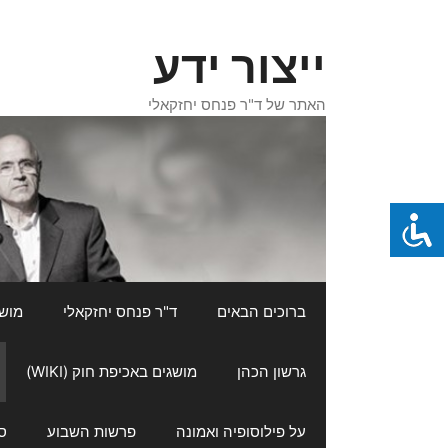
דלג
תוכן
ייצור ידע
האתר של ד"ר פנחס יחזקאלי
ברוכים הבאים
ד"ר פנחס יחזקאלי
מושגי
גרשון הכהן
מושגים באכיפת חוק (WIKI)
על פילוסופיה ואמונה
פרשות השבוע
ס