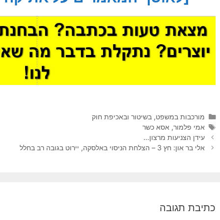
קטגוריות
מורכבות במשפט, בשיטור ובאכיפת חוק
תגיות
אמי פלמור
,
אסא כשר
עידן הצניעות מרצון…
אלי בר און: חץ 3 – הצלחת הניסוי באלסקה, יירוט בגובה רב בחלל
כתיבת תגובה