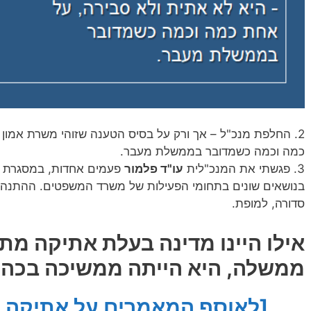
2. החלפת מנכ"ל – אך ורק על בסיס הטענה שזוהי משרת אמון – היא
כמה וכמה כשמדובר בממשלת מעבר.
3. פגשתי את המנכ"לית
עו"ד פלמור
פעמים אחדות, במסגרת עב
בנושאים שונים בתחומי הפעילות של משרד המשפטים. ההתנהלות
סדורה, למופת.
אילו היינו מדינה בעלת אתיקה מת
ממשלה, היא הייתה ממשיכה בכהו
[לאוסף המאמרים על אתיקה לס