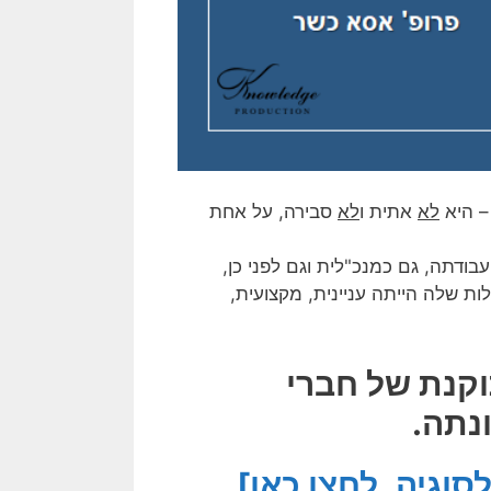
לא
אתית ו
לא
סבירה, על אחת
ודתה, גם כמנכ"לית וגם לפני כן,
 שלה הייתה עניינית, מקצועית,
וקנת של חברי
נתה.
וגיה, לחצו כאן]