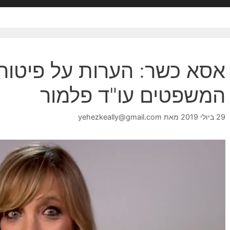
אסא כשר: הערות על פיטור
המשפטים עו"ד פלמור
29 ביולי 2019
מאת
yehezkeally@gmail.com