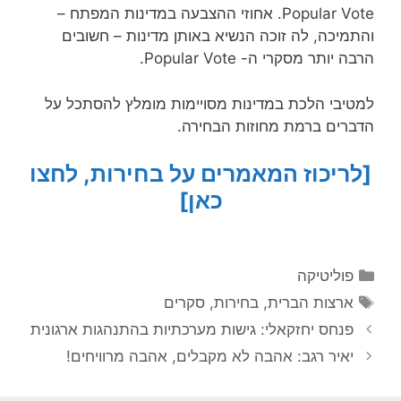
Popular Vote. אחוזי ההצבעה במדינות המפתח –
והתמיכה, לה זוכה הנשיא באותן מדינות – חשובים
הרבה יותר מסקרי ה- Popular Vote.
למטיבי הלכת במדינות מסויימות מומלץ להסתכל על
הדברים ברמת מחוזות הבחירה.
[לריכוז המאמרים על בחירות, לחצו
כאן]
קטגוריות
פוליטיקה
תגיות
ארצות הברית
,
בחירות
,
סקרים
פנחס יחזקאלי: גישות מערכתיות בהתנהגות ארגונית
יאיר רגב: אהבה לא מקבלים, אהבה מרוויחים!