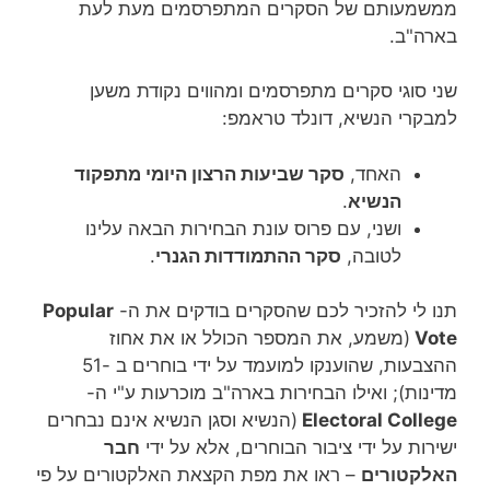
ממשמעותם של הסקרים המתפרסמים מעת לעת
בארה"ב.
שני סוגי סקרים מתפרסמים ומהווים נקודת משען
למבקרי הנשיא, דונלד טראמפ:
האחד,
סקר שביעות הרצון היומי מתפקוד
הנשיא
.
ושני, עם פרוס עונת הבחירות הבאה עלינו
לטובה,
סקר ההתמודדות הגנרי
.
תנו לי להזכיר לכם שהסקרים בודקים את ה-
Popular
Vote
(משמע, את המספר הכולל או את אחוז
ההצבעות, שהוענקו למועמד על ידי בוחרים ב -51
מדינות); ואילו הבחירות בארה"ב מוכרעות ע"י ה-
Electoral College
(הנשיא וסגן הנשיא אינם נבחרים
ישירות על ידי ציבור הבוחרים, אלא על ידי
חבר
האלקטורים
– ראו את מפת הקצאת האלקטורים על פי