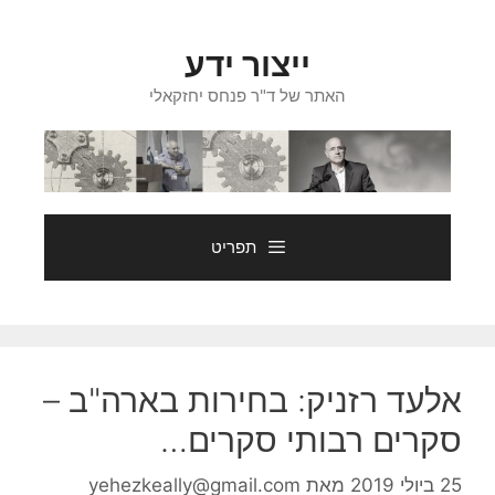
דלג
תוכן
ייצור ידע
האתר של ד"ר פנחס יחזקאלי
תפריט
אלעד רזניק: בחירות בארה"ב –
סקרים רבותי סקרים…
25 ביולי 2019
מאת
yehezkeally@gmail.com